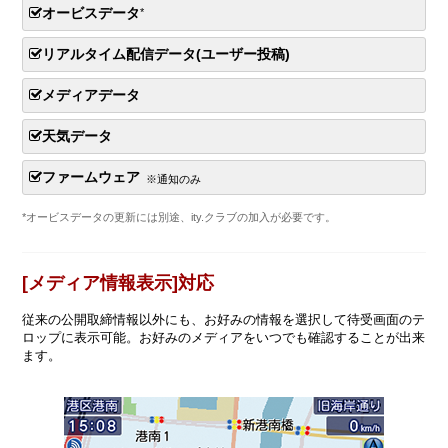
オービスデータ
*
リアルタイム配信データ(ユーザー投稿)
メディアデータ
天気データ
ファームウェア
※通知のみ
*オービスデータの更新には別途、ity.クラブの加入が必要です。
[メディア情報表示]対応
従来の公開取締情報以外にも、お好みの情報を選択して待受画面のテ
ロップに表示可能。お好みのメディアをいつでも確認することが出来
ます。