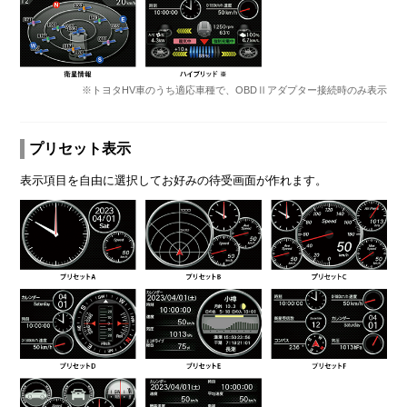
※トヨタHV車のうち適応車種で、OBDⅡアダプター接続時のみ表示
プリセット表示
表示項目を自由に選択してお好みの待受画面が作れます。