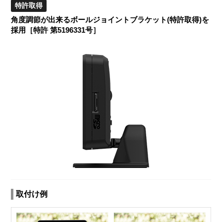
特許取得
角度調節が出来るボールジョイントブラケット(特許取得)を
採用［特許 第5196331号］
取付け例