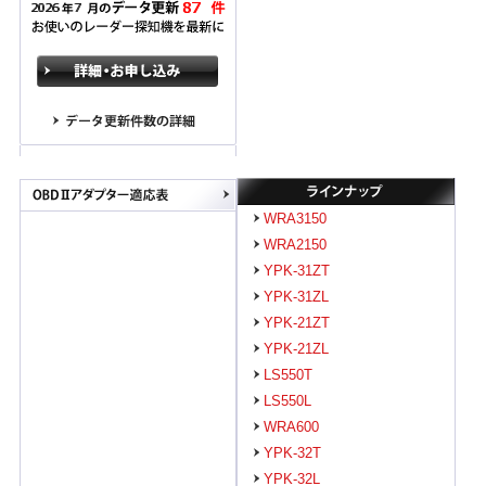
WRA3150
WRA2150
YPK-31ZT
YPK-31ZL
YPK-21ZT
YPK-21ZL
LS550T
LS550L
WRA600
YPK-32T
YPK-32L