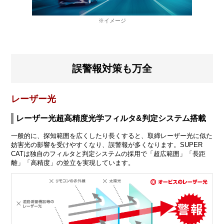
※イメージ
誤警報対策も万全
レーザー光
レーザー光超高精度光学フィルタ&判定システム搭載
一般的に、探知範囲を広くしたり長くすると、取締レーザー光に似た
妨害光の影響を受けやすくなり、誤警報が多くなります。SUPER
CATは独自のフィルタと判定システムの採用で「超広範囲」「長距
離」「高精度」の並立を実現しています。