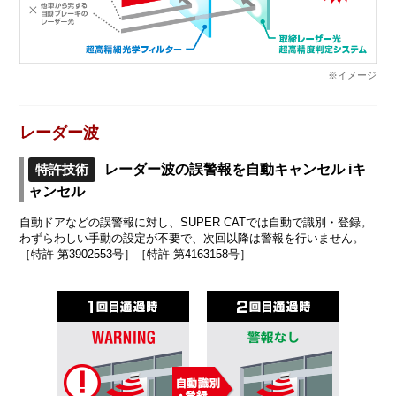
※イメージ
レーダー波
特許技術
レーダー波の誤警報を自動キャンセル iキ
ャンセル
自動ドアなどの誤警報に対し、SUPER CATでは自動で識別・登録。
わずらわしい手動の設定が不要で、次回以降は警報を行いません。
［特許 第3902553号］［特許 第4163158号］