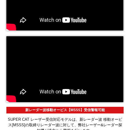
新レーダー波移動オービス【MSSS】受信警報可能
SUPER CAT レーザー受信対応モデルは、新レーダー波 移動オービ
ス[MSSS]の取締りレーダー波に対して、弊社レーザー&レーダー探