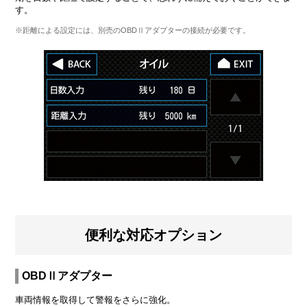
す。
※距離による設定には、別売のOBDⅡアダプターの接続が必要です。
便利な対応オプション
OBDⅡアダプター
車両情報を取得して警報をさらに強化。