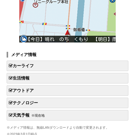
メディア情報
カーライフ
生活情報
アウトドア
テクノロジー
天気予報
※現在地
※メディア情報は、無線LANダウンロードより自動で変更されます。
※2023年3月1日時点