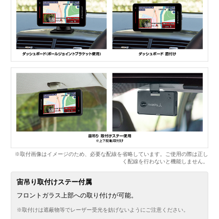
※取付画像はイメージのため、必要な配線を省略しています。ご使用の際は正し
く配線を行わないと機能しません。
宙吊り取付けステー付属
フロントガラス上部への取り付けが可能。
※取付けは遮蔽物等でレーザー受光を妨げないようにご注意ください。