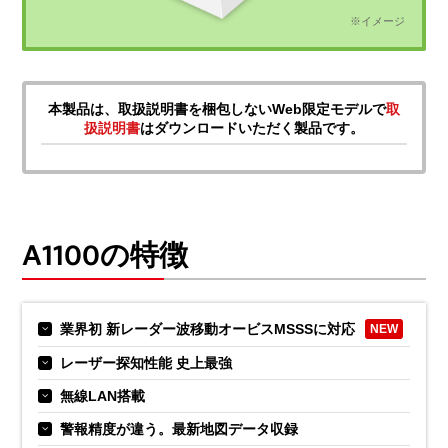
※イメージ
本製品は、取扱説明書を梱包しないWeb限定モデルで
取
扱説明書
はダウンロードいただく製品です。
A1100の特徴
業界初 新レーダー波移動オービスMSSSに対応
NEW
レーザー探知性能 史上最強
無線LAN搭載
警報精度が違う。最新地図データ収録