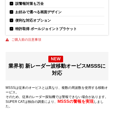
誤警報対策も万全
お好みで選べる画面デザイン
便利な対応オプション
特許取得 ボールジョイントブラケット
ご購入前の注意事項
NEW
業界初 新レーダー波移動オービスMSSSに
対応
MSSSは従来のオービスとは異なり、複数の周波数を使用する移動オ
ービス。
そのため、従来のレーダー探知機では警報できない場合があります。
MSSSの警報を実現
SUPER CATは独自の調査により、
しまし
た。