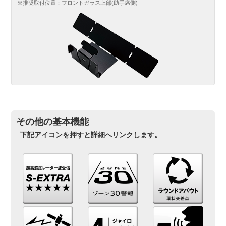
※推奨取付位置：フロントガラス上部(助手席側)
その他の基本機能
下記アイコンを押すと詳細へリンクします。