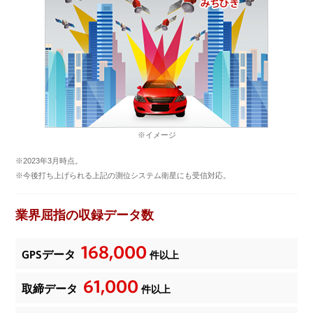
※イメージ
※2023年3月時点。
※今後打ち上げられる上記の測位システム衛星にも受信対応。
業界屈指の収録データ数
168,000
GPSデータ
件以上
61,000
取締データ
件以上