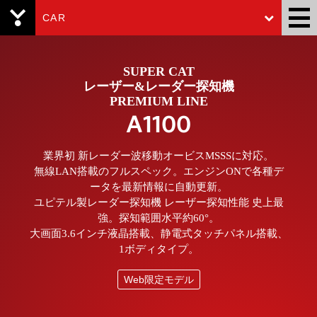
CAR
Yupiteru
SUPER CAT
レーザー&レーダー探知機
PREMIUM LINE
A1100
業界初 新レーダー波移動オービスMSSSに対応。
無線LAN搭載のフルスペック。エンジンONで各種デ
ータを最新情報に自動更新。
ユピテル製レーダー探知機 レーザー探知性能 史上最
強。探知範囲水平約60°。
大画面3.6インチ液晶搭載、静電式タッチパネル搭載、
1ボディタイプ。
Web限定モデル