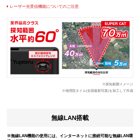
レーザー光受信機能についてのご注意
※探知範囲イメージ
※地理院タイル(全国最新写真)を加工して作成
無線LAN搭載
※無線LAN機能の使用には、インターネットに接続可能な無線LAN環