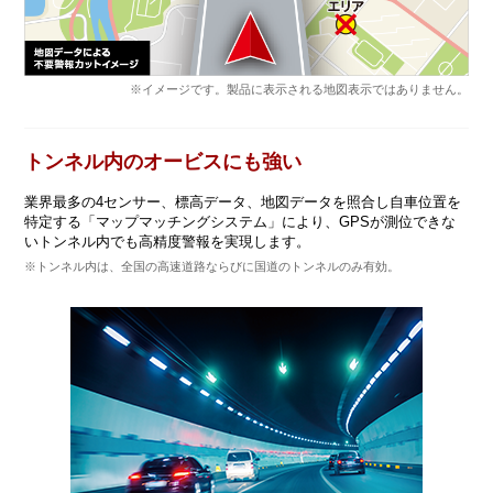
※イメージです。製品に表示される地図表示ではありません。
トンネル内のオービスにも強い
業界最多の4センサー、標高データ、地図データを照合し自車位置を
特定する「マップマッチングシステム」により、GPSが測位できな
いトンネル内でも高精度警報を実現します。
※トンネル内は、全国の高速道路ならびに国道のトンネルのみ有効。