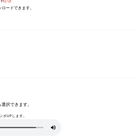
料)
ンロードできます。
ら選択できます。
ンポUPします。