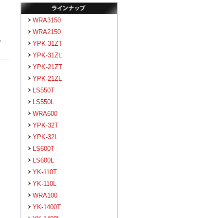
WRA3150
WRA2150
。
YPK-31ZT
YPK-31ZL
YPK-21ZT
YPK-21ZL
LS550T
LS550L
WRA600
YPK-32T
YPK-32L
LS600T
LS600L
YK-110T
YK-110L
WRA100
YK-1400T