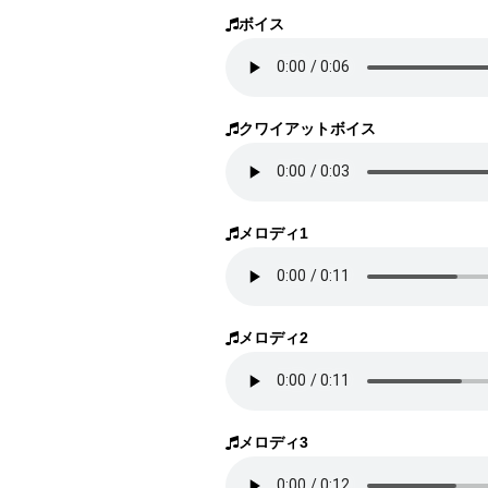
ボイス
クワイアットボイス
メロディ1
メロディ2
メロディ3