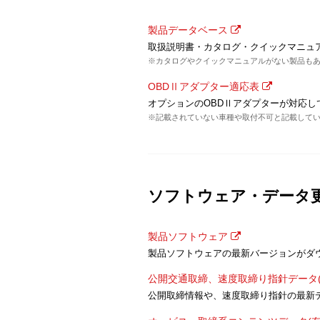
製品データベース
取扱説明書・カタログ・クイックマニュ
※カタログやクイックマニュアルがない製品も
OBDⅡアダプター適応表
オプションのOBDⅡアダプターが対応し
※記載されていない車種や取付不可と記載してい
ソフトウェア・データ
製品ソフトウェア
製品ソフトウェアの最新バージョンがダ
公開交通取締、速度取締り指針データ(
公開取締情報や、速度取締り指針の最新