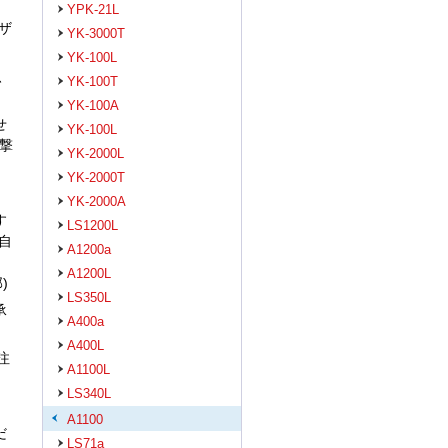
YPK-21L
ザ
YK-3000T
YK-100L
、
YK-100T
YK-100A
せ
YK-100L
撃
YK-2000L
YK-2000T
YK-2000A
す
LS1200L
自
A1200a
、
A1200L
)
LS350L
承
A400a
A400L
注
A1100L
LS340L
A1100
だ
LS71a