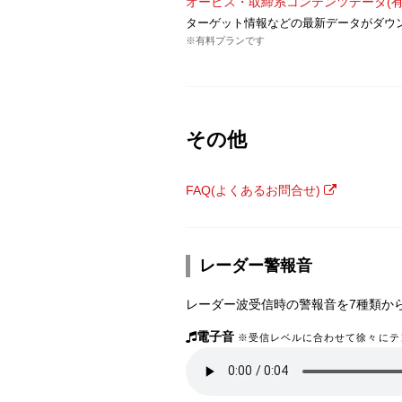
オービス・取締系コンテンツデータ(有
ターゲット情報などの最新データがダウ
※有料プランです
その他
FAQ(よくあるお問合せ)
レーダー警報音
レーダー波受信時の警報音を7種類か
電子音
※受信レベルに合わせて徐々にテ