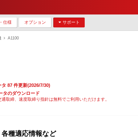
・仕様
オプション
サポート
機
A1100
 件更新(2026/7/30)
ータのダウンロード
開交通取締、速度取締り指針は無料でご利用いただけます。
、各種適応情報など