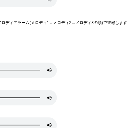
ロディアラーム(メロディ1→メロディ2→メロディ3の順)で警報します