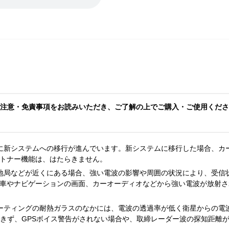
注意・免責事項をお読みいただき、ご了解の上でご購入・ご使用くださ
に新システムへの移行が進んでいます。新システムに移行した場合、カ
トナー機能は、はたらきません。
地局などが近くにある場合、強い電波の影響や周囲の状況により、受信
車やナビゲーションの画面、カーオーディオなどから強い電波が放射さ
ーティングの耐熱ガラスのなかには、電波の透過率が低く衛星からの電
できず、GPSボイス警告がされない場合や、取締レーダー波の探知距離