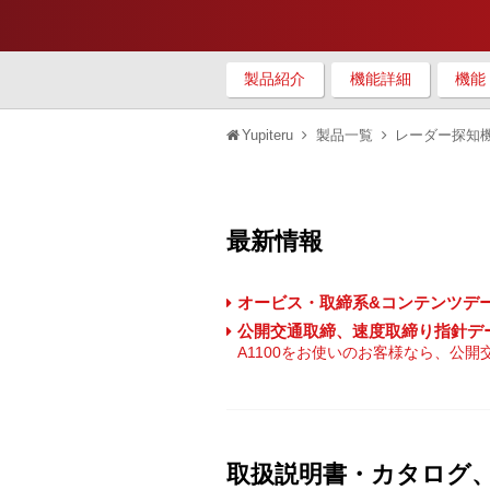
製品紹介
機能詳細
機能
Yupiteru
製品一覧
レーダー探知
最新情報
オービス・取締系&コンテンツデータ 87
公開交通取締、速度取締り指針デ
A1100をお使いのお客様なら、公
取扱説明書・カタログ