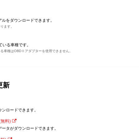
アルをダウンロードできます。
あります。
ている車種です。
る車種はOBDⅡアダプターを使用できません。
更新
ウンロードできます。
無料)
データがダウンロードできます。