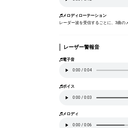
メロディローテーション
レーダー波を受信するごとに、3曲のメ
レーザー警報音
電子音
ボイス
メロディ