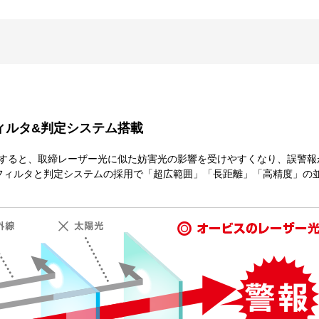
ィルタ&判定システム搭載
すると、取締レーザー光に似た妨害光の影響を受けやすくなり、誤警報
自のフィルタと判定システムの採用で「超広範囲」「長距離」「高精度」の