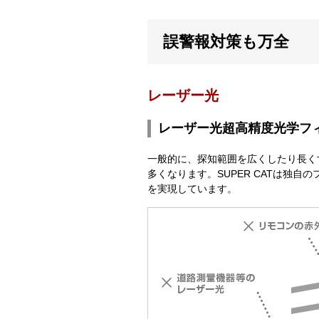
誤警報対策も万全
レーザー光
レーザー光超高精度光学フ
一般的に、探知範囲を広くしたり長く
多くなります。SUPER CATは独
を実現しています。