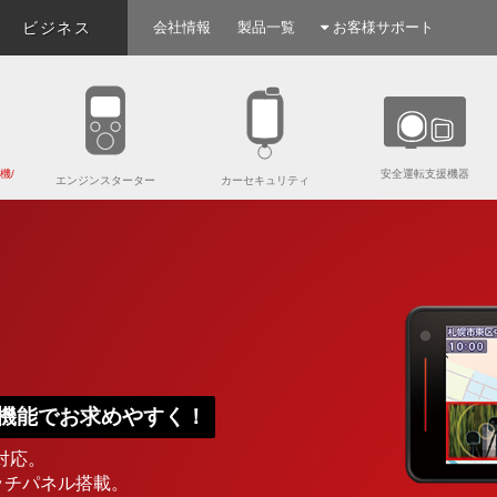
ビジネス
会社情報
製品一覧
お客様サポート
機/
安全運転支援機器
エンジンスターター
カーセキュリティ
機能でお求めやすく！
対応。
ッチパネル搭載。