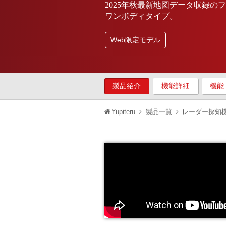
2025年秋最新地図データ収録の
ワンボディタイプ。
Web限定モデル
製品紹介
機能詳細
機能
Yupiteru
製品一覧
レーダー探知