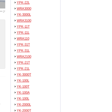
YPK-22L
WRA3000
ージ
YK-3000L
WRA3100
YPK-11T
YPK-11L
WRA110
YPK-31T
YPK-31L
WRA2100
YPK-21T
YPK-21L
YK-3000T
YK-100L
YK-100T
YK-100A
YK-100L
0
YK-2000L
YK-2000T