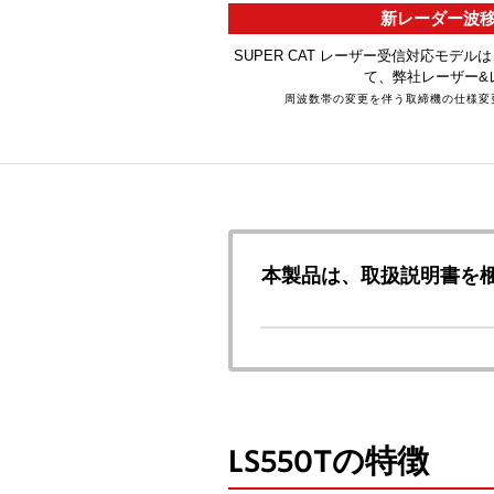
新レーダー波移
SUPER CAT レーザー受信対応モデ
て、弊社レーザー&
周波数帯の変更を伴う取締機の仕様変
本製品は、取扱説明書を梱
LS550Tの特徴