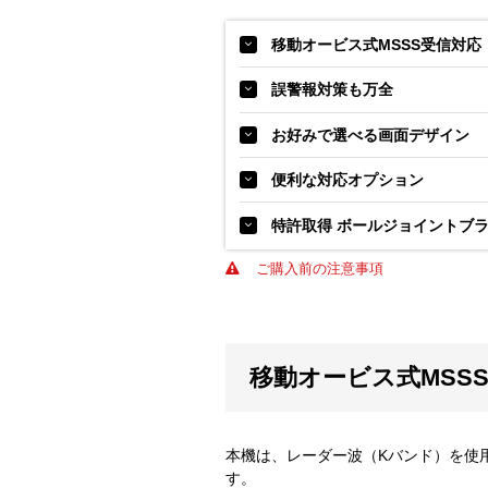
移動オービス式MSSS受信対応
誤警報対策も万全
お好みで選べる画面デザイン
便利な対応オプション
特許取得 ボールジョイントブ
ご購入前の注意事項
移動オービス式MSS
本機は、レーダー波（Kバンド）を使用
す。