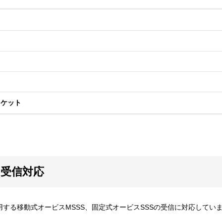
ラケット
S受信対応
する移動式オービスMSSS、固定式オービスSSSの受信に対応してい