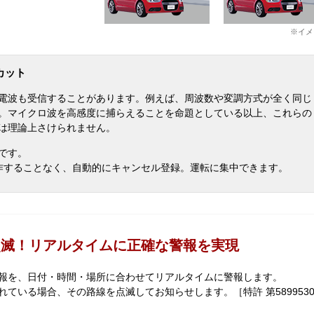
※イメ
カット
電波も受信することがあります。例えば、周波数や変調方式が全く同じ
。マイクロ波を高感度に捕らえることを命題としている以上、これらの
は理論上さけられません。
です。
動操作することなく、自動的にキャンセル登録。運転に集中できます。
点滅！リアルタイムに正確な警報を実現
報を、日付・時間・場所に合わせてリアルタイムに警報します。
ている場合、その路線を点滅してお知らせします。［特許 第589953