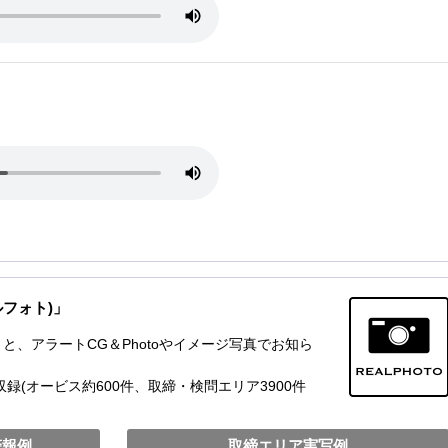
ルフォト)」
、アラートCG＆Photoやイメージ写真でお知ら
録(オービス約600件、取締・検問エリア3900件
警報例
取締エリア実写例