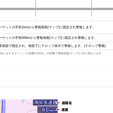
ーゲットの手前1kmから警報画面(マップ)に固定され警報します。
ーゲットの手前500mから警報画面(マップ)に固定され警報します。
受画面で固定され、画面下にテロップ表示で警報します。(テロップ警報)
知らせするタイミング(距離の目安)」の距離で警報画面(マップ)に切り替わります。