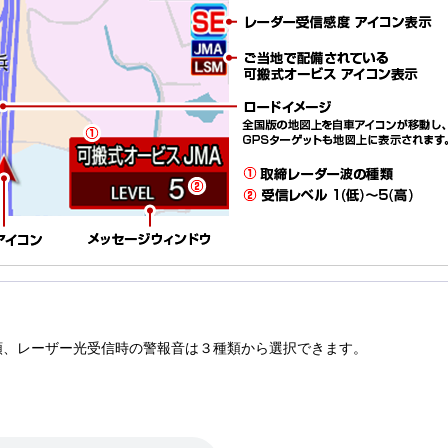
類、レーザー光受信時の警報音は３種類から選択できます。