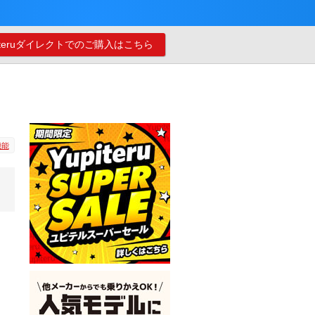
piteruダイレクトでのご購入はこちら
機能
く