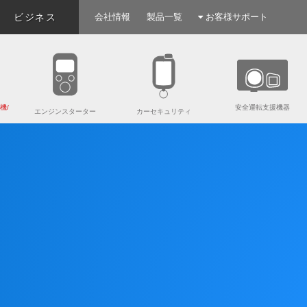
ビジネス
会社情報
製品一覧
お客様サポート
機/
安全運転支援機器
エンジンスターター
カーセキュリティ