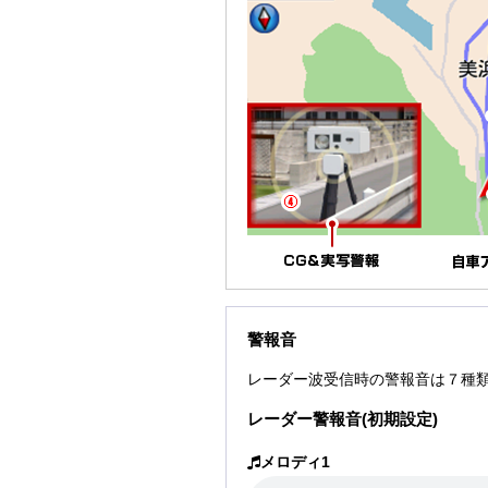
警報音
レーダー波受信時の警報音は７種
レーダー警報音(初期設定)
メロディ1