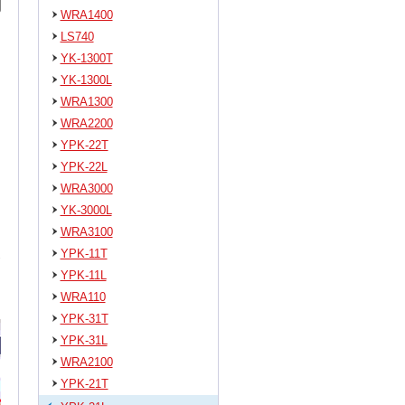
WRA1400
LS740
YK-1300T
YK-1300L
WRA1300
WRA2200
YPK-22T
YPK-22L
WRA3000
YK-3000L
WRA3100
YPK-11T
YPK-11L
WRA110
YPK-31T
YPK-31L
WRA2100
YPK-21T