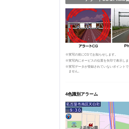
※実写の前にCGでお知らせします。
※実写内にオービスの位置を矢印で表示しま
※実写データが登録されていないポイントで
ません。
4色識別アラーム