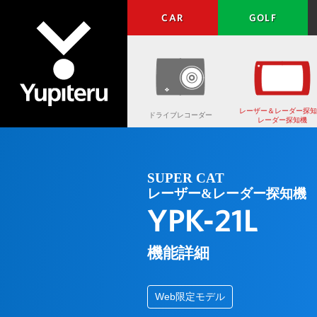
CAR
GOLF
レーザー＆レーダー探知
ドライブレコーダー
レーダー探知機
Yupiteru
SUPER CAT
レーザー&レーダー探知機
YPK-21L
機能詳細
Web限定モデル