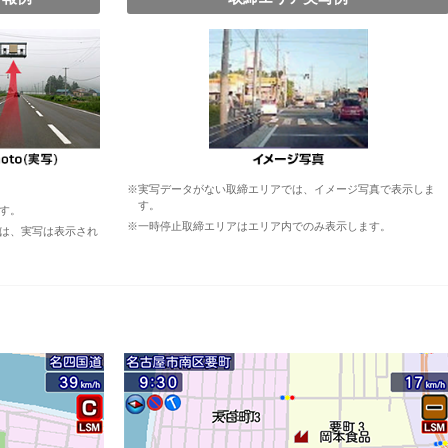
※実写データがない取締エリアでは、イメージ写真で表示しま
す。
す。
※一時停止取締エリアはエリア内でのみ表示します。
は、実写は表示され