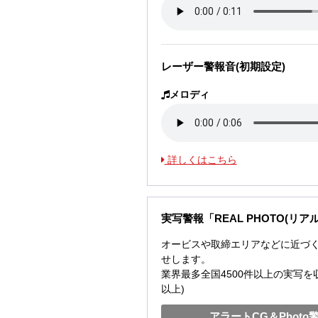
レーザー警報音(初期設定)
メロディ
詳しくはこちら
実写警報「REAL PHOTO(リア
オービスや取締エリアなどに近づくと
せします。
業界最多全国4500件以上の実写を収
以上)
アラートCG＆Photo