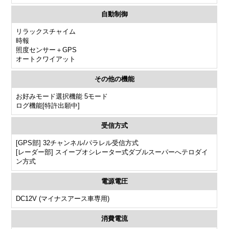
自動制御
リラックスチャイム
時報
照度センサー＋GPS
オートクワイアット
その他の機能
お好みモード選択機能 5モード
ログ機能[特許出願中]
受信方式
[GPS部] 32チャンネル/パラレル受信方式
[レーダー部] スイープオシレーター式ダブルスーパーへテロダイ
ン方式
電源電圧
DC12V (マイナスアース車専用)
消費電流