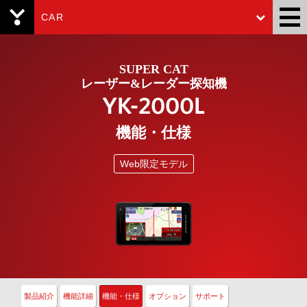
CAR
Yupiteru
SUPER CAT
レーザー&レーダー探知機
YK-2000L
機能・仕様
Web限定モデル
製品紹介
機能詳細
機能・仕様
オプション
サポート