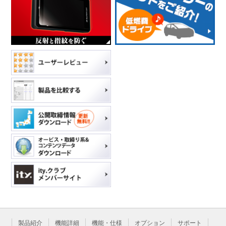
製品紹介
機能詳細
機能・仕様
オプション
サポート