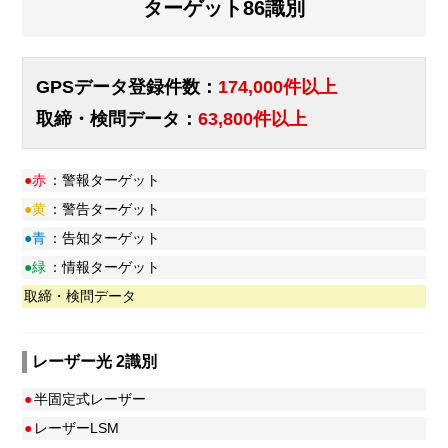
ターゲット86識別
GPSデータ登録件数：
174,000件以上
取締・検問データ：
63,800件以上
●赤
：警報ターゲット
●黄
：警告ターゲット
●青
：告知ターゲット
●緑
：情報ターゲット
取締・検問データ
レーザー光 2識別
●
半固定式レーザー
●
レーザーLSM