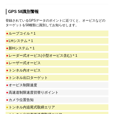
GPS 58識別警報
登録されているGPSデータのポイントに近づくと、オービスなどの
ターゲットを58種類に識別してお知らせします。
●
ループコイル＊1
●
LHシステム＊1
●
新Hシステム＊1
●
レーダー式オービス(小型オービス含む)＊1
●
レーザー式オービス
●
トンネル内オービス
●
トンネル出口ターゲット
●
オービス制限速度
●
高速道制限速度切替りポイント
●
カメラ位置告知
●
トンネル内追尾式取締エリア