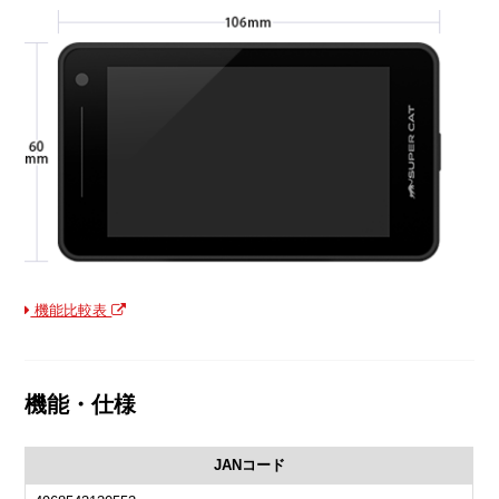
機能比較表
機能・仕様
JANコード