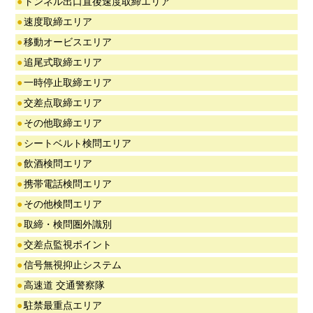
●
トンネル出口直後速度取締エリア
●
速度取締エリア
●
移動オービスエリア
●
追尾式取締エリア
●
一時停止取締エリア
●
交差点取締エリア
●
その他取締エリア
●
シートベルト検問エリア
●
飲酒検問エリア
●
携帯電話検問エリア
●
その他検問エリア
●
取締・検問圏外識別
●
交差点監視ポイント
●
信号無視抑止システム
●
高速道 交通警察隊
●
駐禁最重点エリア