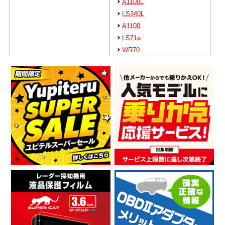
A1100L
LS340L
A1100
LS71a
WR70