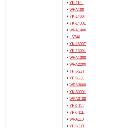
YK-110L
WRA100
YK-1400T
YK-1400L
WRA1400
LS740
YK-1300T
YK-1300L
WRA1300
WRA2200
YPK-22T
YPK-22L
WRA3000
YK-3000L
WRA3100
YPK-11T
YPK-11L
WRA110
YPK-31T