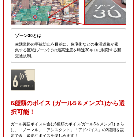
ゾーン30とは
生活道路の事故防止を目的に、住宅街などの生活道路が密
集する区域(ゾーン)での最高速度を時速30キロに制限する新
交通規制。
6種類のボイス (ガール5＆メンズ1)から選
択可能！
ガール英語ボイスを含む6種類のボイス(ガール5＆メンズ1) さら
に、「ノーマル」「アシスタント」「アドバイス」の3段階を設
定でき、多彩なボイスを楽しめます！