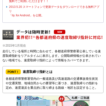
無料でご利用いただけます！！
2013.5.20 スマートフォンで更新データをダウンロードできる無料アプ
リ
「ity. for Android」を公開。
※2015年1月現在
走行している場所と時間に合わせて、各都道府県警察署公表している速
度取締指針をリアルタイムに表示します。公開取締情報が公表されてい
ない地域でも、速度取締り指針によって情報をカバーできます。
速度取締り指針とは
POINT！
各都道府県警察署管内の一般道路及び高速道路の交通事故発生状況
や交通実態、地域住民からの要望等に基づき、速度取締りの指針を
定め、速度違反を重点的に取り締まる路線・地区を設定すること。