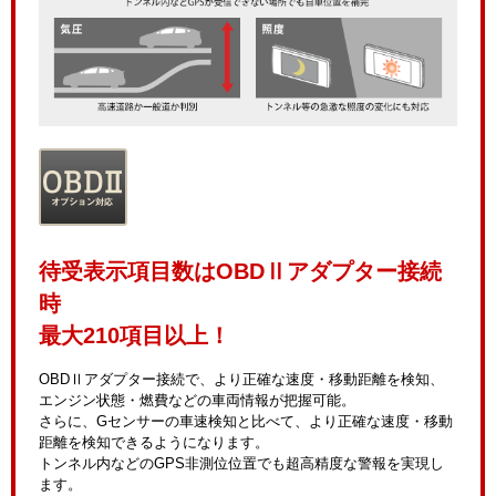
待受表示項目数はOBDⅡアダプター接続
時
最大210項目以上！
OBDⅡアダプター接続で、より正確な速度・移動距離を検知、
エンジン状態・燃費などの車両情報が把握可能。
さらに、Gセンサーの車速検知と比べて、より正確な速度・移動
距離を検知できるようになります。
トンネル内などのGPS非測位位置でも超高精度な警報を実現し
ます。