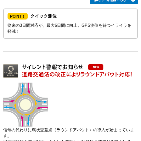
クイック測位
POINT！
従来の3日間対応が、最大6日間に向上。GPS測位を待つイライラを
軽減！
信号の代わりに環状交差点（ラウンドアバウト）の導入が始まっていま
す。