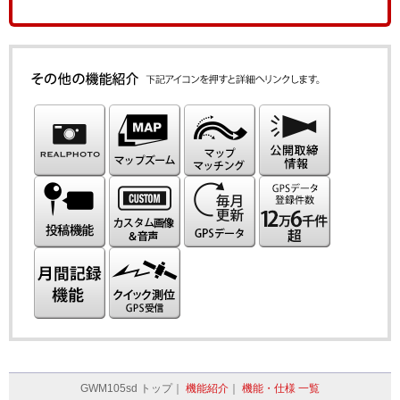
GWM105sd トップ｜
機能紹介
｜
機能・仕様 一覧