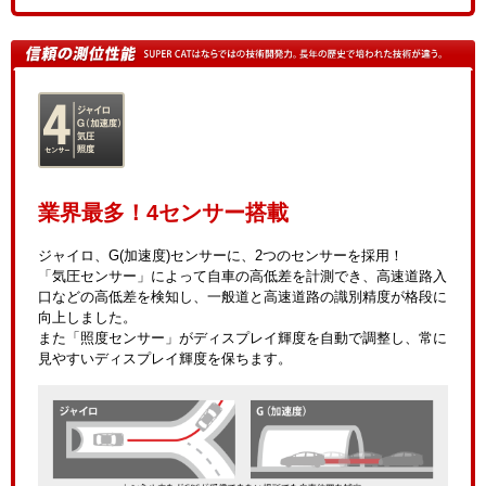
業界最多！4センサー搭載
ジャイロ、G(加速度)センサーに、2つのセンサーを採用！
「気圧センサー」によって自車の高低差を計測でき、高速道路入
口などの高低差を検知し、一般道と高速道路の識別精度が格段に
向上しました。
また「照度センサー」がディスプレイ輝度を自動で調整し、常に
見やすいディスプレイ輝度を保ちます。