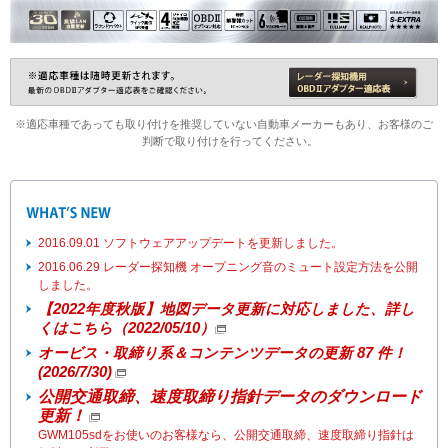
※適応車種であっても取り付けを推奨していない自動車メーカーもあり、お客様のご
判断で取り付けを行ってください。
2016.09.01 ソフトウェアアップデートを更新しました。
2016.06.29 レーダー探知機 オープニング音のミュート設定方法を公開
しました。
【2022年度秋版】地図データ更新に対応しました、詳し
くはこちら（2022/05/10）
オービス・取締り系＆コンテンツデータの更新 87 件！
(2026/7/30)
公開交通取締、速度取締り指針データのダウンロード
更新！
GWM105sdをお使いのお客様なら、公開交通取締、速度取締り指針は