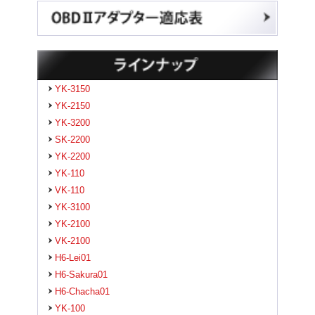
YK-3150
YK-2150
YK-3200
SK-2200
YK-2200
YK-110
VK-110
YK-3100
YK-2100
VK-2100
H6-Lei01
H6-Sakura01
H6-Chacha01
YK-100