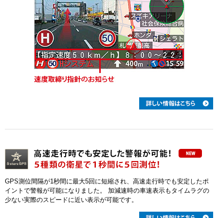
GPS測位間隔が1秒間に最大5回に短縮され、高速走行時でも安定したポ
イントで警報が可能になりました。 加減速時の車速表示もタイムラグの
少ない実際のスピードに近い表示が可能です。