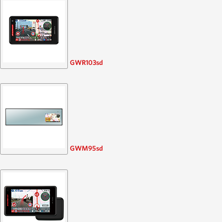
GWR103sd
GWM95sd