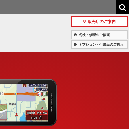
販売店のご案内
点検・修理のご依頼
オプション・付属品のご購入