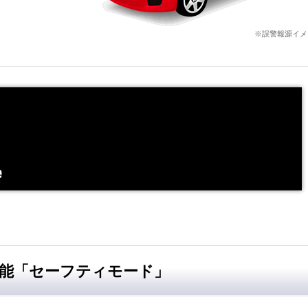
※誤警報源イメ
能「セーフティモード」