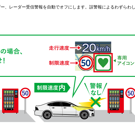
ザー、レーダー受信警報を自動でオフにします。誤警報によるわずらわ