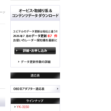
ージ
YK-3150