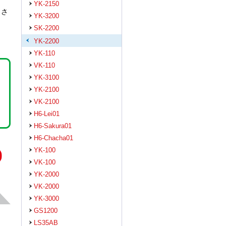
YK-2150
しさ
YK-3200
SK-2200
YK-2200
YK-110
VK-110
YK-3100
YK-2100
VK-2100
H6-Lei01
H6-Sakura01
H6-Chacha01
YK-100
VK-100
YK-2000
VK-2000
YK-3000
GS1200
LS35AB