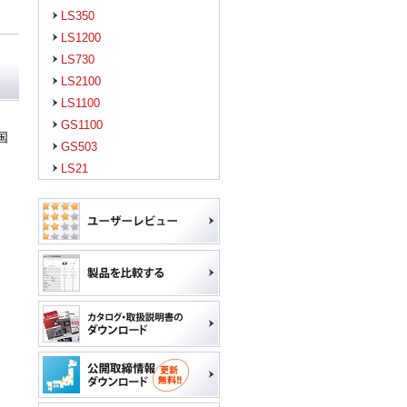
LS350
LS1200
LS730
LS2100
LS1100
GS1100
国
GS503
LS21