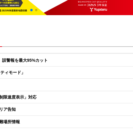
。誤警報を最大95%カット
フティモード」
制限速度表示」対応
リア告知
難場所情報