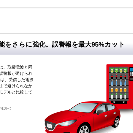
能をさらに強化。誤警報を最大95%カット
は、取締電波と同
誤警報が避けられ
ルは、受信した電波
まで避けられなか
モデルと比較して
社調べ)