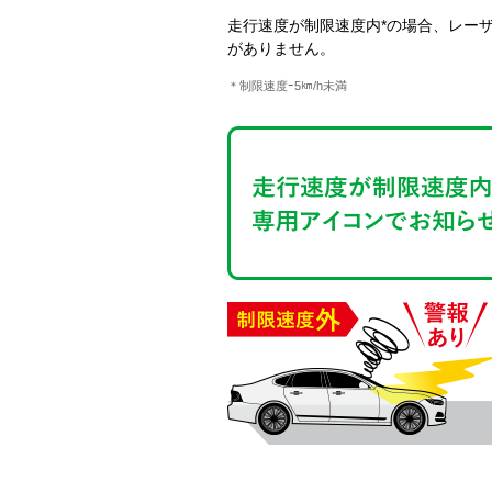
走行速度が制限速度内*の場合、レー
がありません。
＊制限速度ｰ5㎞/h未満