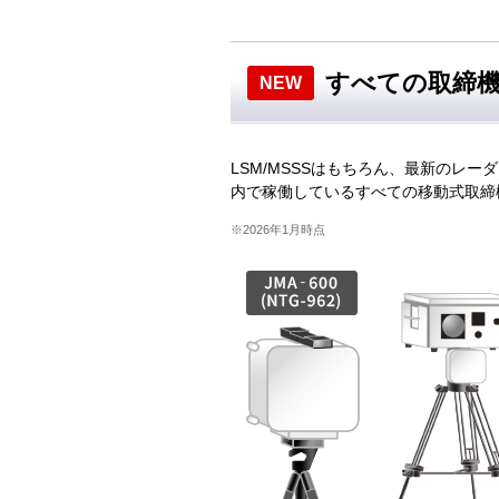
すべての取締
NEW
LSM/MSSSはもちろん、最新のレーダー
内で稼働しているすべての移動式取締
※2026年1月時点