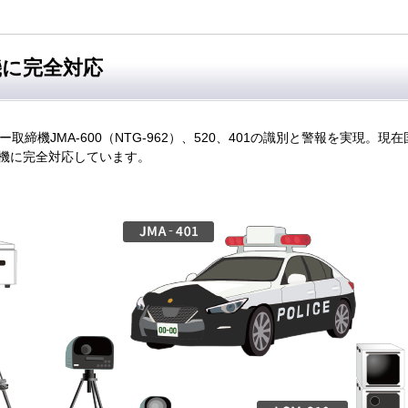
機に完全対応
取締機JMA-600（NTG-962）、520、401の識別と警報を実現。現在
機に完全対応しています。