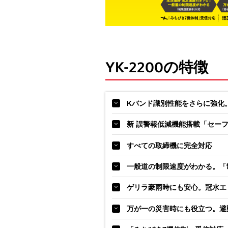
YK-2200の特徴
Kバンド識別性能をさらに強化
新 誤警報低減機能搭載「セー
すべての取締機に完全対応
一般道の制限速度がわかる。「
ゲリラ豪雨時にも安心。冠水エ
万が一の災害時にも役立つ。避