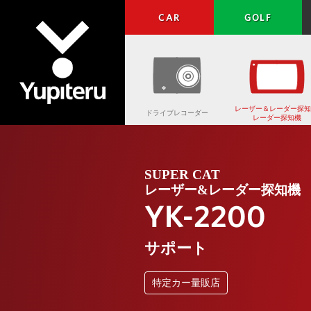
CAR
GOLF
レーザー＆レーダー探知
ドライブレコーダー
レーダー探知機
Yupiteru
SUPER CAT
レーザー&レーダー探知機
YK-2200
サポート
特定カー量販店