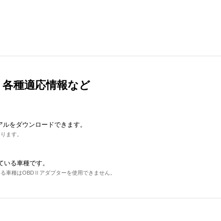
、各種適応情報など
アルをダウンロードできます。
あります。
ている車種です。
る車種はOBDⅡアダプターを使用できません。