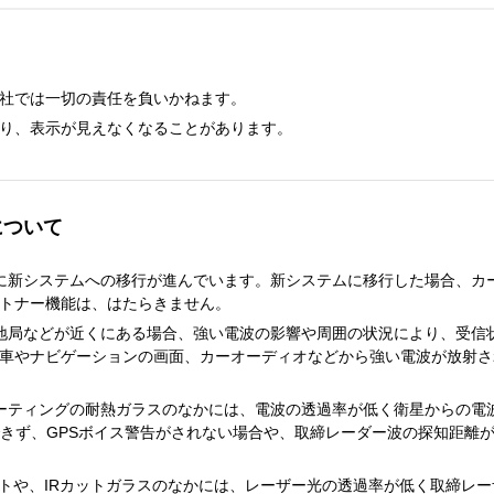
社では一切の責任を負いかねます。
り、表示が見えなくなることがあります。
について
に新システムへの移行が進んでいます。新システムに移行した場合、カ
トナー機能は、はたらきません。
地局などが近くにある場合、強い電波の影響や周囲の状況により、受信
車やナビゲーションの画面、カーオーディオなどから強い電波が放射さ
ーティングの耐熱ガラスのなかには、電波の透過率が低く衛星からの電
できず、GPSボイス警告がされない場合や、取締レーダー波の探知距離
トや、IRカットガラスのなかには、レーザー光の透過率が低く取締レー