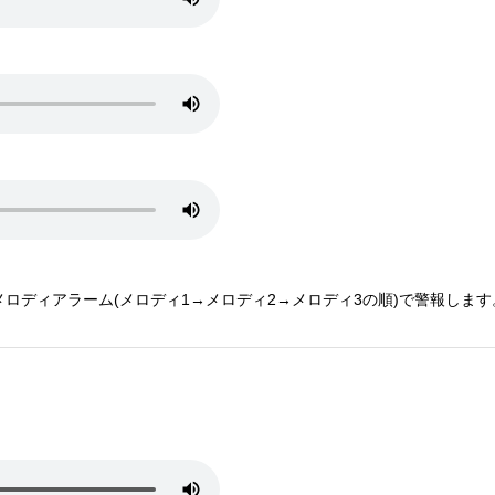
ロディアラーム(メロディ1→メロディ2→メロディ3の順)で警報します