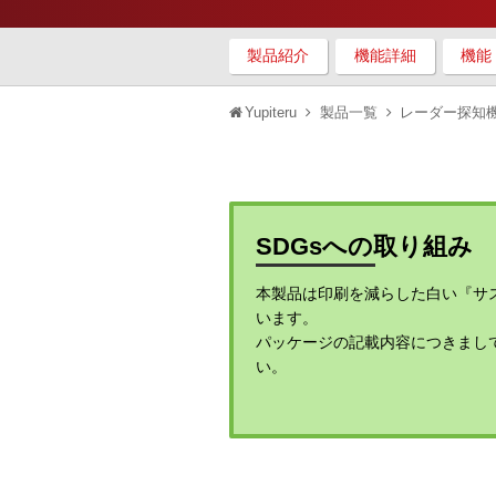
製品紹介
機能詳細
機能
Yupiteru
製品一覧
レーダー探知
SDGsへの取り組み
本製品は印刷を減らした白い『サ
います。
パッケージの記載内容につきまし
い。