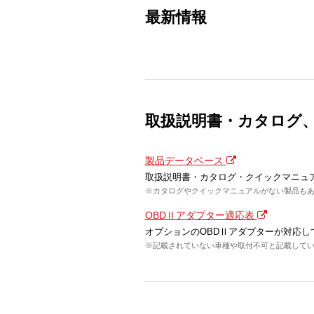
最新情報
取扱説明書・カタログ
製品データベース
取扱説明書・カタログ・クイックマニュ
※カタログやクイックマニュアルがない製品も
OBDⅡアダプター適応表
オプションのOBDⅡアダプターが対応し
※記載されていない車種や取付不可と記載してい