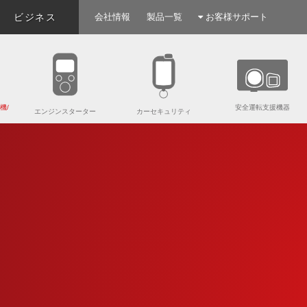
ビジネス
会社情報
製品一覧
お客様サポート
機/
安全運転支援機器
エンジンスターター
カーセキュリティ