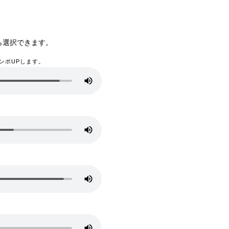
ら選択できます。
ンポUPします。