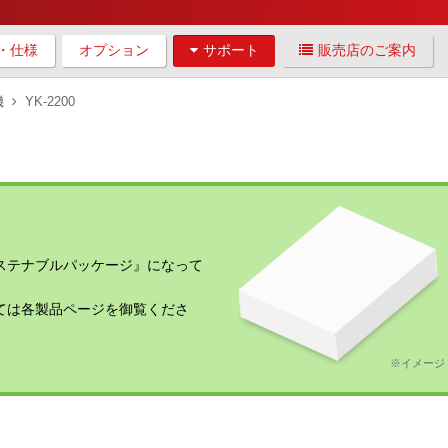
・仕様
オプション
サポート
販売店のご案内
機
YK-2200
ステナブルパッケージ』になって
ては各製品ページを御覧くださ
※イメージ