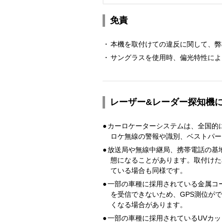
免責
・
本機を取付けての違反に関して、弊
・
サングラスを使用時、偏光特性によ
レーザー&レーダー探知機
●
カーロケーターシステムは、全国的
ロケ無線の警報や識別、ベストパー
●
放送局や無線中継局、携帯電話の基
態になることがあります。取付けた
ている場合も同様です。
●
一部の車種に採用されている金属コ
を受信できないため、GPS測位が
くなる場合があります。
●
一部の車種に採用されているUVカッ