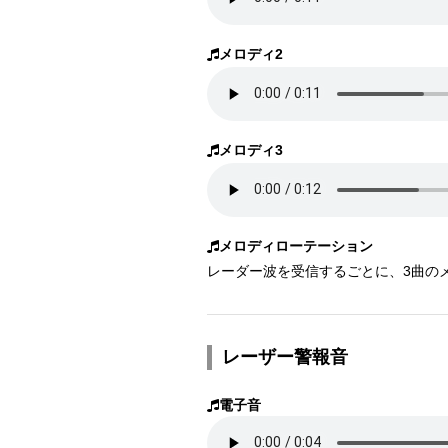
メロディ2
メロディ3
メロディローテーション
レーダー波を受信するごとに、3曲のメ
レーザー警報音
電子音