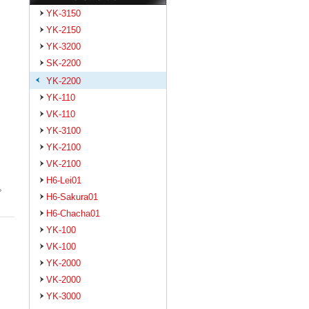
YK-3150
YK-2150
YK-3200
SK-2200
YK-2200
YK-110
VK-110
YK-3100
YK-2100
VK-2100
H6-Lei01
。
H6-Sakura01
H6-Chacha01
YK-100
VK-100
YK-2000
VK-2000
YK-3000