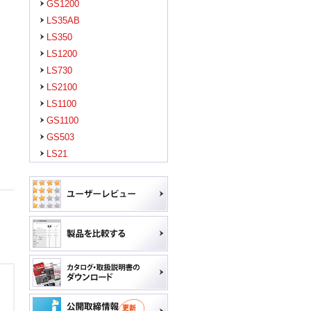
GS1200
LS35AB
LS350
LS1200
LS730
LS2100
LS1100
GS1100
GS503
LS21