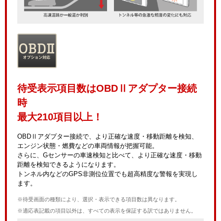
待受表示項目数はOBDⅡアダプター接続
時
最大210項目以上！
OBDⅡアダプター接続で、より正確な速度・移動距離を検知、
エンジン状態・燃費などの車両情報が把握可能。
さらに、Gセンサーの車速検知と比べて、より正確な速度・移動
距離を検知できるようになります。
トンネル内などのGPS非測位位置でも超高精度な警報を実現し
ます。
※待受画面の種類により、選択・表示できる項目数は異なります。
※適応表記載の項目以外は、すべての表示を保証する訳ではありません。