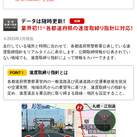
※2015年1月現在
走行している場所と時間に合わせて、各都道府県警察署公表している速
度取締指針をリアルタイムに表示します。公開取締情報が公表されてい
ない地域でも、速度取締り指針によって情報をカバーできます。
速度取締り指針とは
POINT！
各都道府県警察署管内の一般道路及び高速道路の交通事故発生状況
や交通実態、地域住民からの要望等に基づき、速度取締りの指針を
定め、速度違反を重点的に取り締まる路線・地区を設定すること。