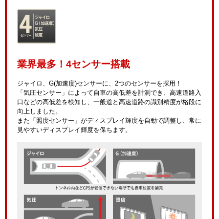
業界最多！4センサー搭載
ジャイロ、G(加速度)センサーに、2つのセンサーを採用！
「気圧センサー」によって自車の高低差を計測でき、高速道路入
口などの高低差を検知し、一般道と高速道路の識別精度が格段に
向上しました。
また「照度センサー」がディスプレイ輝度を自動で調整し、常に
見やすいディスプレイ輝度を保ちます。