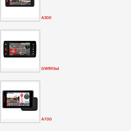
A300
GWR93sd
A700