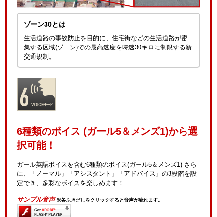
ゾーン30とは
生活道路の事故防止を目的に、住宅街などの生活道路が密
集する区域(ゾーン)での最高速度を時速30キロに制限する新
交通規制。
6種類のボイス (ガール5＆メンズ1)から選
択可能！
ガール英語ボイスを含む6種類のボイス(ガール5＆メンズ1) さら
に、「ノーマル」「アシスタント」「アドバイス」の3段階を設
定でき、多彩なボイスを楽しめます！
サンプル音声
※各ふきだしをクリックすると音声が流れます。