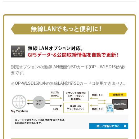
別売オプションの無線LAN機能付SDカード(OP－WLSD16)が必
要です。
※OP-WLSD16以外の無線LAN対応SDカードは使用できません。