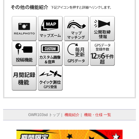
GWR103sd トップ｜
機能紹介
｜
機能・仕様 一覧