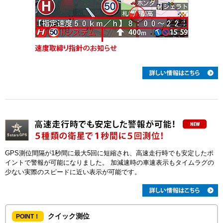
GPS測位間隔が1秒間に最大5回に短縮され、高速走行時でも安定したポ
イントで警報が可能になりました。 加減速時の車速表示もタイムラグの
少ない実際のスピードに近い表示が可能です。
クイック測位
POINT！