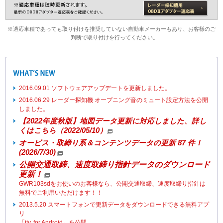
※適応車種であっても取り付けを推奨していない自動車メーカーもあり、お客様のご
判断で取り付けを行ってください。
2016.09.01 ソフトウェアアップデートを更新しました。
2016.06.29 レーダー探知機 オープニング音のミュート設定方法を公開
しました。
【2022年度秋版】地図データ更新に対応しました、詳し
くはこちら（2022/05/10）
オービス・取締り系＆コンテンツデータの更新 87 件！
(2026/7/30)
公開交通取締、速度取締り指針データのダウンロード
更新！
GWR103sdをお使いのお客様なら、公開交通取締、速度取締り指針は
無料でご利用いただけます！！
2013.5.20 スマートフォンで更新データをダウンロードできる無料アプ
リ
「ity. for Android」を公開。