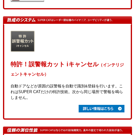
特許！誤警報カット iキャンセル
（インテリジ
ェントキャンセル）
自動ドアなどが原因の誤警報を自動で識別&登録を行います。こ
れはSUPER CATだけの特許技術。次から同じ場所で警報を鳴ら
しません。