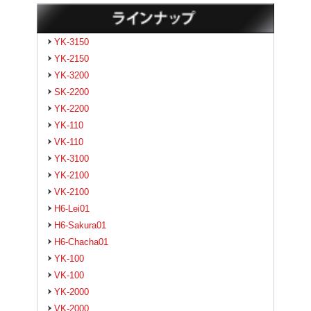
YK-3150
YK-2150
YK-3200
SK-2200
YK-2200
YK-110
VK-110
YK-3100
YK-2100
VK-2100
H6-Lei01
H6-Sakura01
H6-Chacha01
YK-100
VK-100
YK-2000
VK-2000