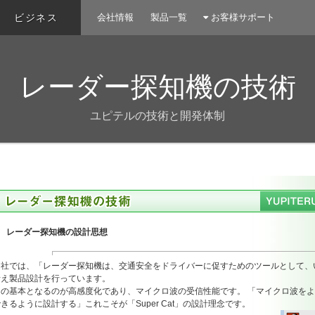
ビジネス
会社情報
製品一覧
お客様サポート
レーダー探知機の技術
ユピテルの技術と開発体制
レーダー探知機の設計思想
当社では、「レーダー探知機は、交通安全をドライバーに促すためのツールとして、
考え製品設計を行っています。
その基本となるのが高感度化であり、マイクロ波の受信性能です。 「マイクロ波を
きるように設計する」これこそが「Super Cat」の設計理念です。