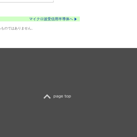
マイクロ波受信用半導体へ
るものではありません。
TOP