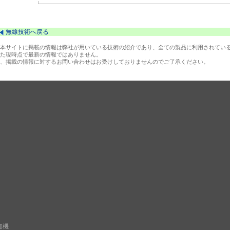
無線技術へ戻る
本サイトに掲載の情報は弊社が用いている技術の紹介であり、全ての製品に利用されてい
た現時点で最新の情報ではありません。
、掲載の情報に対するお問い合わせはお受けしておりませんのでご了承ください。
知機