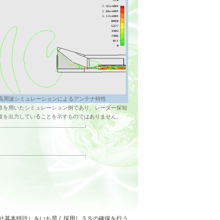
高周波シミュレーションによるアンテナ特性
性を用いたシミュレーション例であり、レーダー探知
波を出力していることを示すものではありません。
社基本特許）をいち早く採用し３Ｓの確保を行う