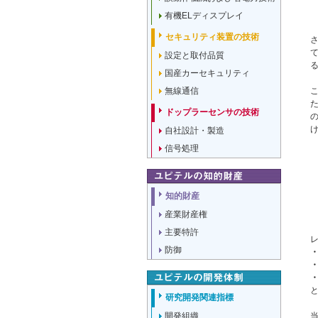
有機ELディスプレイ
セキュリティ装置の技術
設定と取付品質
国産カーセキュリティ
無線通信
ドップラーセンサの技術
自社設計・製造
信号処理
知的財産
産業財産権
主要特許
防御
・
・
・
研究開発関連指標
開発組織