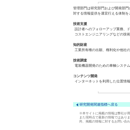
管理部門は研究部門および開発部門
対する情報提供を適宜行える体制を
技術支援
設計者へのフォローアップ業務、
コストエンジニアリングなどの技
知的財産
工業所有権の出願、権利化や他社
技術調査
電装機器開発のための車輌システ
コンテンツ開発
インターネットを利用した位置情
研究開発関連指標へ戻る
※本サイトに掲載の情報は弊社が用い
また現時点で最新の情報ではありま
尚、掲載の情報に対するお問い合わ