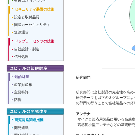
有機ELディスプレイ
セキュリティ装置の技術
設定と取付品質
国産カーセキュリティ
無線通信
ドップラーセンサの技術
自社設計・製造
信号処理
知的財産
研究部門
産業財産権
主要特許
研究部門は当社製品の先進性を高め
研究テーマを以下の３グループによ
防御
の部門で行うことで当社製品への搭
アンテナ
マイクロ波応用製品に用いる高感
研究開発関連指標
高感度小型アンテナなどの基礎研
開発組織