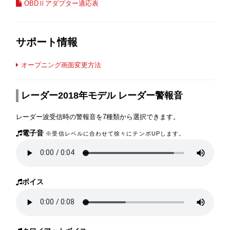
OBDⅡアダプター適応表
サポート情報
オープニング画面変更方法
レーダー2018年モデル レーダー警報音
レーダー波受信時の警報音を7種類から選択できます。
電子音
※受信レベルに合わせて徐々にテンポUPします。
ボイス