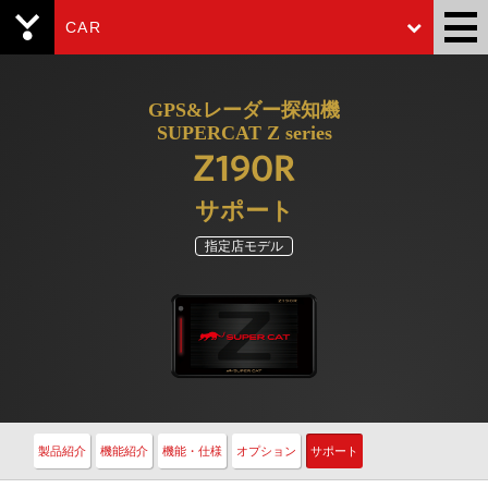
CAR
Yupiteru
GPS&レーダー探知機
SUPERCAT Z series
Z190R
サポート
指定店モデル
製品紹介
機能紹介
機能・仕様
オプション
サポート