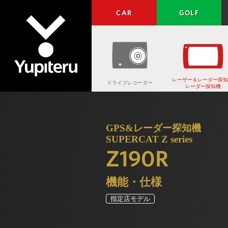
CAR
GOLF
レーザー＆レーダー探知
ドライブレコーダー
レーダー探知機
Yupiteru
GPS&レーダー探知機
SUPERCAT Z series
Z190R
機能・仕様
指定店モデル