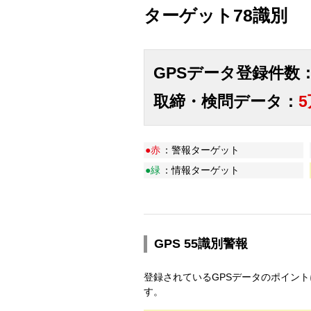
ターゲット78識別
GPSデータ登録件数
取締・検問データ：
●赤
：警報ターゲット
●緑
：情報ターゲット
GPS 55識別警報
登録されているGPSデータのポイン
す。