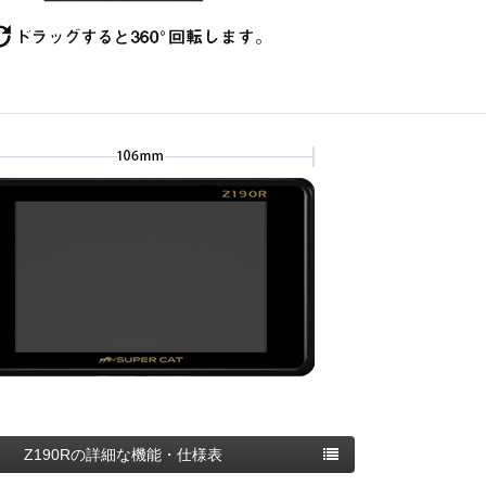
Z190Rの詳細な機能・仕様表