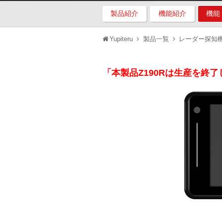
製品紹介
機能紹介
機能
Yupiteru
製品一覧
レーダー探知
「本製品Z190Rは生産を終