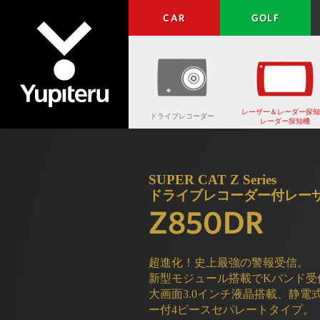
CAR
GOLF
レーザー＆レーダー探知
ドライブレコーダー
レーダー探知機
Yupiteru
SUPER CAT Z Series
ドライブレコーダー付レー
Z850DR
超進化！史上最強の警報受信。
新型モジュール搭載でKバンド受
大画面3.0インチ液晶搭載、静
ー付4ピースセパレートタイプ。