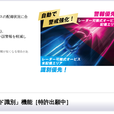
スの配備状況に合
)。
い誤警報を軽減し
距離が短くなる場合があ
ド識別」機能［特許出願中］