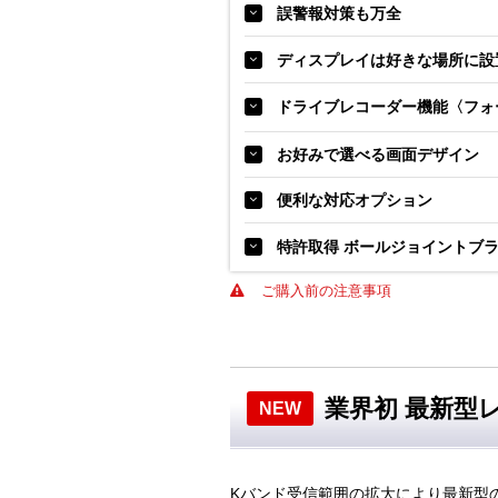
誤警報対策も万全
ディスプレイは好きな場所に設
ドライブレコーダー機能〈フォ
お好みで選べる画面デザイン
便利な対応オプション
特許取得 ボールジョイントブ
ご購入前の注意事項
業界初 最新型レ
NEW
Kバンド受信範囲の拡大により最新型の