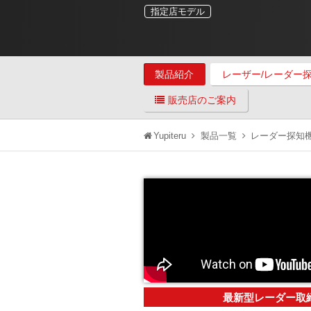
指定店モデル
製品紹介
レーザー/レーダー
販売店のご案内
Yupiteru
製品一覧
レーダー探知
最新型レーダー取締機