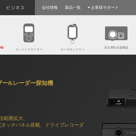
ビジネス
会社情報
製品一覧
お客様サポート
機/
安全運転支援機器
エンジンスターター
カーセキュリティ
ザー&レーダー探知機
信範囲拡大。
電式タッチパネル搭載、ドライブレコーダ