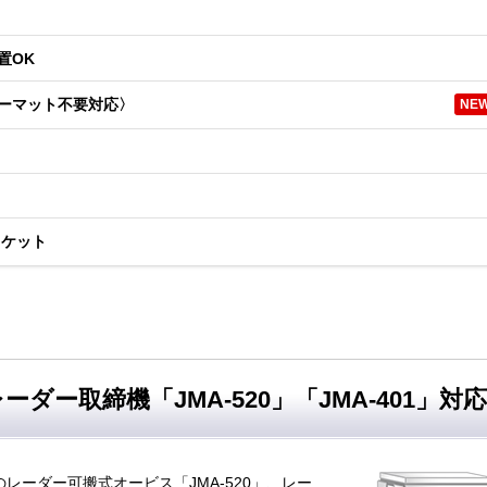
置OK
ーマット不要対応〉
NE
ラケット
ーダー取締機「JMA-520」「JMA-401」対応
レーダー可搬式オービス「JMA-520」、レー