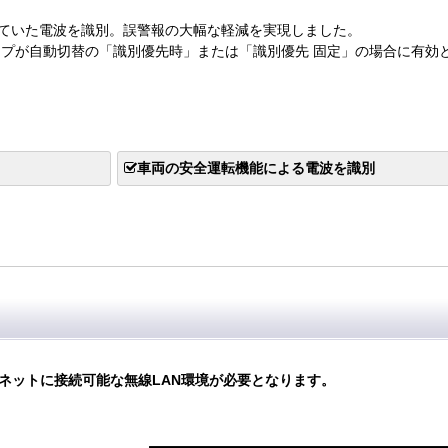
ていた電波を識別。誤警報の大幅な軽減を実現しました。
イプが自動切替の「識別優先時」または「識別優先 固定」の場合に有効
車両の安全運転機能による電波を識別
ネットに接続可能な無線LAN環境が必要となります。