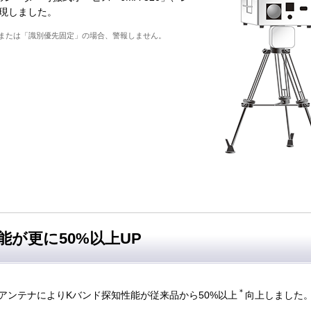
実現しました。
または「識別優先固定」の場合、警報しません。
能が更に50%以上UP
＊
アンテナによりKバンド探知性能が従来品から50%以上
向上しました