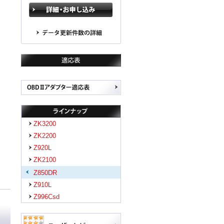
ZK3200
ZK2200
Z920L
ZK2100
Z850DR
Z910L
Z996Csd