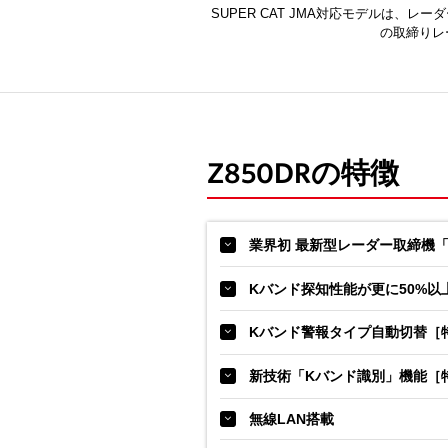
SUPER CAT JMA対応モデルは、レー
の取締りレ
Z850DRの特徴
業界初 最新型レーダー取締機「JM
Kバンド探知性能が更に50%以
Kバンド警報タイプ自動切替［
新技術「Kバンド識別」機能［
無線LAN搭載