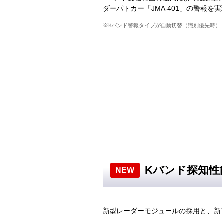
ダーパトカー「JMA-401」の警報を
※Kバンド警報タイプが自動切替（識別優先時）
Kバンド探知性
NEW
新型レーダーモジュールの採用と、新