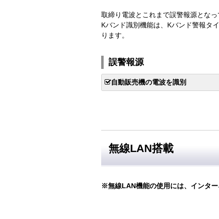
取締り電波とこれまで誤警報源となっ
Kバンド識別機能は、Kバンド警報タ
ります。
誤警報源
自動販売機の電波を識別
無線LAN搭載
※無線LAN機能の使用には、インター