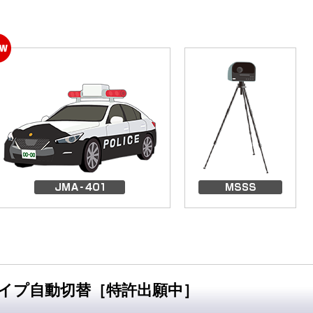
イプ自動切替［特許出願中］