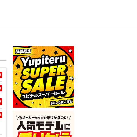
W
W
W
W