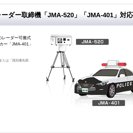
ーダー取締機「JMA-520」「JMA-401」対応
のレーダー可搬式
ー「JMA-401」
または「識別優先固