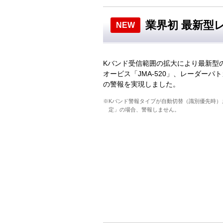
業界初 最新型レ
NEW
Kバンド受信範囲の拡大により最新型
オービス「JMA-520」、レーダーパトカ
の警報を実現しました。
※Kバンド警報タイプが自動切替（識別優先時）
定」の場合、警報しません。