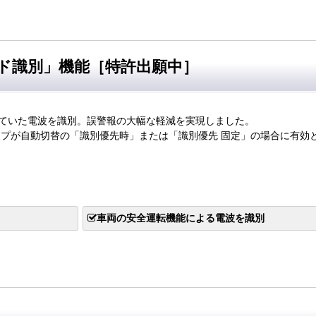
ド識別」機能［特許出願中］
ていた電波を識別。誤警報の大幅な軽減を実現しました。
イプが自動切替の「識別優先時」または「識別優先 固定」の場合に有効
車両の安全運転機能による電波を識別