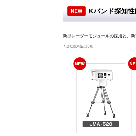
Kバンド探知性
NEW
新型レーダーモジュールの採用と、新
＊当社従来品と比較