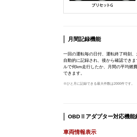
月間記録機能
一回の運転毎の日付、運転終了時刻、
自動的に記録され、後から確認できま
ルで何km走行したか、月間の平均燃
できます。
※ひと月に記録できる最大件数は2000件です。
OBDⅡアダプター対応機能
車両情報表示