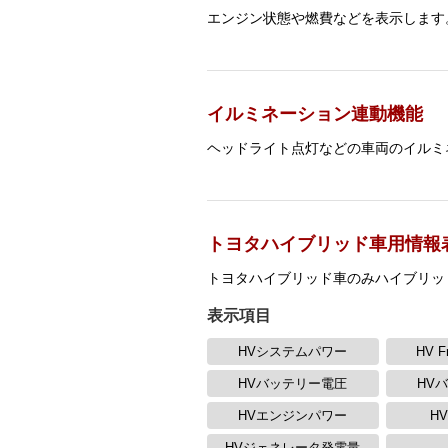
エンジン状態や燃費などを表示します
イルミネーション連動機能
ヘッドライト点灯などの車両のイルミ
トヨタハイブリッド車用情報
トヨタハイブリッド車のみハイブリッ
表示項目
HVシステムパワー
HV 
HVバッテリー電圧
HV
HVエンジンパワー
H
HVジェネレータ発電量