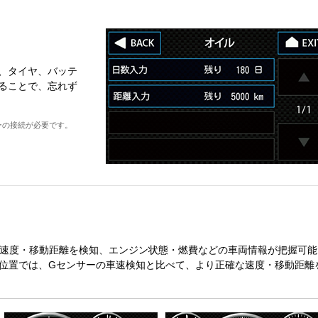
、タイヤ、バッテ
ることで、忘れず
ーの接続が必要です。
な速度・移動距離を検知、エンジン状態・燃費などの車両情報が把握可能
位位置では、Gセンサーの車速検知と比べて、より正確な速度・移動距離