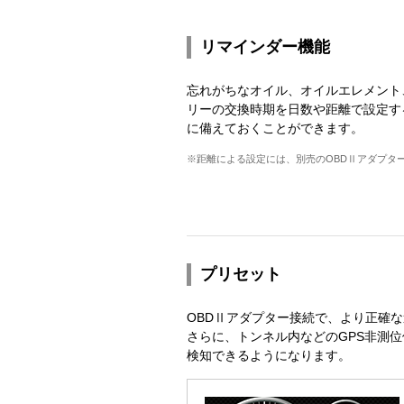
リマインダー機能
忘れがちなオイル、オイルエレメント
リーの交換時期を日数や距離で設定す
に備えておくことができます。
※距離による設定には、別売のOBDⅡアダプタ
プリセット
OBDⅡアダプター接続で、より正確
さらに、トンネル内などのGPS非測
検知できるようになります。