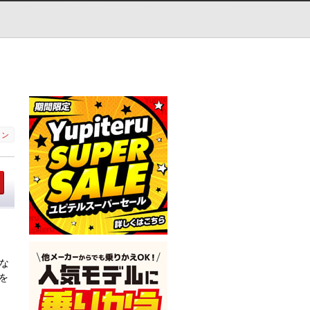
ョン
な
を