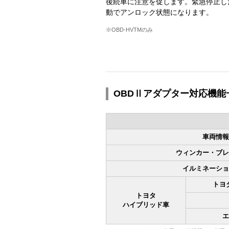
後続車に注意を促します。緊急停止し
動でアンロック状態になります。
※OBD-HVTMのみ
OBDⅡアダプター対応機能
車両情報
ウィンカー・ブレ
イルミネーショ
トヨ
トヨタ
ハイブリッド車
エ