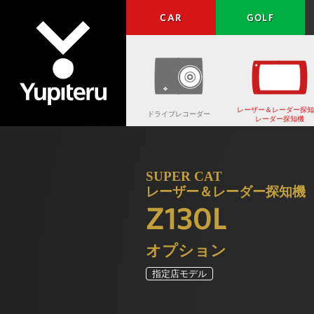
CAR
GOLF
レーザー＆レーダー探知
ドライブレコーダー
レーダー探知機
Yupiteru
SUPER CAT
レーザー＆レーダー探知機
Z130L
オプション
指定店モデル