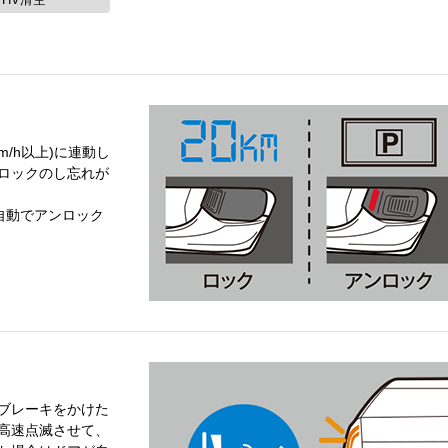
m/h以上)に連動し
ロックのし忘れが
自動でアンロック
ブレーキをかけた
高速点滅させて、