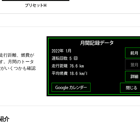
走行距離、燃費が
す。月間のトータ
費がいくつかも確認
紹介