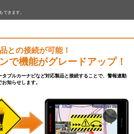
Fもできます。
品との接続が可能！
ンで機能がグレードアップ！
ータブルカーナビなど対応製品と接続することで、警報連動
でお知らせします。