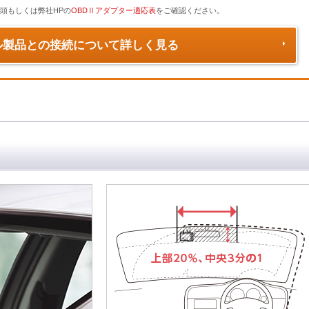
頭もしくは弊社HPの
OBDⅡアダプター適応表
をご確認ください。
ル製品との接続について詳しく見る