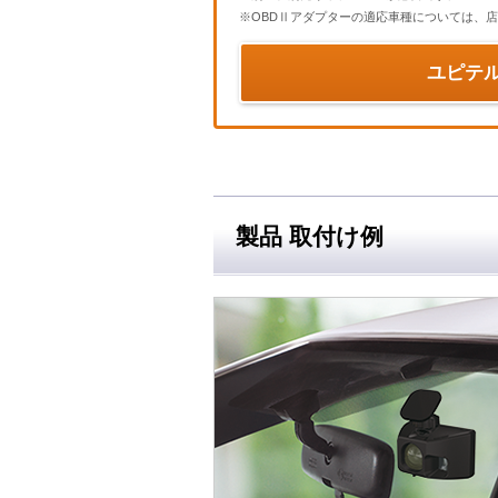
※OBDⅡアダプターの適応車種については、店
ユピテ
製品 取付け例