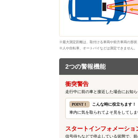
※最大測定距離は、取付ける車両や前方車両の形状
※人や自転車、オートバイなどは測定できません。
2つの警報機能
衝突警告
走行中に前の車と接近した場合にお知ら
こんな時に役立ちます！
POINT！
車内に気を取られてよそ見をしてしま
スタートインフォメーショ
信号待ちなどで停止している状態で、前