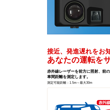
接近、発進遅れをお
あなたの運転を
赤外線レーザーを前方に照射、前の
車間距離を測定します。
測定可能距離：1.5m～最大30m