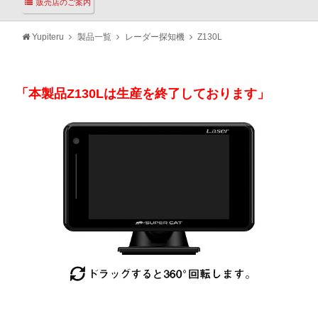
販売店のご案内
Yupiteru
製品一覧
レーダー探知機
Z130L
「本製品Z130Lは生産を終了しております」