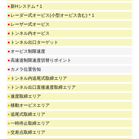
●
新Hシステム＊1
●
レーダー式オービス(小型オービス含む)＊1
●
レーザー式オービス
●
トンネル内オービス
●
トンネル出口ターゲット
●
オービス制限速度
●
高速道制限速度切替りポイント
●
カメラ位置告知
●
トンネル内追尾式取締エリア
●
トンネル出口直後速度取締エリア
●
速度取締エリア
●
移動オービスエリア
●
追尾式取締エリア
●
一時停止取締エリア
●
交差点取締エリア