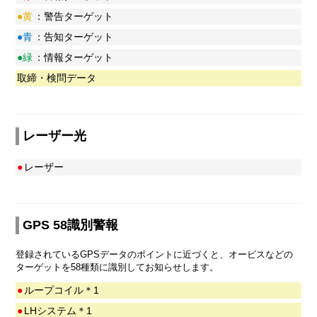
●黄
：警告ターゲット
●青
：告知ターゲット
●緑
：情報ターゲット
取締・検問データ
レーザー光
●
レーザー
GPS 58識別警報
登録されているGPSデータのポイントに近づくと、オービスなどの
ターゲットを58種類に識別してお知らせします。
●
ループコイル＊1
●
LHシステム＊1