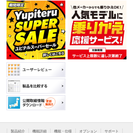
製品紹介
機能詳細
機能・仕様
オプション
サポート