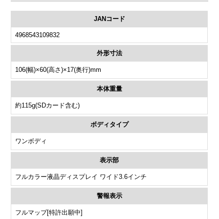
JANコード
4968543109832
外形寸法
106(幅)×60(高さ)×17(奥行)mm
本体重量
約115g(SDカード含む)
ボディタイプ
ワンボディ
表示部
フルカラー液晶ディスプレイ ワイド3.6インチ
警報表示
フルマップ[特許出願中]