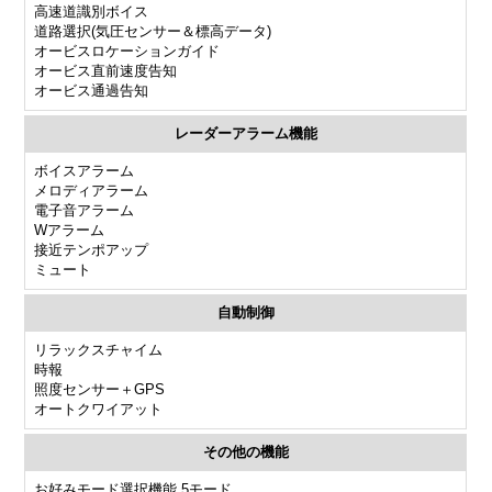
高速道識別ボイス
道路選択(気圧センサー＆標高データ)
オービスロケーションガイド
オービス直前速度告知
オービス通過告知
レーダーアラーム機能
ボイスアラーム
メロディアラーム
電子音アラーム
Wアラーム
接近テンポアップ
ミュート
自動制御
リラックスチャイム
時報
照度センサー＋GPS
オートクワイアット
その他の機能
お好みモード選択機能 5モード