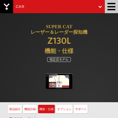
CAR
Yupiteru
SUPER CAT
レーザー＆レーダー探知機
Z130L
機能・仕様
指定店モデル
製品紹介
機能詳細
機能・仕様
オプション
サポート