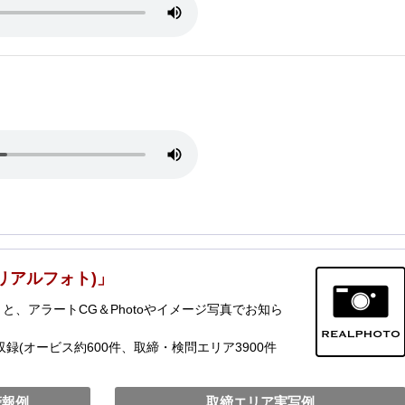
(リアルフォト)」
、アラートCG＆Photoやイメージ写真でお知ら
録(オービス約600件、取締・検問エリア3900件
警報例
取締エリア実写例