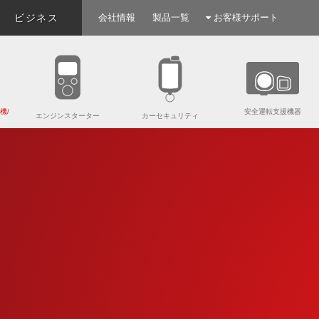
ビジネス
会社情報
製品一覧
お客様サポート
機/
安全運転支援機器
エンジンスターター
カーセキュリティ