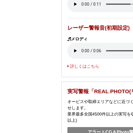
レーザー警報音(初期設定)
メロディ
詳しくはこちら
実写警報「REAL PHOTO
オービスや取締エリアなどに近づくと
せします。
業界最多全国4500件以上の実写を収
以上)
アラートCG＆Photo