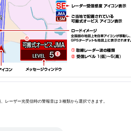
類、レーザー光受信時の警報音は３種類から選択できます。