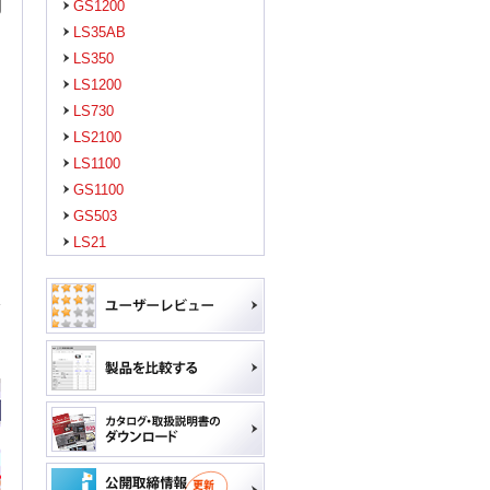
GS1200
LS35AB
LS350
LS1200
LS730
LS2100
LS1100
GS1100
GS503
LS21