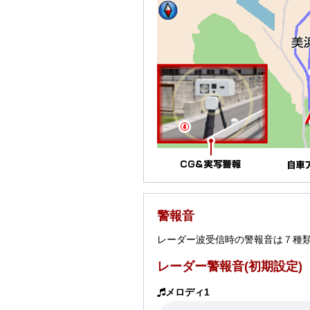
警報音
レーダー波受信時の警報音は７種
レーダー警報音(初期設定)
メロディ1