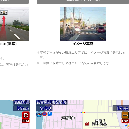
※実写データがない取締エリアでは、イメージ写真で表示しま
す。
す。
※一時停止取締エリアはエリア内でのみ表示します。
は、実写は表示され