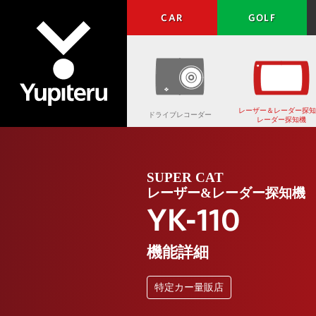
CAR
GOLF
レーザー＆レーダー探知
ドライブレコーダー
レーダー探知機
Yupiteru
SUPER CAT
レーザー&レーダー探知機
YK-110
機能詳細
特定カー量販店