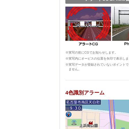
※実写の前にCGでお知らせします。
※実写内にオービスの位置を矢印で表示しま
※実写データが登録されていないポイントで
ません。
4色識別アラーム