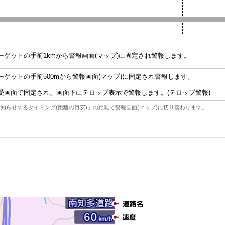
ーゲットの手前1kmから警報画面(マップ)に固定され警報します。
ーゲットの手前500mから警報画面(マップ)に固定され警報します。
受画面で固定され、画面下にテロップ表示で警報します。(テロップ警報)
知らせするタイミング(距離の目安)」の距離で警報画面(マップ)に切り替わります。