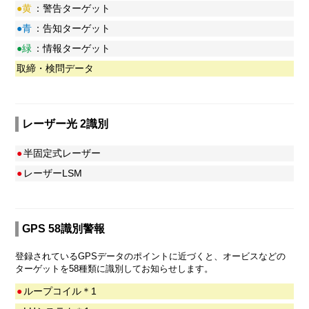
●黄
：警告ターゲット
●青
：告知ターゲット
●緑
：情報ターゲット
取締・検問データ
レーザー光 2識別
●
半固定式レーザー
●
レーザーLSM
GPS 58識別警報
登録されているGPSデータのポイントに近づくと、オービスなどの
ターゲットを58種類に識別してお知らせします。
●
ループコイル＊1