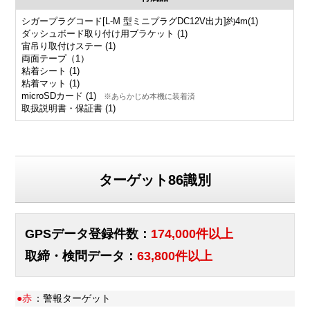
シガープラグコード[L-M 型ミニプラグDC12V出力]約4m(1)
ダッシュボード取り付け用ブラケット (1)
宙吊り取付けステー (1)
両面テープ（1）
粘着シート (1)
粘着マット (1)
microSDカード (1)
※あらかじめ本機に装着済
取扱説明書・保証書 (1)
ターゲット86識別
GPSデータ登録件数：
174,000件以上
取締・検問データ：
63,800件以上
●赤
：警報ターゲット