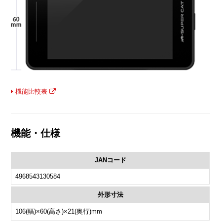
機能比較表
機能・仕様
JANコード
4968543130584
外形寸法
106(幅)×60(高さ)×21(奥行)mm