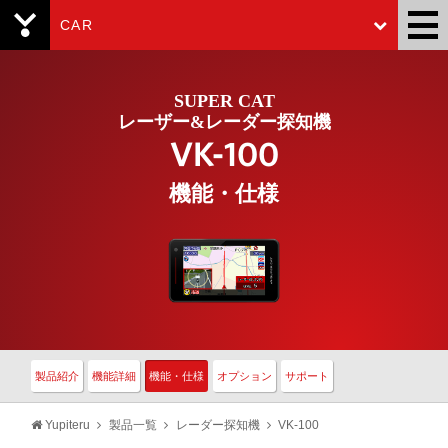
CAR
Yupiteru
SUPER CAT
レーザー&レーダー探知機
VK-100
機能・仕様
製品紹介
機能詳細
機能・仕様
オプション
サポート
Yupiteru
製品一覧
レーダー探知機
VK-100