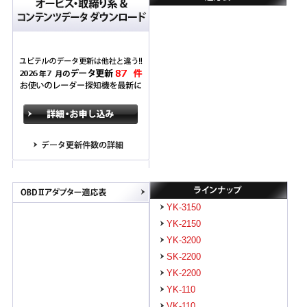
YK-3150
YK-2150
YK-3200
SK-2200
YK-2200
YK-110
VK-110