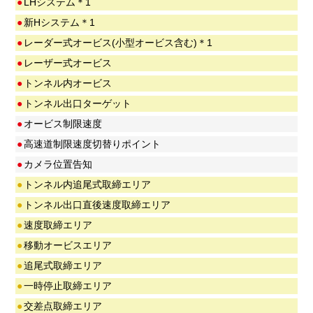
●
LHシステム＊1
●
新Hシステム＊1
●
レーダー式オービス(小型オービス含む)＊1
●
レーザー式オービス
●
トンネル内オービス
●
トンネル出口ターゲット
●
オービス制限速度
●
高速道制限速度切替りポイント
●
カメラ位置告知
●
トンネル内追尾式取締エリア
●
トンネル出口直後速度取締エリア
●
速度取締エリア
●
移動オービスエリア
●
追尾式取締エリア
●
一時停止取締エリア
●
交差点取締エリア