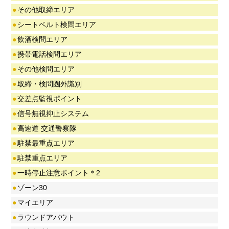
●
その他取締エリア
●
シートベルト検問エリア
●
飲酒検問エリア
●
携帯電話検問エリア
●
その他検問エリア
●
取締・検問圏外識別
●
交差点監視ポイント
●
信号無視抑止システム
●
高速道 交通警察隊
●
駐禁最重点エリア
●
駐禁重点エリア
●
一時停止注意ポイント＊2
●
ゾーン30
●
マイエリア
●
ラウンドアバウト