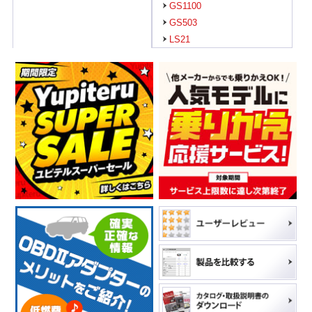
GS1100
GS503
LS21