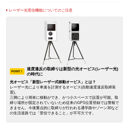
レーザー光受信機能についてのご注意
速度違反の取締りは新型の光オービス(レーザー光)
POINT！
の時代に
光オービス「新型レーザー式移動オービス」とは？
レーザー光により車速を計測するオービス(自動速度違反取締装
置)。
三脚により簡単に移動ができ、かつ小スペースで設置が可能。取
締り場所が固定されていないため従来のGPS位置登録では警報で
きません。今後重点的に取締りが行われる通学路やゾーン30など
の生活道路では「受信できること」が不可欠です。