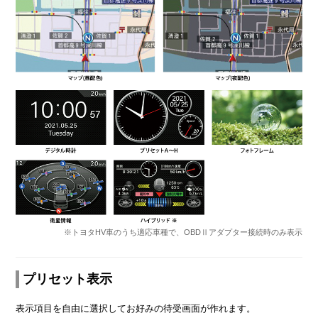
※トヨタHV車のうち適応車種で、OBDⅡアダプター接続時のみ表示
プリセット表示
表示項目を自由に選択してお好みの待受画面が作れます。