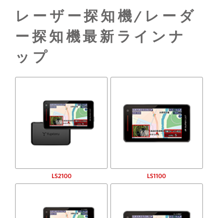
レーザー探知機/レーダ
ー探知機最新ラインナ
ップ
LS2100
LS1100