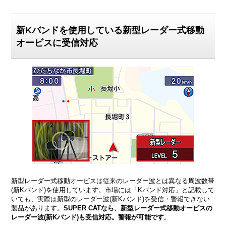
新Kバンドを使用している新型レーダー式移動
オービスに受信対応
新型レーダー式移動オービスは従来のレーダー波とは異なる周波数帯
(新Kバンド)を使用しています。市場には「Kバンド対応」と記載して
いても、実際は新型のレーダー波(新Kバンド)を受信・警報できない
製品があります。
SUPER CATなら、新型レーダー式移動オービスの
レーダー波(新Kバンド)も受信対応。警報が可能です
。