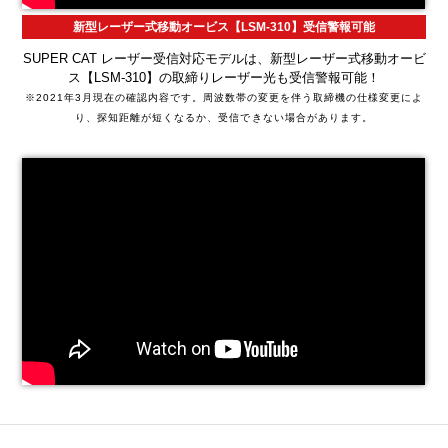
新型レーザー式移動オービス【LSM-310】受信警報可能
SUPER CAT レーザー受信対応モデルは、新型レーザー式移動オービ
ス【LSM-310】の取締りレーザー光も受信警報可能！
※2021年3月現在の確認内容です。周波数帯の変更を伴う取締機の仕様変更によ
り、探知距離が短くなるか、受信できない場合があります。