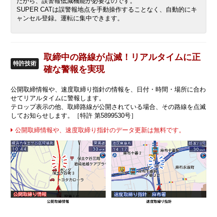
だから、誤警報低減機能が必要なのです。
SUPER CATは誤警報地点を手動操作することなく、自動的にキ
ャンセル登録。運転に集中できます。
取締中の路線が点滅！リアルタイムに正
特許技術
確な警報を実現
公開取締情報や、速度取締り指針の情報を、日付・時間・場所に合わ
せてリアルタイムに警報します。
テロップ表示の他、取締路線が公開されている場合、その路線を点滅
してお知らせします。［特許 第5899530号］
公開取締情報や、速度取締り指針のデータ更新は無料です。