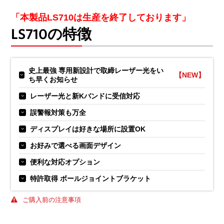
「本製品LS710は生産を終了しております」
LS710の特徴
史上最強 専用新設計で取締レーザー光をい
【NEW】
ち早くお知らせ
レーザー光と新Kバンドに受信対応
誤警報対策も万全
ディスプレイは好きな場所に設置OK
お好みで選べる画面デザイン
便利な対応オプション
特許取得 ボールジョイントブラケット
ご購入前の注意事項