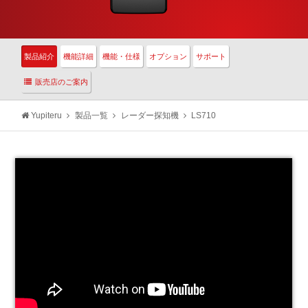
製品紹介
機能詳細
機能・仕様
オプション
サポート
販売店のご案内
Yupiteru
製品一覧
レーダー探知機
LS710