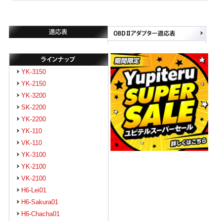
YK-3150
YK-2150
YK-3200
SK-2200
YK-2200
YK-110
VK-110
YK-3100
YK-2100
VK-2100
H6-Lei01
H6-Sakura01
H6-Chacha01