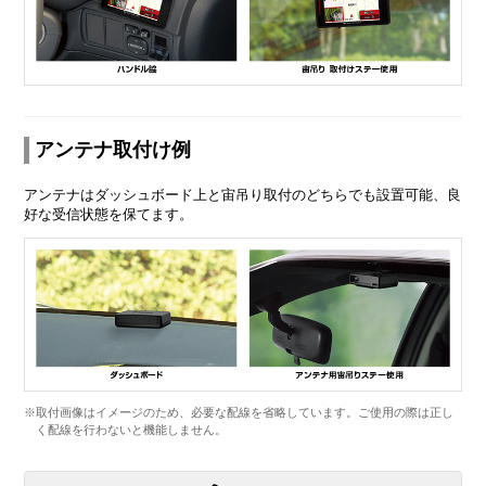
アンテナ取付け例
アンテナはダッシュボード上と宙吊り取付のどちらでも設置可能、良
好な受信状態を保てます。
※取付画像はイメージのため、必要な配線を省略しています。ご使用の際は正し
く配線を行わないと機能しません。