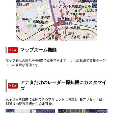
マップズーム機能
NEW
マップ表示の縮尺を4段階で変更できます。より広範囲で警報ターゲ
ットの表示が可能です。
アナタだけのレーダー探知機にカスタマイ
NEW
ズ
表示項目を自由に選択できるプリセットは8種類。各プリセットは、
14通りの配置選択から設定可能。