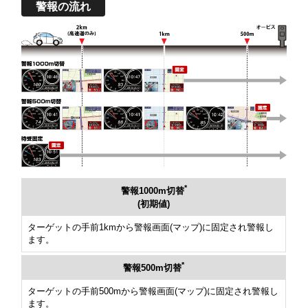
警報の流れ
*
警報1000m切替
(初期値)
ターゲットの手前1kmから警報画面(マップ)に固定され警報し
ます。
*
警報500m切替
ターゲットの手前500mから警報画面(マップ)に固定され警報し
ます。