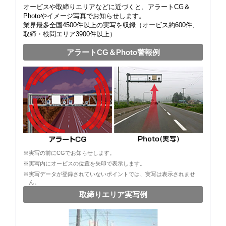
オービスや取締りエリアなどに近づくと、アラートCG＆
Photoやイメージ写真でお知らせします。
業界最多全国4500件以上の実写を収録（オービス約600件、
取締・検問エリア3900件以上）
アラートCG＆Photo警報例
※実写の前にCGでお知らせします。
※実写内にオービスの位置を矢印で表示します。
※実写データが登録されていないポイントでは、実写は表示されませ
ん。
取締りエリア実写例