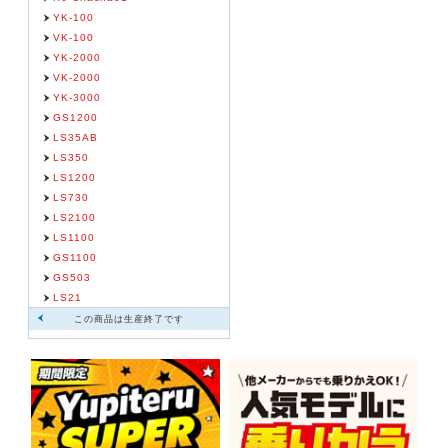
YK-100
VK-100
YK-2000
VK-2000
YK-3000
GS1200
LS35AB
LS350
LS1200
LS730
LS2100
LS1100
GS1100
GS503
LS21
この商品は生産終了です