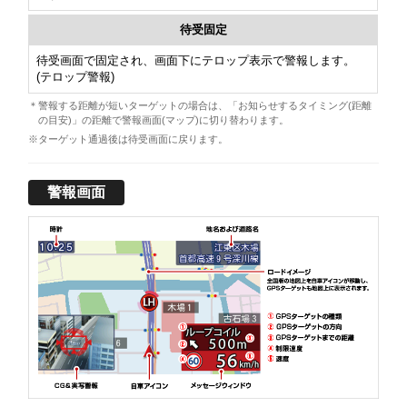
待受固定
待受画面で固定され、画面下にテロップ表示で警報します。
(テロップ警報)
＊警報する距離が短いターゲットの場合は、「お知らせするタイミング(距離
の目安)」の距離で警報画面(マップ)に切り替わります。
※ターゲット通過後は待受画面に戻ります。
警報画面