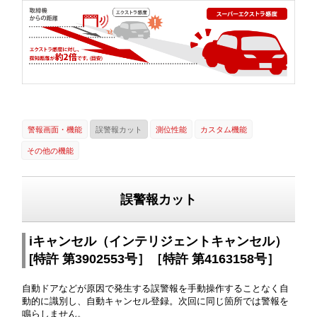
警報画面・機能
誤警報カット
測位性能
カスタム機能
その他の機能
誤警報カット
iキャンセル（インテリジェントキャンセル）
[特許 第3902553号］［特許 第4163158号］
自動ドアなどが原因で発生する誤警報を手動操作することなく自
動的に識別し、自動キャンセル登録。次回に同じ箇所では警報を
鳴らしません。