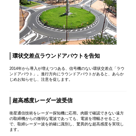
環状交差点ラウンドアバウトを告知
2014年から導入が増えつつある、信号機のない環状交差点「ラウ
ンドアバウト」。進行方向にラウンドアバウトがあると、あらか
じめお知らせし、注意を促します。
超高感度レーダー波受信
衛星通信技術をレーダー探知機に応用。肉眼で確認できない遠方
の取締機からの微弱な電波であっても、電波を増幅させること
で、取締レーダー波を的確に識別し、驚異的な超高感度を実現し
ます。