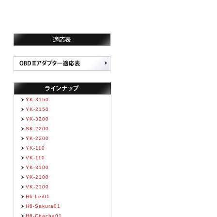
YK-3150
YK-2150
YK-3200
SK-2200
YK-2200
YK-110
VK-110
YK-3100
YK-2100
VK-2100
H6-Lei01
H6-Sakura01
H6-Chacha01