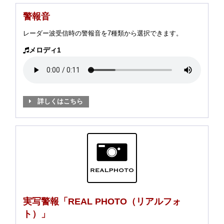
警報音
レーダー波受信時の警報音を7種類から選択できます。
メロディ1
詳しくはこちら
実写警報「REAL PHOTO（リアルフォ
ト）」