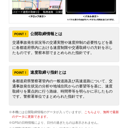
公開取締情報とは
POINT！
交通事故発生状況等の交通実態や速度抑制の必要性などを基
に各都道府県内における速度制限や交通取締りの方針を示し
たものです。警察本部でまとめられた指針です。
速度取締り指針とは
POINT！
各都道府県警察署管内の一般道路及び高速道路について、交
通事故発生状況の分析や地域住民からの要望等を基に、速度
取締りを重点的に行う路線、時間帯等を明らかに示したもの
です。警察署単位でまとめられた指針です。
※本機には公開取締情報のデータが入っていますが、
こちらより、無料で最新
のデータに更新できます。
※GPSの日時情報により、日付の過ぎたものは表示されません。