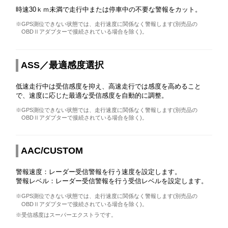
時速30ｋｍ未満で走行中または停車中の不要な警報をカット。
※GPS測位できない状態では、走行速度に関係なく警報します(別売品の
OBDⅡアダプターで接続されている場合を除く)。
ASS／最適感度選択
低速走行中は受信感度を抑え、高速走行では感度を高めること
で、速度に応じた最適な受信感度を自動的に調整。
※GPS測位できない状態では、走行速度に関係なく警報します(別売品の
OBDⅡアダプターで接続されている場合を除く)。
AAC/CUSTOM
警報速度：レーダー受信警報を行う速度を設定します。
警報レベル：レーダー受信警報を行う受信レベルを設定します。
※GPS測位できない状態では、走行速度に関係なく警報します(別売品の
OBDⅡアダプターで接続されている場合を除く)。
※受信感度はスーパーエクストラです。