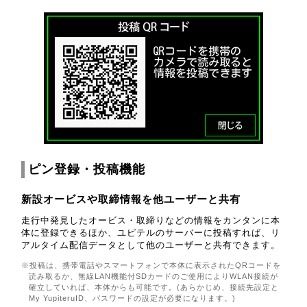
ピン登録・投稿機能
新設オービスや取締情報を他ユーザーと共有
走行中発見したオービス・取締りなどの情報をカンタンに本
体に登録できるほか、ユピテルのサーバーに投稿すれば、リ
アルタイム配信データとして他のユーザーと共有できます。
※投稿は、携帯電話やスマートフォンで本体に表示されたQRコードを
読み取るか、無線LAN機能付SDカードのご使用によりWLAN接続が
確立していれば、本体からも可能です。(あらかじめ、接続先設定と
My YupiteruID、パスワードの設定が必要になります。)