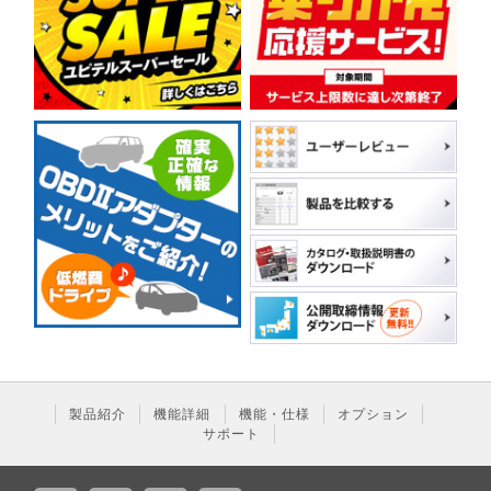
製品紹介
機能詳細
機能・仕様
オプション
サポート