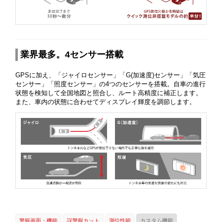
業界最多。4センサー搭載
GPSに加え、「ジャイロセンサー」「G(加速度)センサー」「気圧
センサー」「照度センサー」の4つのセンサーを搭載。自車の進行
状態を検知して全国地図と照合し、ルート高精度に補正します。
また、車内の状態に合わせてディスプレイ輝度を調節します。
警報画面・機能
誤警報カット
測位性能
カスタム機能