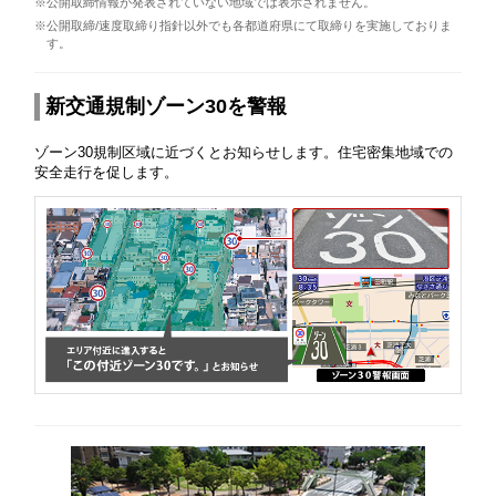
※公開取締情報が発表されていない地域では表示されません。
※公開取締/速度取締り指針以外でも各都道府県にて取締りを実施しておりま
す。
新交通規制ゾーン30を警報
ゾーン30規制区域に近づくとお知らせします。住宅密集地域での
安全走行を促します。