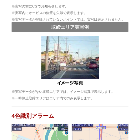
※実写の前にCGでお知らせします。
※実写内にオービスの位置を矢印で表示します。
※実写データが登録されていないポイントでは、実写は表示されません。
取締エリア実写例
※実写データがない取締エリアでは、イメージ写真で表示します。
※一時停止取締エリアはエリア内でのみ表示します。
4色識別アラーム