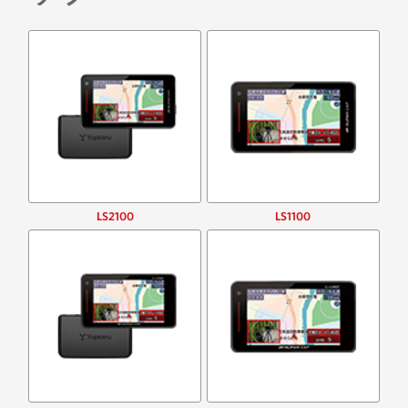
LS2100
LS1100