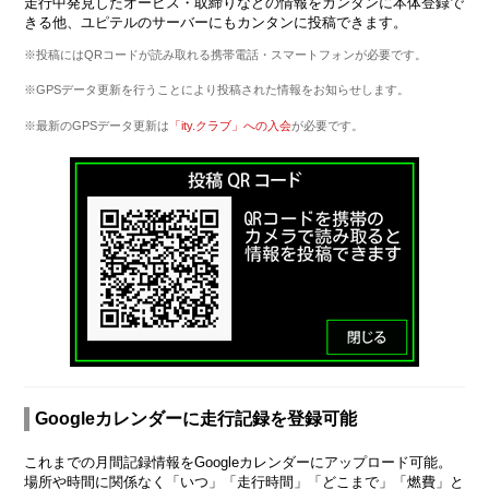
走行中発見したオービス・取締りなどの情報をカンタンに本体登録で
きる他、ユピテルのサーバーにもカンタンに投稿できます。
※投稿にはQRコードが読み取れる携帯電話・スマートフォンが必要です。
※GPSデータ更新を行うことにより投稿された情報をお知らせします。
※最新のGPSデータ更新は
「ity.クラブ」への入会
が必要です。
Googleカレンダーに走行記録を登録可能
これまでの月間記録情報をGoogleカレンダーにアップロード可能。
場所や時間に関係なく「いつ」「走行時間」「どこまで」「燃費」と