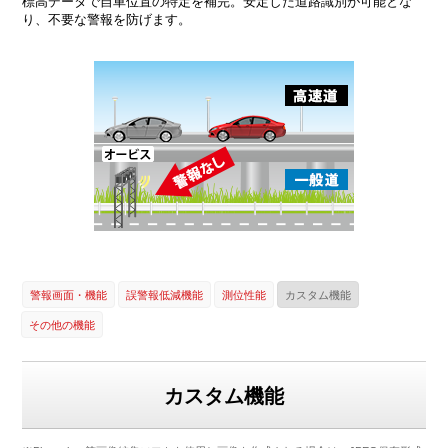
標高データで自車位置の特定を補完。安定した道路識別が可能とな
り、不要な警報を防げます。
警報画面・機能
誤警報低減機能
測位性能
カスタム機能
その他の機能
カスタム機能