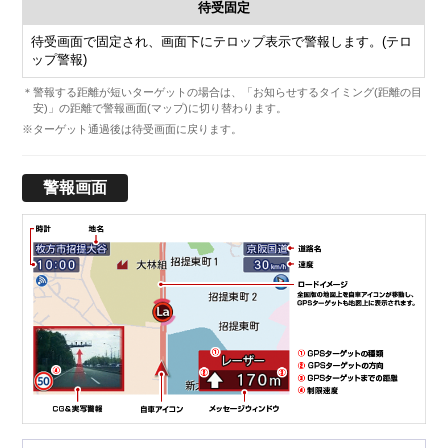
待受固定
待受画面で固定され、画面下にテロップ表示で警報します。(テロ
ップ警報)
＊警報する距離が短いターゲットの場合は、「お知らせするタイミング(距離の目
安)」の距離で警報画面(マップ)に切り替わります。
※ターゲット通過後は待受画面に戻ります。
警報画面