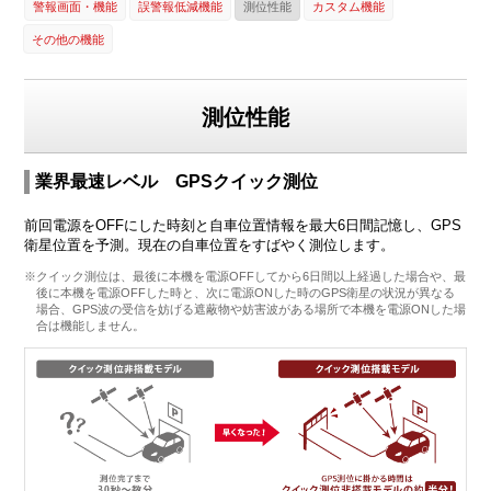
警報画面・機能
誤警報低減機能
測位性能
カスタム機能
その他の機能
測位性能
業界最速レベル GPSクイック測位
前回電源をOFFにした時刻と自車位置情報を最大6日間記憶し、GPS
衛星位置を予測。現在の自車位置をすばやく測位します。
※クイック測位は、最後に本機を電源OFFしてから6日間以上経過した場合や、最
後に本機を電源OFFした時と、次に電源ONした時のGPS衛星の状況が異なる
場合、GPS波の受信を妨げる遮蔽物や妨害波がある場所で本機を電源ONした場
合は機能しません。