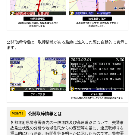
公開取締情報は、取締情報がある路線に進入した際に自動的に表示し
ます。
公開取締情報とは
POINT！
各都道府県警察署管内の一般道路及び高速道路について、交通事
故発生状況の分析や地域住民からの要望等を基に、速度取締りを
重点的に行う路線、時間帯等を明らかに示したものです。警察署