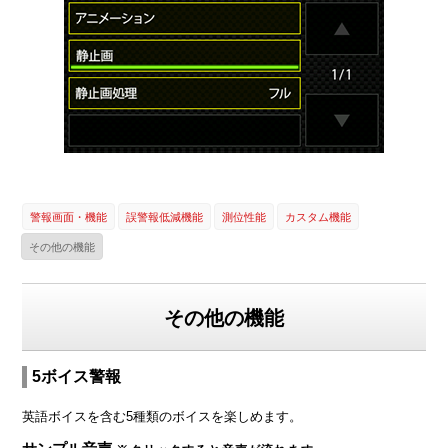
警報画面・機能
誤警報低減機能
測位性能
カスタム機能
その他の機能
その他の機能
5ボイス警報
英語ボイスを含む5種類のボイスを楽しめます。