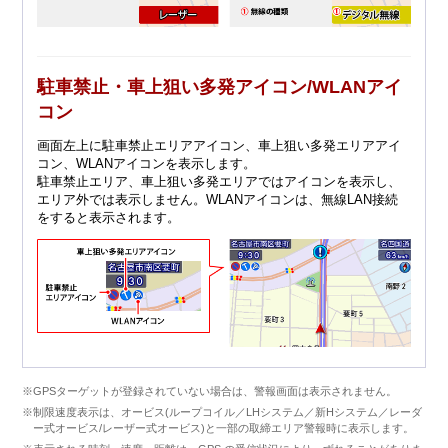
駐車禁止・車上狙い多発アイコン/WLANアイ
コン
画面左上に駐車禁止エリアアイコン、車上狙い多発エリアアイ
コン、WLANアイコンを表示します。
駐車禁止エリア、車上狙い多発エリアではアイコンを表示し、
エリア外では表示しません。WLANアイコンは、無線LAN接続
をすると表示されます。
※GPSターゲットが登録されていない場合は、警報画面は表示されません。
※制限速度表示は、オービス(ループコイル／LHシステム／新Hシステム／レーダ
ー式オービス/レーザー式オービス)と一部の取締エリア警報時に表示します。