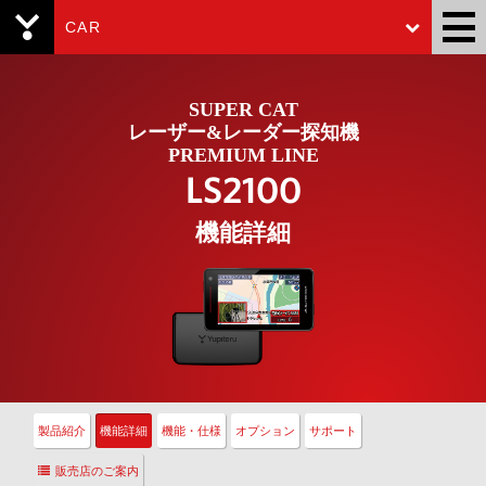
CAR
Yupiteru
SUPER CAT
レーザー&レーダー探知機
PREMIUM LINE
LS2100
機能詳細
製品紹介
機能詳細
機能・仕様
オプション
サポート
販売店のご案内