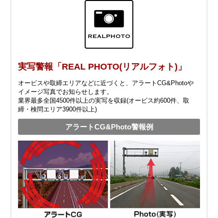
実写警報「REAL PHOTO(リアルフォト)」
オービスや取締エリアなどに近づくと、アラートCG&Photoや
イメージ写真でお知らせします。
業界最多全国4500件以上の実写を収録(オービス約600件、取
締・検問エリア3900件以上)
アラートCG&Photo警報例