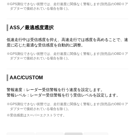
※GPS測位できない状態では、走行速度に関係なく警報します(別売品のOBDⅡア
ダプターで接続されている場合を除く)。
ASS／最適感度選択
低速走行中は受信感度を抑え、高速走行では感度を高めることで、速
度に応じた最適な受信感度を自動的に調整。
※GPS測位できない状態では、走行速度に関係なく警報します(別売品のOBDⅡア
ダプターで接続されている場合を除く)。
AAC/CUSTOM
警報速度：レーダー受信警報を行う速度を設定します。
警報レベル：レーダー受信警報を行う受信レベルを設定します。
※GPS測位できない状態では、走行速度に関係なく警報します(別売品のOBDⅡア
ダプターで接続されている場合を除く)。
※受信感度はスーパーエクストラです。