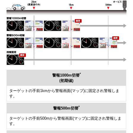
*
警報1000m切替
(初期値)
ターゲットの手前1kmから警報画面(マップ)に固定され警報しま
す。
*
警報500m切替
ターゲットの手前500mから警報画面(マップ)に固定され警報しま
す。