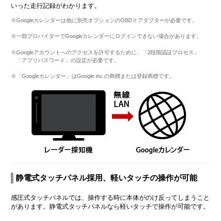
いった走行記録がわかります。
※Googleカレンダーは他に別売オプションのOBDⅡアダプターが必要です。
※一部プロバイダーでGoogleカレンダーにログインできない場合があります。
※Googleアカウントへのアクセスを許可するために、「2段階認証プロセス」
「アプリパスワード」の設定が必要です。
※「Googleカレンダー」はGoogle inc.の商標または登録商標です。
静電式タッチパネル採用、軽いタッチの操作が可能
感圧式タッチパネルでは、操作する時に本体がのけ反ってしまうこと
があります。静電式タッチパネルなら軽いタッチで操作が可能です。