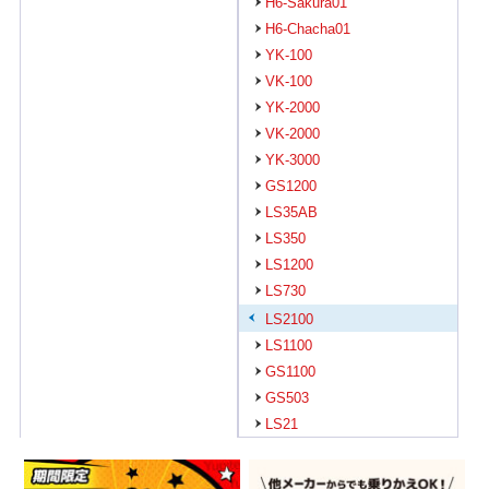
H6-Sakura01
H6-Chacha01
YK-100
VK-100
YK-2000
VK-2000
YK-3000
GS1200
LS35AB
LS350
LS1200
LS730
LS2100
LS1100
GS1100
GS503
LS21