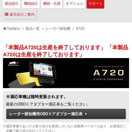
製品紹介
機能紹介
機能・仕様
オプション
サポート
販売店のご案内
Yupiteru
製品一覧
レーダー探知機
A720
「本製品A720は生産を終了しております」
「本製品
A720は生産を終了しております」
※適応車種は随時更新されます。
最新のOBDⅡアダプター適応表をご覧ください。
レーダー探知機用OBDⅡアダプター適応表
※適応車種であっても取り付けを推奨していない自動車メーカーもあり、お客様のご
判断で取り付けを行ってください。