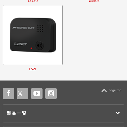
LS730
GS503
LS21
TOP
製品一覧