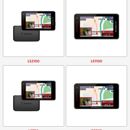
LS2100
LS1100