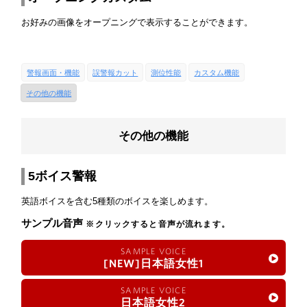
お好みの画像をオープニングで表示することができます。
警報画面・機能
誤警報カット
測位性能
カスタム機能
その他の機能
その他の機能
5ボイス警報
英語ボイスを含む5種類のボイスを楽しめます。
サンプル音声
※クリックすると音声が流れます。
SAMPLE VOICE
[NEW]日本語女性1
SAMPLE VOICE
日本語女性2