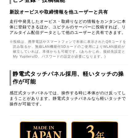
新設オービスや取締情報を他ユーザーと共有
走行中発見したオービス・取締りなどの情報をカンタンに本
体に登録できるほか、ユピテルのサーバーに投稿すれば、リ
アルタイム配信データとして他のユーザーと共有できます。
※投稿は、携帯電話やスマートフォンで本体に表示されたQRコードを
読み取るか、無線LAN機能付SDカードのご使用によりWLAN接続が
確立していれば、本体からも可能です。(あらかじめ、接続先設定と
My YupiteruID、パスワードの設定が必要になります。)
静電式タッチパネル採用、軽いタッチの操
作が可能
感圧式タッチパネルでは、操作する時に本体がのけ反ってし
まうことがあります。静電式タッチパネルなら軽いタッチで
操作が可能です。