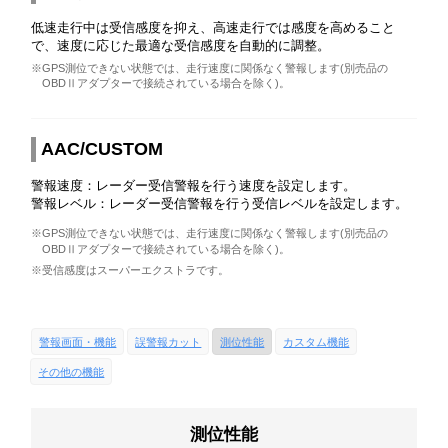
低速走行中は受信感度を抑え、高速走行では感度を高めること
で、速度に応じた最適な受信感度を自動的に調整。
※GPS測位できない状態では、走行速度に関係なく警報します(別売品の
OBDⅡアダプターで接続されている場合を除く)。
AAC/CUSTOM
警報速度：レーダー受信警報を行う速度を設定します。
警報レベル：レーダー受信警報を行う受信レベルを設定します。
※GPS測位できない状態では、走行速度に関係なく警報します(別売品の
OBDⅡアダプターで接続されている場合を除く)。
※受信感度はスーパーエクストラです。
警報画面・機能
誤警報カット
測位性能
カスタム機能
その他の機能
測位性能