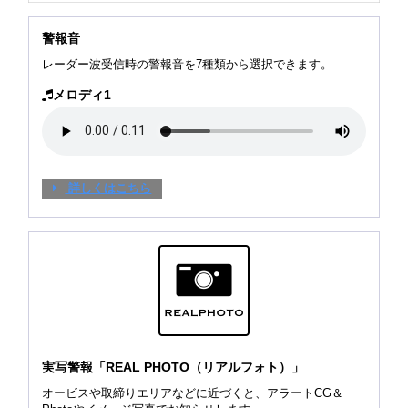
警報音
レーダー波受信時の警報音を7種類から選択できます。
メロディ1
詳しくはこちら
実写警報「REAL PHOTO（リアルフォト）」
オービスや取締りエリアなどに近づくと、アラートCG＆