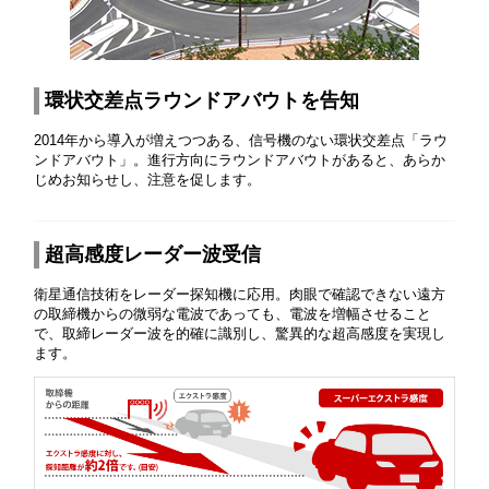
環状交差点ラウンドアバウトを告知
2014年から導入が増えつつある、信号機のない環状交差点「ラウ
ンドアバウト」。進行方向にラウンドアバウトがあると、あらか
じめお知らせし、注意を促します。
超高感度レーダー波受信
衛星通信技術をレーダー探知機に応用。肉眼で確認できない遠方
の取締機からの微弱な電波であっても、電波を増幅させること
で、取締レーダー波を的確に識別し、驚異的な超高感度を実現し
ます。