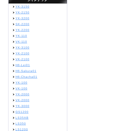
YK-3150
YK-2150
YK-3200
SK-2200
YK-2200
YK-110
VK-110
YK-3100
YK-2100
VK-2100
H6-Lei01
H6-Sakura01
H6-Chacha01
YK-100
VK-100
YK-2000
VK-2000
YK-3000
GS1200
LS35AB
LS350
LS1200