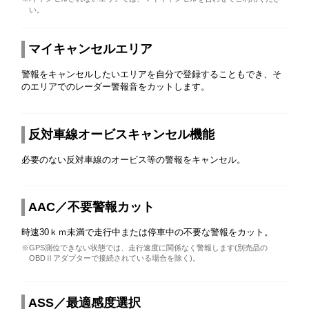
い。
マイキャンセルエリア
警報をキャンセルしたいエリアを自分で登録することもでき、そ
のエリアでのレーダー警報音をカットします。
反対車線オービスキャンセル機能
必要のない反対車線のオービス等の警報をキャンセル。
AAC／不要警報カット
時速30ｋｍ未満で走行中または停車中の不要な警報をカット。
※GPS測位できない状態では、走行速度に関係なく警報します(別売品の
OBDⅡアダプターで接続されている場合を除く)。
ASS／最適感度選択