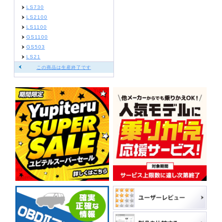
LS730
LS2100
LS1100
GS1100
GS503
LS21
この商品は生産終了です