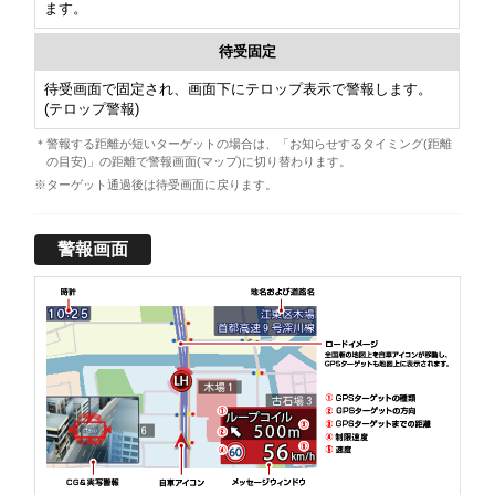
ます。
待受固定
待受画面で固定され、画面下にテロップ表示で警報します。
(テロップ警報)
＊警報する距離が短いターゲットの場合は、「お知らせするタイミング(距離
の目安)」の距離で警報画面(マップ)に切り替わります。
※ターゲット通過後は待受画面に戻ります。
警報画面