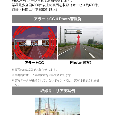
Photoやイメージ写真でお知らせします。
業界最多全国4500件以上の実写を収録（オービス約600件、
取締・検問エリア3900件以上）
アラートCG＆Photo警報例
※実写の前にCGでお知らせします。
※実写内にオービスの位置を矢印で表示します。
※実写データが登録されていないポイントでは、実写は表示されませ
ん。
取締りエリア実写例