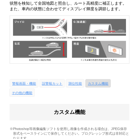
状態を検知して全国地図と照合し、ルート高精度に補正します。
また、車内の状態に合わせてディスプレイ輝度を調節します。
警報画面・機能
誤警報カット
測位性能
カスタム機能
その他の機能
カスタム機能
※Photoshop等画像編集ソフトを使用し画像を作成される場合は、JPEG保存
形式をベースラインにて保存してください。プログレッシブ形式は非対応と
なります。