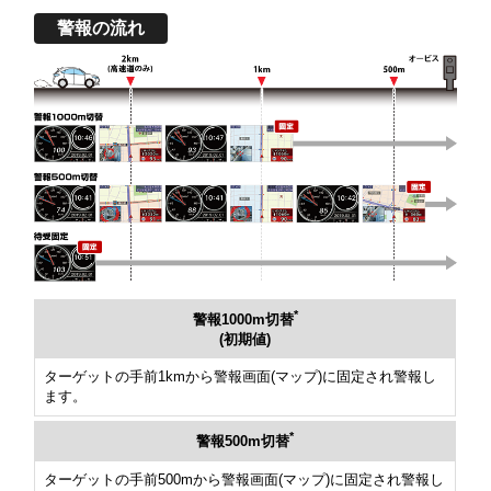
警報の流れ
*
警報1000m切替
(初期値)
ターゲットの手前1kmから警報画面(マップ)に固定され警報し
ます。
*
警報500m切替
ターゲットの手前500mから警報画面(マップ)に固定され警報し