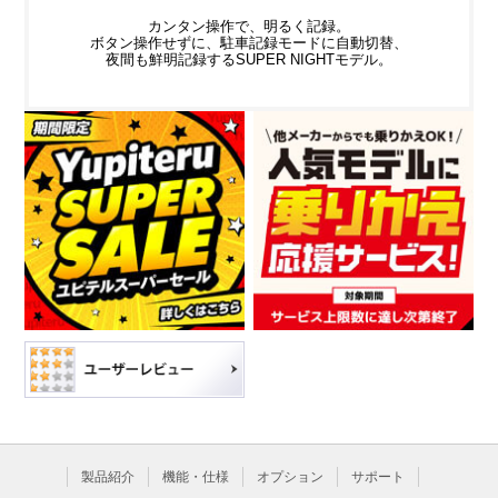
カンタン操作で、明るく記録。
ボタン操作せずに、駐車記録モードに自動切替、
夜間も鮮明記録するSUPER NIGHTモデル。
製品紹介
機能・仕様
オプション
サポート