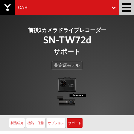
CAR
Yupiteru
前後2カメラドライブレコーダー
SN-TW72d
サポート
指定店モデル
製品紹介
機能・仕様
オプション
サポート