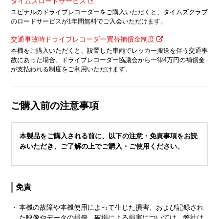
タイムズロードサービス
ユピテルのドライブレコーダーをご購入いただくと、タイムズクラブ
のロードサービスが1年間無料でご入会いただけます。
交通事故時ドライブレコーダー買替補償金制度
本機をご購入いただくと、設置した車両でレッカー搬送を伴う交通事
故にあった場合、ドライブレコーダー協議会から一律4万円の補償金
が支払われる制度をご利用いただけます。
ご購入前の注意事項
本製品をご購入される前に、以下の注意・免責事項をお読
みいただき、ご了解の上でご購入・ご使用ください。
免責
・
本機の故障や本機使用によって生じた損害、および記録され
た映像やデータの損傷、破損による損害については、弊社は