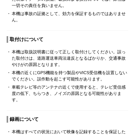
一切その責任を負いません。
・
本機は事故の証拠として、効力を保証するものではありませ
ん。
取付けについて
・
本機は取扱説明書に従って正しく取付けしてください。誤っ
た取付けは、道路運送車両法違反となるばかりか、交通事故
やけがの原因となります。
・
本機の近くにGPS機能を持つ製品やVICS受信機を設置しない
でください。誤作動を起こす可能性があります。
・
車載テレビ等のアンテナの近くで使用すると、テレビ受信感
度の低下、ちらつき、ノイズの原因となる可能性がありま
す。
録画について
・
本機はすべての状況において映像を記録することを保証した