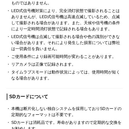
ものではありません。
・
LED式信号機対策により、完全消灯状態で撮影されることは
ありませんが、LED式信号機は高速点滅しているため、点滅
して撮影される場合があります。また、天候や信号機の条件
により一定時間消灯状態で記録される場合もあります。
・
LED式信号機は点滅して撮影される場合や色の識別ができな
い場合があります。それにより発生した損害については弊社
は一切責任を負いません。
・
ご使用条件により録画可能時間が変わることがあります。
・
リアカメラは正像で記録されます。
・
タイムラプスモードは動作状況によっては、使用時間が短く
なる場合があります。
SDカードについて
・
本機は断片化しない独自システムを採用しておりSDカードの
定期的なフォーマットは不要です。
・
SDカードは消耗品です。寿命がありますので定期的な交換を
お勧めします。