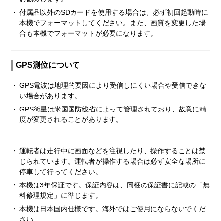
・
付属品以外のSDカードを使用する場合は、必ず初回起動時に
本機でフォーマットしてください。また、画質を変更した場
合も本機でフォーマットが必要になります。
GPS測位について
・
GPS電波は地理的要因により受信しにくい場合や受信できな
い場合があります。
・
GPS衛星は米国国防総省によって管理されており、故意に精
度が変更されることがあります。
・
運転者は走行中に画面などを注視したり、操作することは禁
じられています。運転者が操作する場合は必ず安全な場所に
停車して行ってください。
・
本機は3年保証です。保証内容は、同梱の保証書に記載の「無
料修理規定」に準じます。
・
本機は日本国内仕様です。海外ではご使用にならないでくだ
さい。