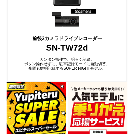
前後2カメラドライブレコーダー
SN-TW72d
カンタン操作で、明るく記録。
ボタン操作せずに、駐車記録モードに自動切替、
夜間も鮮明記録するSUPER NIGHTモデル。