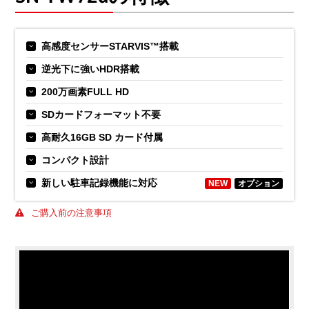
高感度センサーSTARVIS™搭載
逆光下に強いHDR搭載
200万画素FULL HD
SDカードフォーマット不要
高耐久16GB SD カード付属
コンパクト設計
新しい駐車記録機能に対応
NEW
オプション
ご購入前の注意事項