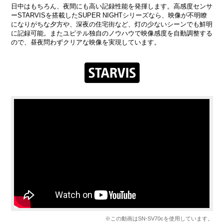
日中はもちろん、夜間にも高い記録性能を発揮します。高感度センサ
ーSTARVISを搭載したSUPER NIGHTシリーズなら、映像が不明瞭
になりがちな夕方や、深夜の住宅街など、灯の少ないシーンでも鮮明
に記録可能。またユピテル独自のノウハウで映像感度を自動調整する
ので、昼夜問わずクリアな映像を実現しています。
※この動画はSN-SV70cを使用しています。