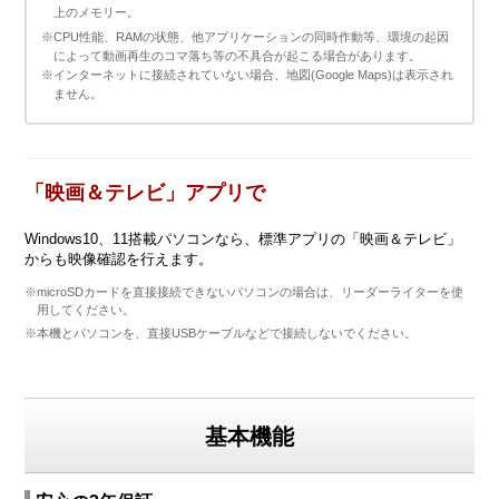
上のメモリー。
※CPU性能、RAMの状態、他アプリケーションの同時作動等、環境の起因
によって動画再生のコマ落ち等の不具合が起こる場合があります。
※インターネットに接続されていない場合、地図(Google Maps)は表示され
ません。
「映画＆テレビ」アプリで
Windows10、11搭載パソコンなら、標準アプリの「映画＆テレビ」
からも映像確認を行えます。
※microSDカードを直接接続できないパソコンの場合は、リーダーライターを使
用してください。
※本機とパソコンを、直接USBケーブルなどで接続しないでください。
基本機能