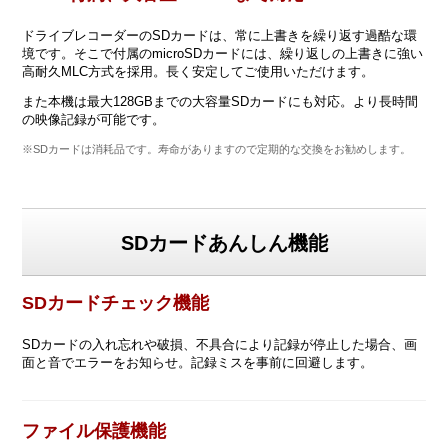
ドライブレコーダーのSDカードは、常に上書きを繰り返す過酷な環
境です。そこで付属のmicroSDカードには、繰り返しの上書きに強い
高耐久MLC方式を採用。長く安定してご使用いただけます。
また本機は最大128GBまでの大容量SDカードにも対応。より長時間
の映像記録が可能です。
※SDカードは消耗品です。寿命がありますので定期的な交換をお勧めします。
SDカードあんしん機能
SDカードチェック機能
SDカードの入れ忘れや破損、不具合により記録が停止した場合、画
面と音でエラーをお知らせ。記録ミスを事前に回避します。
ファイル保護機能