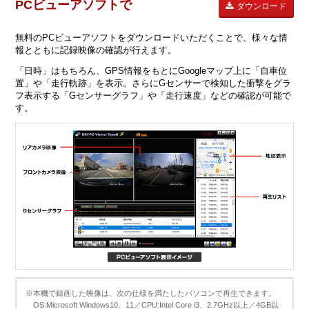
PCビューアソフトで
ダウンロード
無料のPCビューアソフトをダウンロードいただくことで、様々な情
報とともに記録映像の確認が行えます。
「日時」はもちろん、GPS情報をもとにGoogleマップ上に「自車位
置」や「走行軌跡」を表示。さらにGセンサーで検知した衝撃をグラ
フ表示する「Gセンサーグラフ」や「走行速度」などの確認が可能で
す。
※本機で録画した映像は、次の仕様を満たしたパソコンで再生できます。
OS:Microsoft Windows10、11／CPU:Intel Core i3、2.7GHz以上／4GB以