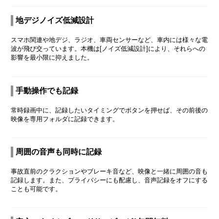
地デジノイズ低減設計
スマホ関連や地デジ、ラジオ、車両センサーなど、車内には様々な電
波が飛び交っています。本機は[ノイズ低減設計]により、それらへの
影響を最小限に抑えました。
手動操作でも記録
常時録画中に、記録したいタイミングでボタンを押せば、その前後の
映像を専用フォルダに記録できます。
周囲の音声も同時に記録
事故直前のクラクションやブレーキ音など、映像と一緒に周囲の音も
記録します。また、プライバシーにも配慮し、音声記録をオフにする
ことも可能です。