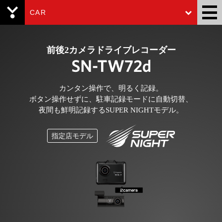
CAR
Yupiteru
前後2カメラドライブレコーダー
SN-TW72d
カンタン操作で、明るく記録。
ボタン操作せずに、駐車記録モードに自動切替、
夜間も鮮明記録するSUPER NIGHTモデル。
指定店モデル