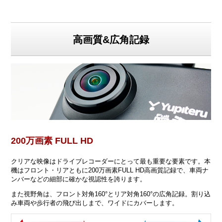
高画質&広角記録
200万画素 FULL HD
クリアな映像はドライブレコーダーにとって最も重要な要素です。本
機はフロント・リアともに200万画素FULL HD高画質記録で、車両ナ
ンバーなどの細部に確かな視認性を誇ります。
また視野角は、フロント対角160°とリア対角160°の広角記録。割り込
み車両や歩行者の飛び出しまで、ワイドにカバーします。