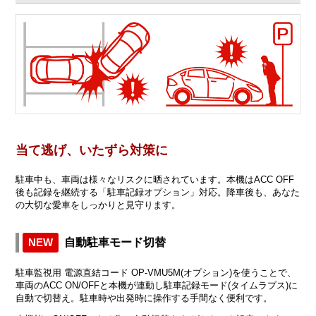
当て逃げ、いたずら対策に
駐車中も、車両は様々なリスクに晒されています。本機はACC OFF
後も記録を継続する「駐車記録オプション」対応。降車後も、あなた
の大切な愛車をしっかりと見守ります。
NEW
自動駐車モード切替
駐車監視用 電源直結コード OP-VMU5M(オプション)を使うことで、
車両のACC ON/OFFと本機が連動し駐車記録モード(タイムラプス)に
自動で切替え。駐車時や出発時に操作する手間なく便利です。