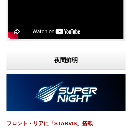
夜間鮮明
フロント・リアに「STARVIS」搭載