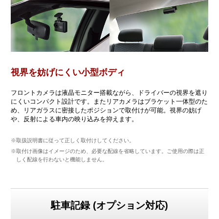
視界を妨げにくい小型ボディ
フロントカメラは液晶モニター搭載ながら、ドライバーの視界を遮り
にくいコンパクト設計です。またリアカメラはブラケット一体型のた
め、リアガラスに密接したポジションで取付けが可能。視界の妨げ
や、反射による車内の映り込みを抑えます。
※取扱説明書に従って正しく取付けしてください。
※取付け画像はイメージのため、必要な配線を省略しています。ご使用の際は正
しく配線を行わないと機能しません。
駐車記録 (オプション対応)