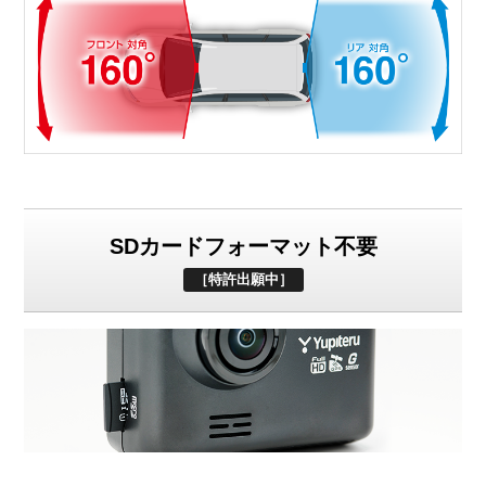
SDカードフォーマット不要
［特許出願中］