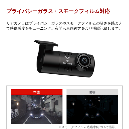
プライバシーガラス・スモークフィルム対応
リアカメラはプライバシーガラスやスモークフィルムの暗さを踏まえ
て映像感度をチューニング。夜間も車両後方をより明瞭記録します。
※スモークフィルム透過率約29%で撮影。