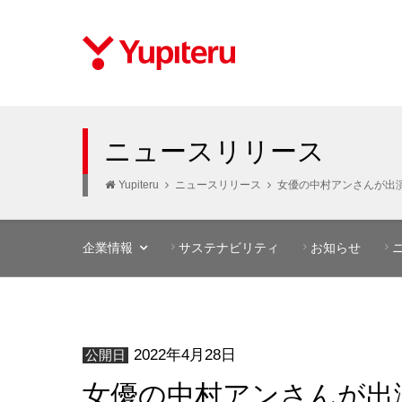
ニュースリリース
Yupiteru
ニュースリリース
女優の中村アンさんが出演、
企業情報
サステナビリティ
お知らせ
2022年4月28日
公開日
女優の中村アンさんが出演、