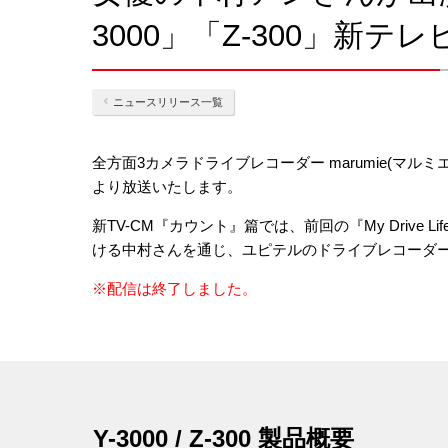
3000」「Z-300」新
ニュースリリース一覧
全方面3カメラドライブレコーダー marumie(マルミエ
より放送いたします。
新TV-CM『カウント』篇では、前回の『My Dri
ける中村さんを通じ、ユピテルのドライブレコーダ
※配信は終了しました。
Y-3000 / Z-300 製品概要