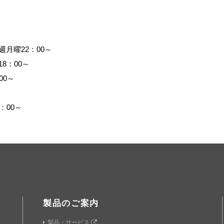
月曜22：00～
8：00～
00～
：00～
製品のご案内
製品・サービス