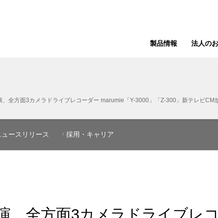
製品情報
法人の
全方面3カメラドライブレコーダー marumie「Y-3000」「Z-300」新テレビC
ニュースリリース
採用・キャリア
全方面3カメラドライブレコーダー