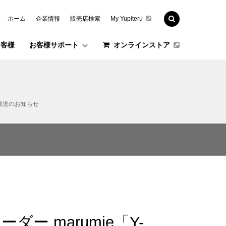
ホーム
企業情報
販売店検索
My Yupiteru
お客様
お客様サポート
オンラインストア
M放送のお知らせ
 marumie「Y-