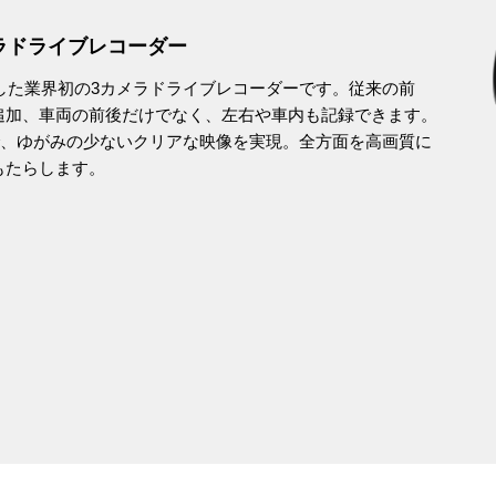
ラドライブレコーダー
を搭載した業界初の3カメラドライブレコーダーです。従来の前
追加、車両の前後だけでなく、左右や車内も記録できます。
ことで、ゆがみの少ないクリアな映像を実現。全方面を高画質に
もたらします。