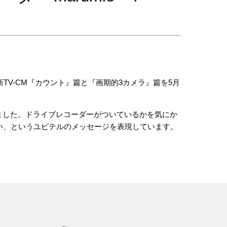
)の最新TV-CM『カウント』篇と『画期的3カメラ』篇を5月
迎えしました。ドライブレコーダーがついているかを気にか
い、というユピテルのメッセージを表現しています。