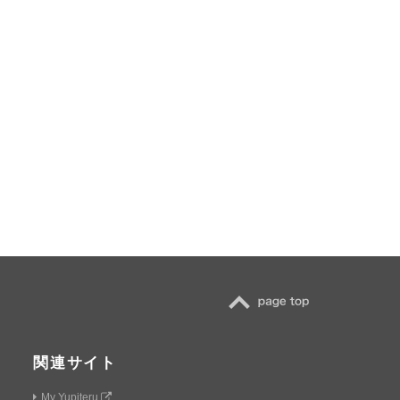
TOP
関連サイト
My Yupiteru