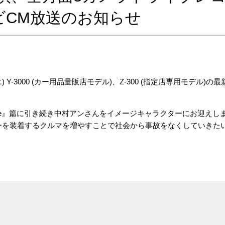
テレビCM放送のお知らせ
) Y-3000 (カー用品量販店モデル)、Z-300 (指定店専用モデル
ve Life』篇に引き続き中村アンさんをイメージキャラクターにお
ーを装着するクルマを増やすことで社会から事故をなくしていきた