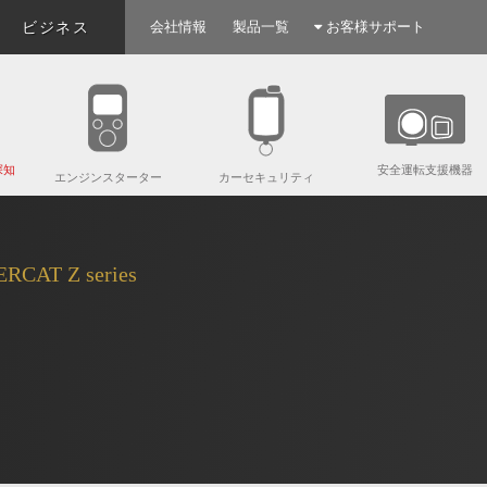
ビジネス
会社情報
製品一覧
お客様サポート
探知
安全運転支援機器
エンジンスターター
カーセキュリティ
T Z series