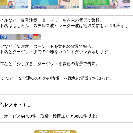
イルなど「厳重注意」ターゲットを赤色の背景で警報。
ト名はもちろん、ステルス波やレーダー波は電波受信をレベル表示し
アなど「要注意」ターゲットを黄色の背景で警告。
ト名とターゲットまでの距離をカウントダウン表示します。
ブなど「少し注意」ターゲットを青色の背景で告知。
レーンなど「安全運転のための情報」を緑色の背景でお知らせ。
リアルフォト）」
（オービス約700件、取締・検問エリア3800件以上）