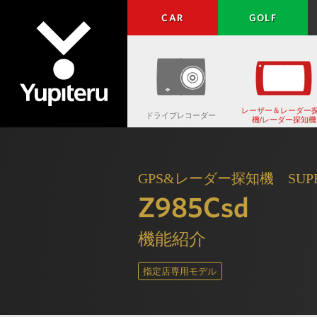
CAR
GOLF
レーザー＆レーダー
ドライブレコーダー
機/レーダー探知機
Yupiteru
GPS&レーダー探知機 SUPERCA
Z985Csd
機能紹介
指定店専用モデル