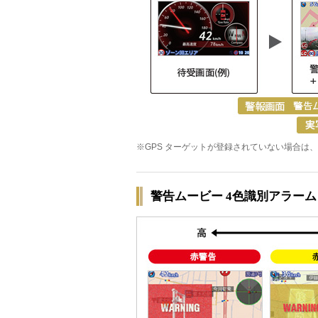
※GPS ターゲットが登録されていない場合は
警告ムービー 4色識別アラーム