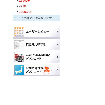
Z850DR
Z910L
Z996Csd
この商品は生産終了です