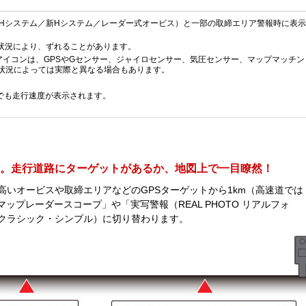
Hシステム／新Hシステム／レーダー式オービス）と一部の取締エリア警報時に表示
信状況により、ずれることがあります。
アイコンは、GPSやGセンサー、ジャイロセンサー、気圧センサー、マップマッチン
状況によっては実際と異なる場合もあります。
時でも走行速度が表示されます。
。走行道路にターゲットがあるか、地図上で一目瞭然！
いオービスや取締エリアなどのGPSターゲットから1km（高速道では
ップレーダースコープ」や「実写警報（REAL PHOTO リアルフォ
クラシック・シンプル）に切り替わります。