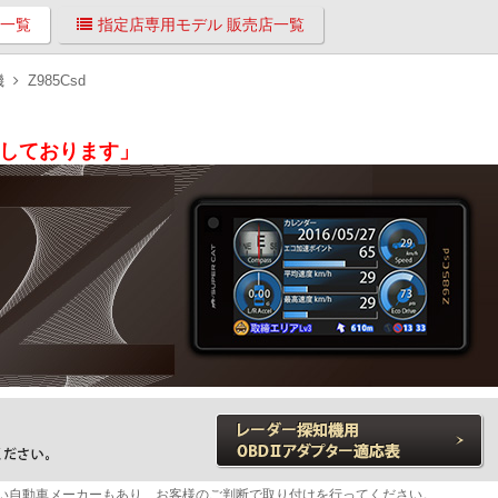
 一覧
指定店専用モデル 販売店一覧
機
Z985Csd
了しております」
い自動車メーカーもあり、お客様のご判断で取り付けを行ってください。