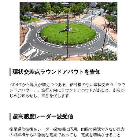
環状交差点ラウンドアバウトを告知
2014年から導入が増えつつある、信号機のない環状交差点「ラウ
ンドアバウト」。進行方向にラウンドアバウトがあると、あらか
じめお知らせし、注意を促します。
超高感度レーダー波受信
衛星通信技術をレーダー探知機に応用。肉眼で確認できない遠方
の取締機からの微弱な電波であっても、電波を増幅させること