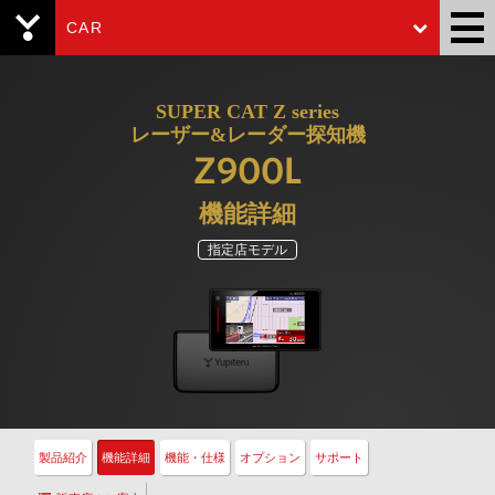
CAR
Yupiteru
SUPER CAT Z series
レーザー&レーダー探知機
Z900L
機能詳細
指定店モデル
製品紹介
機能詳細
機能・仕様
オプション
サポート