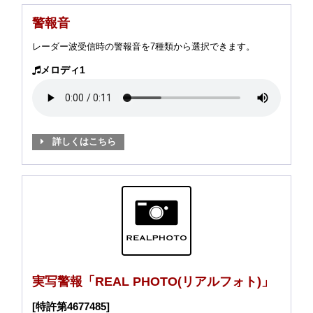
警報音
レーダー波受信時の警報音を7種類から選択できます。
メロディ1
詳しくはこちら
実写警報「REAL PHOTO(リアルフォト)」
[特許第4677485]