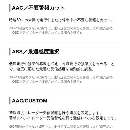
AAC／不要警報カット
時速30ｋｍ未満で走行中または停車中の不要な警報をカット。
※GPS測位できない状態では、走行速度に関係なく警報します(別売品の
OBDⅡアダプターで接続されている場合を除く)。
ASS／最適感度選択
低速走行中は受信感度を抑え、高速走行では感度を高めること
で、速度に応じた最適な受信感度を自動的に調整。
※GPS測位できない状態では、走行速度に関係なく警報します(別売品の
OBDⅡアダプターで接続されている場合を除く)。
AAC/CUSTOM
警報速度：レーダー受信警報を行う速度を設定します。
警報レベル：レーダー受信警報を行う受信レベルを設定します。
※GPS測位できない状態では、走行速度に関係なく警報します(別売品の