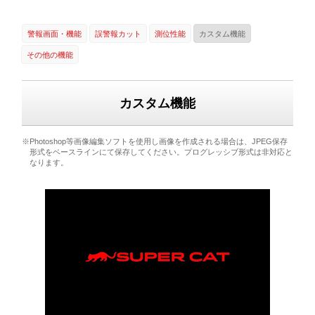
警報画面・機能
誤警報カット
測位性能
カスタム機能
その他の機能
カスタム機能
※Photoshop等画像編集ソフトを使用し画像を作成される場合は、JPEG保存
形式をベースラインにて保存してください。プログレッシブ形式は非対応と
なります。