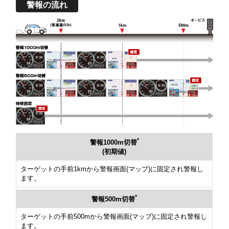
警報の流れ
*
警報1000m切替
(初期値)
ターゲットの手前1kmから警報画面(マップ)に固定され警報し
ます。
*
警報500m切替
ターゲットの手前500mから警報画面(マップ)に固定され警報し
ます。