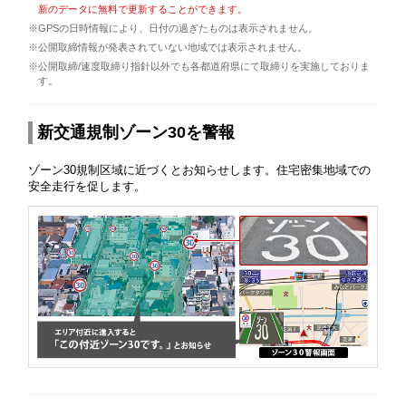
新のデータに無料で更新することができます。
※GPSの日時情報により、日付の過ぎたものは表示されません。
※公開取締情報が発表されていない地域では表示されません。
※公開取締/速度取締り指針以外でも各都道府県にて取締りを実施しておりま
す。
新交通規制ゾーン30を警報
ゾーン30規制区域に近づくとお知らせします。住宅密集地域での
安全走行を促します。