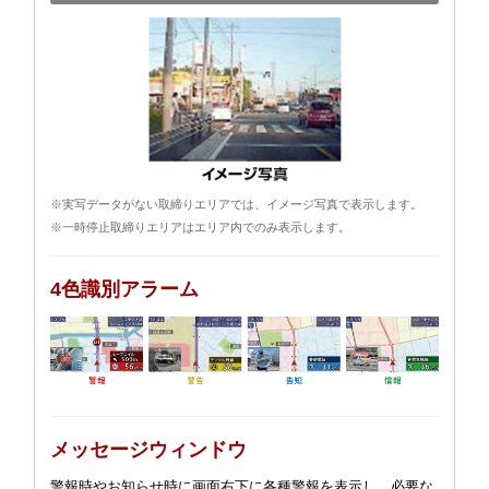
※実写データがない取締りエリアでは、イメージ写真で表示します。
※一時停止取締りエリアはエリア内でのみ表示します。
4色識別アラーム
メッセージウィンドウ
警報時やお知らせ時に画面右下に各種警報を表示し、必要な