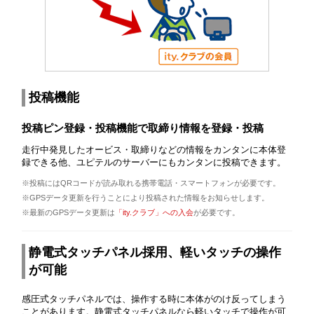
投稿機能
投稿ピン登録・投稿機能で取締り情報を登録・投稿
走行中発見したオービス・取締りなどの情報をカンタンに本体登
録できる他、ユピテルのサーバーにもカンタンに投稿できます。
※投稿にはQRコードが読み取れる携帯電話・スマートフォンが必要です。
※GPSデータ更新を行うことにより投稿された情報をお知らせします。
※最新のGPSデータ更新は
「ity.クラブ」への入会
が必要です。
静電式タッチパネル採用、軽いタッチの操作
が可能
感圧式タッチパネルでは、操作する時に本体がのけ反ってしまう
ことがあります。静電式タッチパネルなら軽いタッチで操作が可