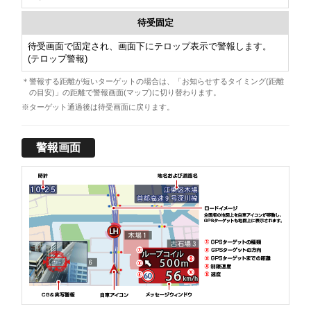
待受固定
待受画面で固定され、画面下にテロップ表示で警報します。
(テロップ警報)
＊警報する距離が短いターゲットの場合は、「お知らせするタイミング(距離
の目安)」の距離で警報画面(マップ)に切り替わります。
※ターゲット通過後は待受画面に戻ります。
警報画面