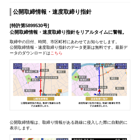
公開取締情報・速度取締り指針
[特許第5899530号]
公開取締情報・速度取締り指針をリアルタイムに警報。
取締中の日付、時間、市区町村にあわせてお知らせします。
公開取締情報・速度取締り指針のデータ更新は無料です。最新デ
ータのダウンロードは
こちら
公開取締情報は、取締り情報がある路線に侵入した際に自動的に
表示します。