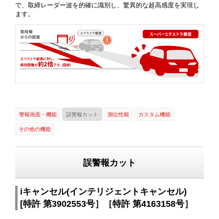
で、取締レーダー波を的確に識別し、驚異的な超高感度を実現し
ます。
警報画面・機能
誤警報カット
測位性能
カスタム機能
その他の機能
誤警報カット
iキャンセル(インテリジェントキャンセル)
[特許 第3902553号］［特許 第4163158号］