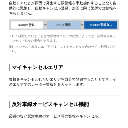
自動ドアなどが原因で発生する誤警報を手動操作することなく自
動的に識別し、自動キャンセル登録。次回に同じ箇所では警報を
鳴らしません。
※GPS測位していないときや誤警報エリアの状況によっては、誤警報がキャ
ンセルされない場合があります。
※iキャンセルされないエリアでは、マイキャンセルを合わせてご利用くださ
い。
マイキャンセルエリア
警報をキャンセルしたいエリアを自分で登録することもでき、そ
のエリアでのレーダー警報音をカットします。
反対車線オービスキャンセル機能
必要のない反対車線のオービス等の警報をキャンセル。