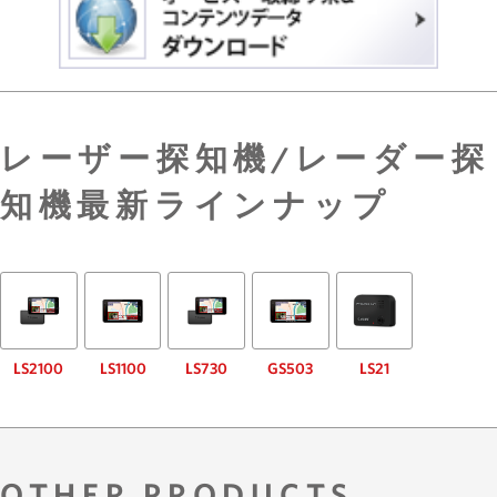
レーザー探知機/レーダー探
知機最新ラインナップ
LS2100
LS1100
LS730
GS503
LS21
OTHER PRODUCTS