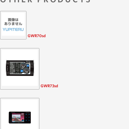
GWR70sd
GWR73sd