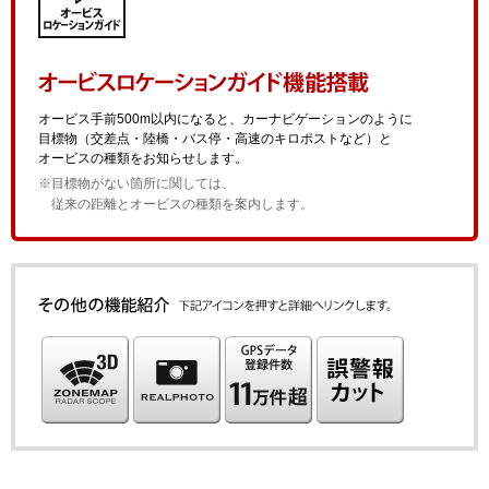
オービス手前500m以内になると、カーナビゲーションのように
目標物（交差点・陸橋・バス停・高速のキロポストなど）と
オービスの種類をお知らせします。
※目標物がない箇所に関しては、
従来の距離とオービスの種類を案内します。