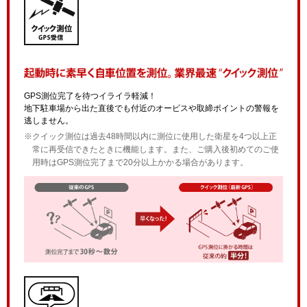
GPS測位完了を待つイライラ軽減！
地下駐車場から出た直後でも付近のオービスや取締ポイントの警報を
逃しません。
※クイック測位は過去48時間以内に測位に使用した衛星を4つ以上正
常に再受信できたときに機能します。また、ご購入後初めてのご使
用時はGPS測位完了まで20分以上かかる場合があります。