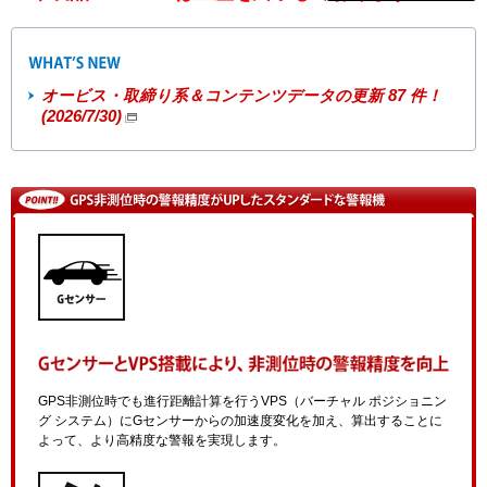
オービス・取締り系＆コンテンツデータの更新 87 件！
(2026/7/30)
GPS非測位時でも進行距離計算を行うVPS（バーチャル ポジショニン
グ システム）にGセンサーからの加速度変化を加え、算出することに
よって、より高精度な警報を実現します。