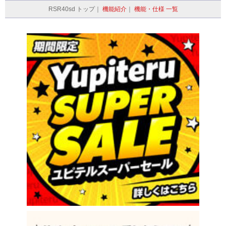
RSR40sd トップ｜
機能紹介
｜
機能・仕様 一覧