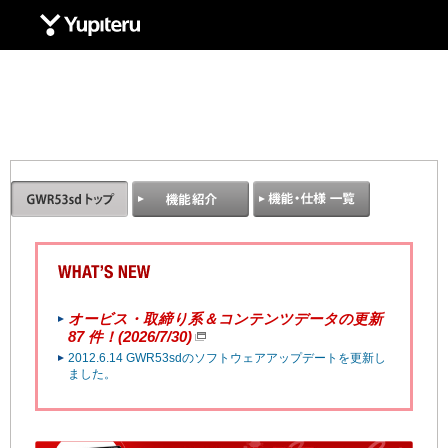
Yupiteru
オービス・取締り系＆コンテンツデータの更新
87 件！(2026/7/30)
2012.6.14 GWR53sdのソフトウェアアップデートを更新し
ました。