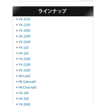
YK-3150
YK-2150
YK-3200
SK-2200
YK-2200
YK-110
VK-110
YK-3100
YK-2100
VK-2100
H6-Lei01
H6-Sakura01
H6-Chacha01
YK-100
VK-100
YK-2000