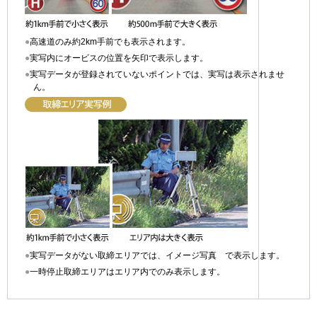
●
高速道のみ約2km手前でも表示されます。
●
実写内にオービスの位置を矢印で表示します。
●
実写データが登録されていないポイントでは、実写は表示されませ
ん。
●
実写データがない取締エリアでは、イメージ写真 で表示します。
●
一時停止取締エリアはエリア内でのみ表示します。