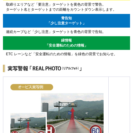
取締りエリアなど「要注意」ターゲットを黄色の背景で警告。
ターゲット名とターゲットまでの距離をカウントダウン表示します。
青告知
「少し注意ターゲット」
連続カーブなど「少し注意」ターゲットを青色の背景で告知。
緑情報
「安全運転のための情報」
ETC レーンなど「安全運転のための情報」を緑色の背景でお知らせ。