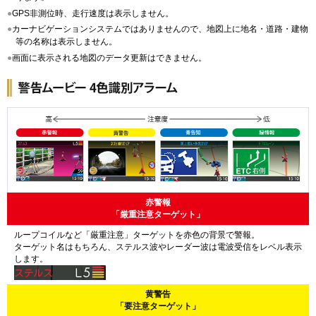
●
GPS非測位時、走行速度は表示しません。
●
カーナビゲーションシステムではありませんので、地図上に地名・道路・建物
等の名称は表示しません。
●
画面に表示される地図のデータ更新はできません。
赤警報
「厳重注意ターゲット」
ループコイルなど「厳重注意」ターゲットを赤色の背景で警報。
ターゲット名はもちろん、ステルス波やレーダー波は電波受信をレベル表示
します。
黄警告
「要注意ターゲット」