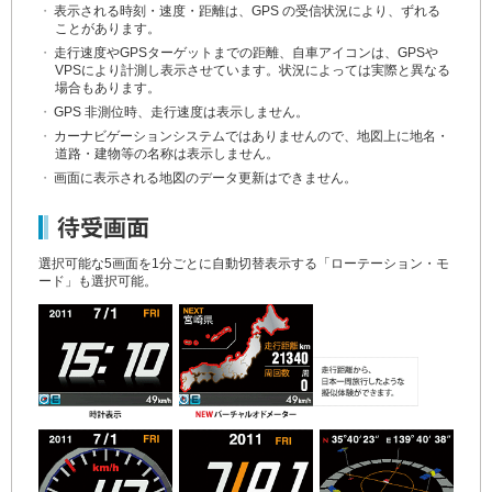
・
表示される時刻・速度・距離は、GPS の受信状況により、ずれる
ことがあります。
・
走行速度やGPSターゲットまでの距離、自車アイコンは、GPSや
VPSにより計測し表示させています。状況によっては実際と異なる
場合もあります。
・
GPS 非測位時、走行速度は表示しません。
・
カーナビゲーションシステムではありませんので、地図上に地名・
道路・建物等の名称は表示しません。
・
画面に表示される地図のデータ更新はできません。
選択可能な5画面を1分ごとに自動切替表示する「ローテーション・モ
ード」も選択可能。