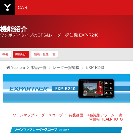
CAR
Yupiteru
機能紹介
ワンボディタイプのGPS&レーダー探知機 EXP-R240
概要
機能紹介
機能・仕様 一覧
Yupiteru
製品一覧
レーダー探知機
EXP-R240
ゾーンマップレーダースコープ
：
待受画面
4色識別アラーム
実
写警報 REALPHOTO