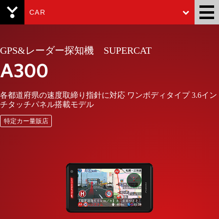
CAR
Yupiteru
GPS&レーダー探知機 SUPERCAT
A300
各都道府県の速度取締り指針に対応 ワンボディタイプ 3.6イン
チタッチパネル搭載モデル
特定カー量販店