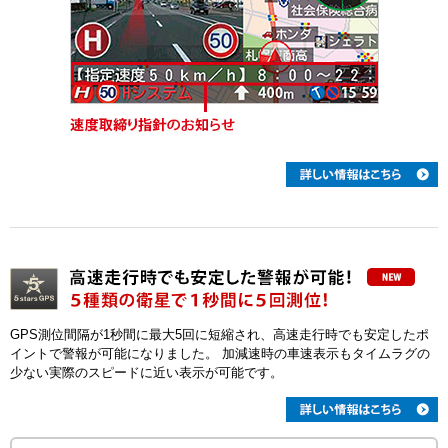
GPS測位間隔が1秒間に最大5回に短縮され、高速走行時でも安定したポ
イントで警報が可能になりました。 加減速時の車速表示もタイムラグの
少ない実際のスピードに近い表示が可能です。