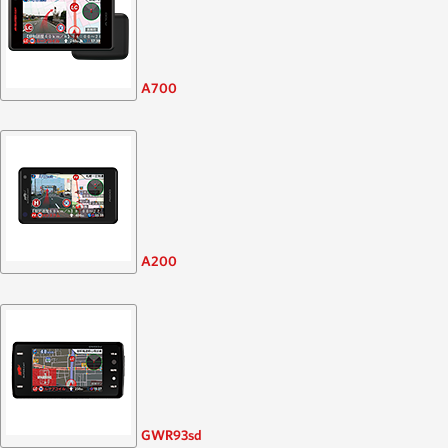
A700
A200
GWR93sd