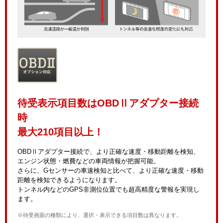
待受表示項目数はOBDⅡアダプター接続
時
最大210項目以上！
OBDⅡアダプター接続で、より正確な速度・移動距離を検知、
エンジン状態・燃費などの車両情報が把握可能。
さらに、Gセンサーの車速検知と比べて、より正確な速度・移動
距離を検知できるようになります。
トンネル内などのGPS非測位位置でも超高精度な警報を実現し
ます。
※待受画面の種類により、選択・表示できる項目数は異なります。