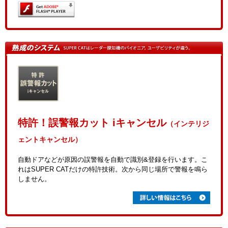
特許！誤警報カット iキャンセル
（インテリジ
ェントキャンセル）
自動ドアなどが原因の誤警報を自動で識別&登録を行います。こ
れはSUPER CATだけの特許技術。次から同じ場所で警報を鳴ら
しません。