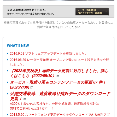
※適応車種であっても取り付けを推奨していない自動車メーカーもあり、お客様のご
判断で取り付けを行ってください。
2016.9.01 ソフトウェアアップデートを更新しました。
2016.06.29 レーダー探知機 オープニング音のミュート設定方法を公開
しました。
【2022年度秋版】地図データ更新に対応しました、詳し
くはこちら（2022/05/10）
オービス・取締り系＆コンテンツデータの更新 87 件！
(2026/7/30)
公開交通取締、速度取締り指針データのダウンロード
更新！
A300をお使いのお客様なら、公開交通取締、速度取締り指針は
無料でご利用いただけます！！
2013.5.20 スマートフォンで更新データをダウンロードできる無料アプ