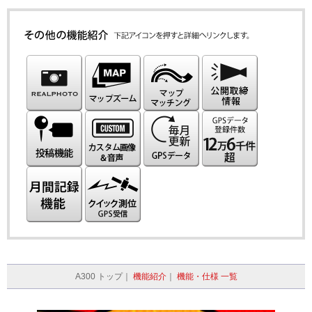
A300 トップ｜
機能紹介
｜
機能・仕様 一覧