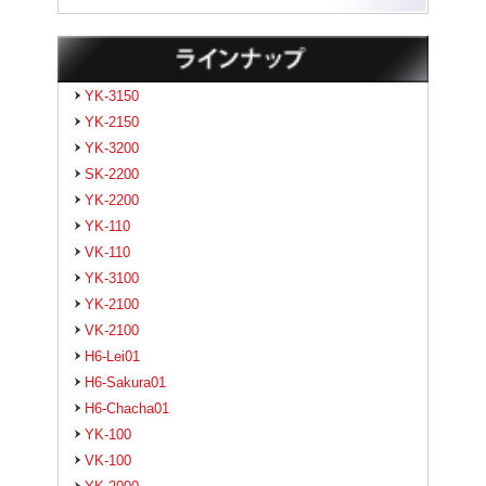
YK-3150
YK-2150
YK-3200
SK-2200
YK-2200
YK-110
VK-110
YK-3100
YK-2100
VK-2100
H6-Lei01
H6-Sakura01
H6-Chacha01
YK-100
VK-100