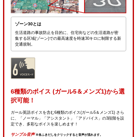
ゾーン30とは
生活道路の事故防止を目的に、住宅街などの生活道路が密
集する区域(ゾーン)での最高速度を時速30キロに制限する新
交通規制。
6種類のボイス (ガール5＆メンズ1)から選
択可能！
ガール英語ボイスを含む6種類のボイス(ガール5＆メンズ1) さら
に、「ノーマル」「アシスタント」「アドバイス」の3段階を設
定でき、多彩なボイスを楽しめます！
サンプル音声
※各ふきだしをクリックすると音声が流れます。