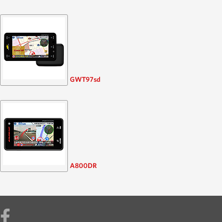
GWT97sd
A800DR