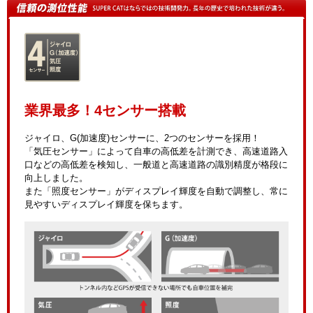
業界最多！4センサー搭載
ジャイロ、G(加速度)センサーに、2つのセンサーを採用！
「気圧センサー」によって自車の高低差を計測でき、高速道路入
口などの高低差を検知し、一般道と高速道路の識別精度が格段に
向上しました。
また「照度センサー」がディスプレイ輝度を自動で調整し、常に
見やすいディスプレイ輝度を保ちます。