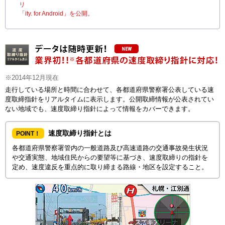
リ
「ity. for Android」を公開。
※2014年12月現在
走行している場所と時間に合わせて、各都道府県警察署公表している速
度取締指針をリアルタイムに表示します。公開取締情報が公表されてい
ない地域でも、速度取締り指針によって情報をカバーできます。
速度取締り指針とは
POINT！
各都道府県警察署管内の一般道路及び高速道路の交通事故発生状況
や交通実態、地域住民からの要望等に基づき、速度取締りの指針を
定め、速度違反を重点的に取り締まる路線・地区を設定すること。