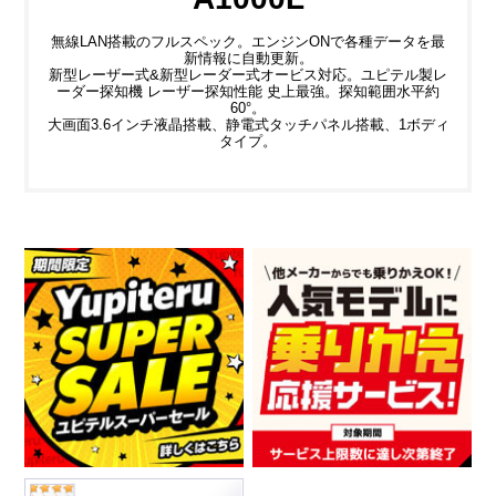
無線LAN搭載のフルスペック。エンジンONで各種データを最
新情報に自動更新。
新型レーザー式&新型レーダー式オービス対応。ユピテル製レ
ーダー探知機 レーザー探知性能 史上最強。探知範囲水平約
60°。
大画面3.6インチ液晶搭載、静電式タッチパネル搭載、1ボディ
タイプ。