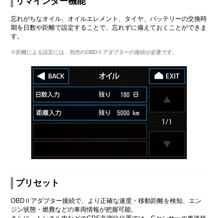
リマインダー機能
忘れがちなオイル、オイルエレメント、タイヤ、バッテリーの交換時
期を日数や距離で設定することで、忘れずに備えておくことができま
す。
※距離による設定には、別売のOBDⅡアダプターの接続が必要です。
プリセット
OBDⅡアダプター接続で、より正確な速度・移動距離を検知、エン
ジン状態・燃費などの車両情報が把握可能。