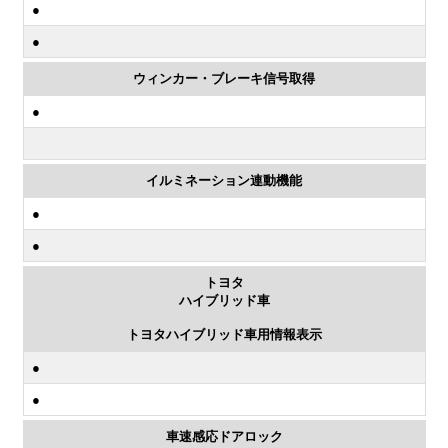
●
●
ウィンカー・ブレーキ信号取得
●
イルミネーション連動機能
●
●
トヨタ
ハイブリッド車
トヨタハイブリッド車用情報表示
●
●
車速感応ドアロック