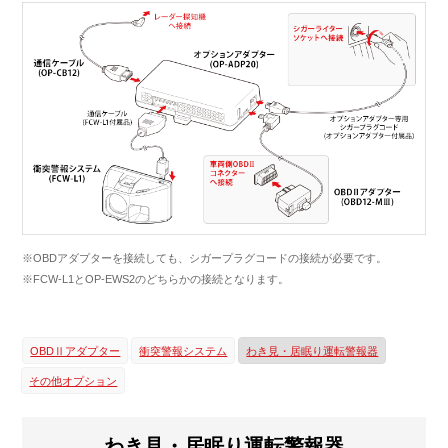
※OBDアダプターを接続しても、シガープラグコードの接続が必要です。
※FCW-L1とOP-EWS2のどちらかの接続となります。
OBDⅡアダプター
衝突警報システム
わき見・居眠り運転警報器
その他オプション
わき見・居眠り運転警報器