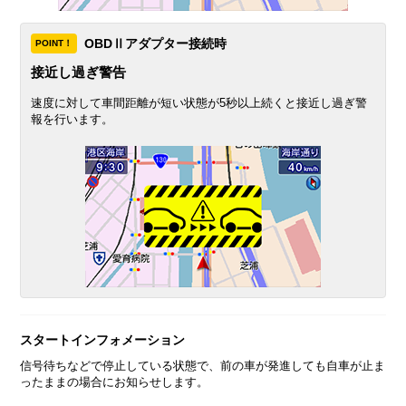
OBDⅡアダプター接続時
POINT！
接近し過ぎ警告
速度に対して車間距離が短い状態が5秒以上続くと接近し過ぎ警
報を行います。
スタートインフォメーション
信号待ちなどで停止している状態で、前の車が発進しても自車が止ま
ったままの場合にお知らせします。