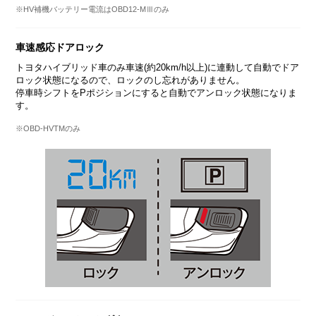
※HV補機バッテリー電流はOBD12-MⅢのみ
車速感応ドアロック
トヨタハイブリッド車のみ車速(約20km/h以上)に連動して自動でドア
ロック状態になるので、ロックのし忘れがありません。
停車時シフトをPポジションにすると自動でアンロック状態になりま
す。
※OBD-HVTMのみ