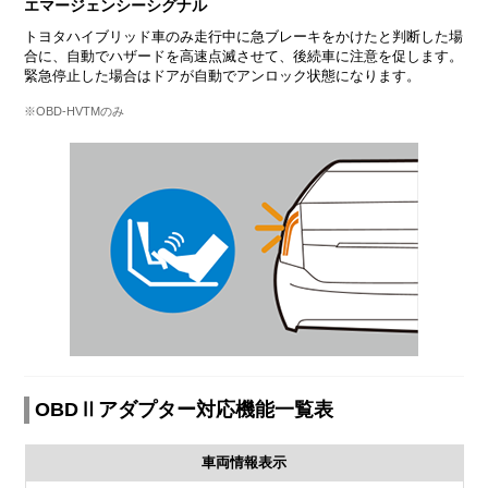
エマージェンシーシグナル
トヨタハイブリッド車のみ走行中に急ブレーキをかけたと判断した場
合に、自動でハザードを高速点滅させて、後続車に注意を促します。
緊急停止した場合はドアが自動でアンロック状態になります。
※OBD-HVTMのみ
OBDⅡアダプター対応機能一覧表
車両情報表示