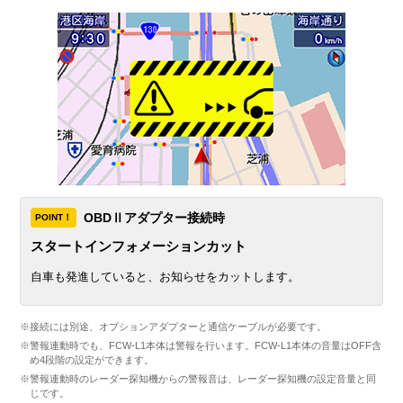
OBDⅡアダプター接続時
POINT！
スタートインフォメーションカット
⾃⾞も発進していると、お知らせをカットします。
※接続には別途、オプションアダプターと通信ケーブルが必要です。
※警報連動時でも、FCW-L1本体は警報を行います。FCW-L1本体の音量はOFF含
め4段階の設定ができます。
※警報連動時のレーダー探知機からの警報音は、レーダー探知機の設定音量と同
じです。