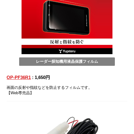
レーダー探知機用液晶保護フィルム
OP-PF36R1
: 1,650円
画面の反射や指紋などを防止するフィルムです。
【Web専売品】