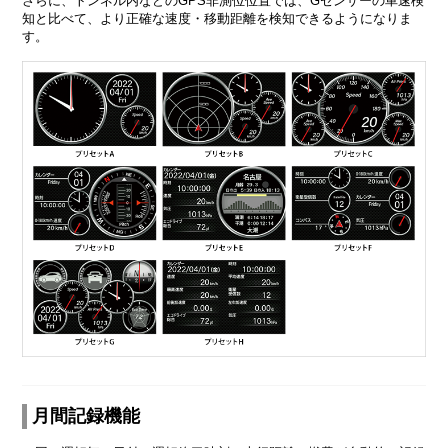
さらに、トンネル内などのGPS非測位位置では、Gセンサーの車速検
知と比べて、より正確な速度・移動距離を検知できるようになりま
す。
月間記録機能