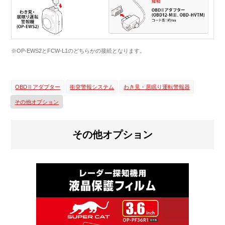
※OP-EWS2とFCW-L1のどちらかの接続となります。
OBDⅡアダプター
衝突警報システム
わき見・居眠り運転警報器
その他オプション
その他オプション