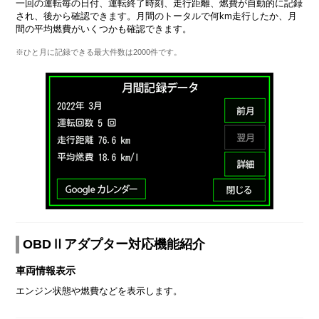
一回の運転毎の日付、運転終了時刻、走行距離、燃費が自動的に記録
され、後から確認できます。月間のトータルで何km走行したか、月
間の平均燃費がいくつかも確認できます。
※ひと月に記録できる最大件数は2000件です。
OBDⅡアダプター対応機能紹介
車両情報表示
エンジン状態や燃費などを表示します。