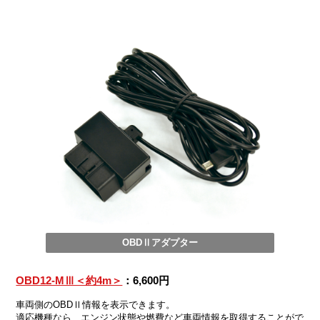
OBDⅡアダプター
OBD12-MⅢ＜約4m＞
：6,600円
車両側のOBDⅡ情報を表示できます。
適応機種なら、エンジン状態や燃費など車両情報を取得することがで