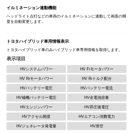
イルミネーション連動機能
ヘッドライト点灯などの車両のイルミネーションに連動して画面の輝
度を自動変更します。
トヨタハイブリッド車用情報表示
トヨタハイブリッド車のみハイブリッド車専用情報を取得します。
表示項目
HVシステムパワー
HV Frモータパワー
HV Rrモータパワー
HV Rrトルク配分
HVバッテリー電圧
HVバッテリー電流
HV補機バッテリー電圧
HV全電池容量
HVエンジンパワー
HV昇圧後電圧
HVアクセル開度
HVエアコン消費電力
HVジェネレータ発電量
HV滑空