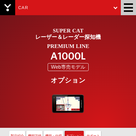
CAR
Yupiteru
SUPER CAT
レーザー＆レーダー探知機
PREMIUM LINE
A1000L
Web専売モデル
オプション
製品紹介
機能詳細
機能・仕様
オプション
サポート