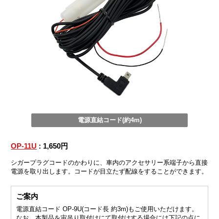
電源直結コード(約4m)
OP-11U
: 1,650円
シガープラグコードのかわりに、車内のアクセサリー系端子から直接
電源を取り出します。コードが目立たず配線をすることができます。
ご案内
電源直結コード OP-9U(コード長 約3m)もご使用いただけます。
なお、本製品を宙吊り取付けにて取付けする場合には下記の点に