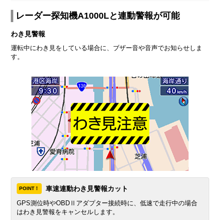
レーダー探知機A1000Lと連動警報が可能
わき見警報
運転中にわき見をしている場合に、ブザー音や音声でお知らせしま
す。
車速連動わき見警報カット
POINT！
GPS測位時やOBDⅡアダプター接続時に、低速で走行中の場合
はわき見警報をキャンセルします。