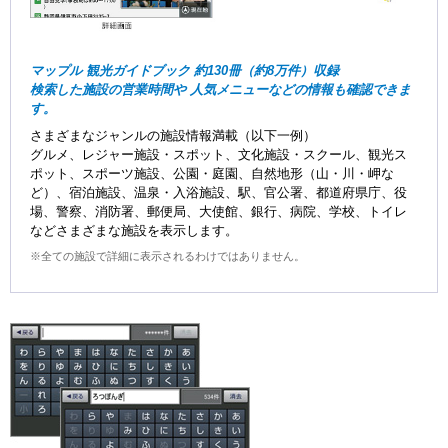
マップル 観光ガイドブック 約130冊（約8万件）収録
検索した施設の営業時間や 人気メニューなどの情報も確認できま
す。
さまざまなジャンルの施設情報満載（以下一例）
グルメ、レジャー施設・スポット、文化施設・スクール、観光ス
ポット、スポーツ施設、公園・庭園、自然地形（山・川・岬な
ど）、宿泊施設、温泉・入浴施設、駅、官公署、都道府県庁、役
場、警察、消防署、郵便局、大使館、銀行、病院、学校、トイレ
などさまざまな施設を表示します。
※全ての施設で詳細に表示されるわけではありません。