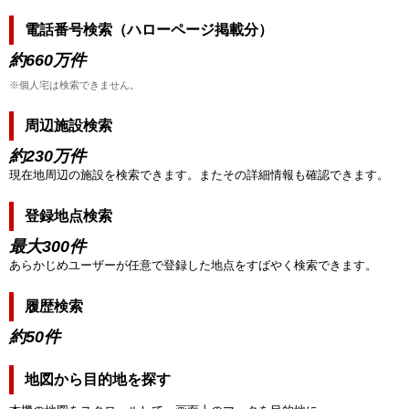
電話番号検索（ハローページ掲載分）
約660万件
※個人宅は検索できません。
周辺施設検索
約230万件
現在地周辺の施設を検索できます。またその詳細情報も確認できます。
登録地点検索
最大300件
あらかじめユーザーが任意で登録した地点をすばやく検索できます。
履歴検索
約50件
地図から目的地を探す