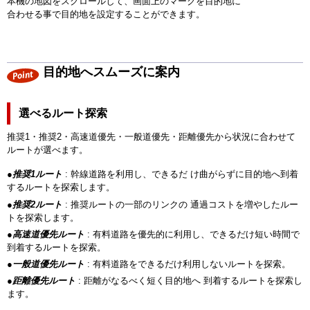
本機の地図をスクロールして、画面上のマークを目的地に
合わせる事で目的地を設定することができます。
目的地へスムーズに案内
選べるルート探索
推奨1・推奨2・高速道優先・一般道優先・距離優先から状況に合わせて
ルートが選べます。
●
推奨1ルート
: 幹線道路を利用し、できるだ け曲がらずに目的地へ到着
するルートを探索します。
●
推奨2ルート
: 推奨ルートの一部のリンクの 通過コストを増やしたルー
トを探索します。
●
高速道優先ルート
: 有料道路を優先的に利用し、できるだけ短い時間で
到着するルートを探索。
●
一般道優先ルート
: 有料道路をできるだけ利用しないルートを探索。
●
距離優先ルート
: 距離がなるべく短く目的地へ 到着するルートを探索し
ます。