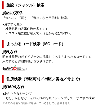
施設（ジャンル）検索
約230万件
『食べる』『買う』『遊ぶ』など目的別に検索。
●おすすめ順ソート
検索結果の表示件数が多くても、
オススメ順に並び替えてくれるから選びやすい。
まっぷるコード検索（MGコード）
約8万件
昭文社発行のガイドブックに掲載してある「まっぷるコード」を
入力すると詳細情報が表示されます。
住所検索（市区町村／街区／番地／号まで）
約3600万件
●あかさたなジャンプ
あ行、か行など、それぞれの行頭にジャンプして、サクサク検索！
※全ての地名や番地が登録されているわけではありません