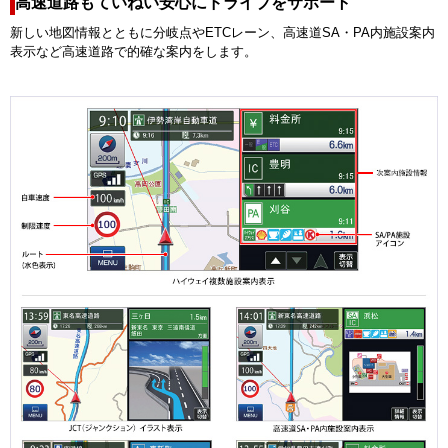
高速道路もていねい安心にドライブをサポート
新しい地図情報とともに分岐点やETCレーン、高速道SA・PA内施設案内
表示など高速道路で的確な案内をします。