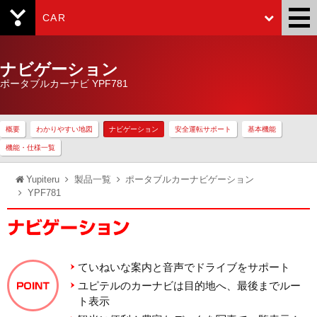
CAR
Yupiteru
ナビゲーション
ポータブルカーナビ YPF781
概要
わかりやすい地図
ナビゲーション
安全運転サポート
基本機能
機能・仕様一覧
Yupiteru
製品一覧
ポータブルカーナビゲーション
YPF781
ていねいな案内と音声でドライブをサポート
ユピテルのカーナビは目的地へ、最後までルー
ト表示