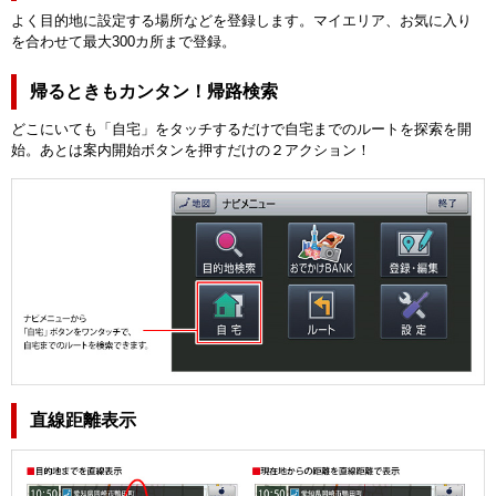
よく目的地に設定する場所などを登録します。マイエリア、お気に入り
を合わせて最大300カ所まで登録。
帰るときもカンタン！帰路検索
どこにいても「自宅」をタッチするだけで自宅までのルートを探索を開
始。あとは案内開始ボタンを押すだけの２アクション！
直線距離表示