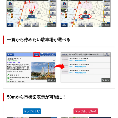
一覧から停めたい駐車場が選べる
50mから市街図表示が可能に！