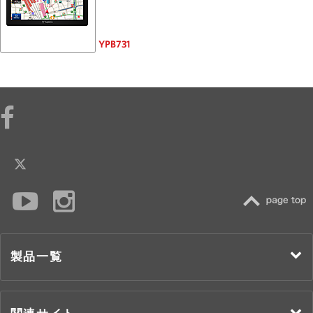
YPB731
TOP
製品一覧