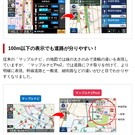
100m以下の表示でも道路が分りやすい！
従来の「マップルナビ」の地図では線の太さのみで道幅の違いを表現し
ていますが、「マップルナビPro2」では道路にフチ取りを付けて、より
明確に表現。幹線道路と一般道、細街路などの違いがひと目でわかりや
すくなりました。