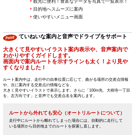
観光に便利！豊富なデータを写真で一覧表示！
目的地へスムーズに案内
使いやすいメニュー画面
ていねいな案内と音声でドライブをサポート
大きくて見やすいイラスト案内表示や、音声案内で
わかりやすくガイドします。
画面内で案内ルートを示すラインも太く！より見や
すくなりました！
ルート案内中は、走行中の自車位置に応じて、曲がる場所の交差点情報
や、次に案内する交差点の情報などを、
大きく見やすいイラストで表示します。さらに「100m先、大樹寺一丁目
を、左方向です」と音声でも交差点名を案内します。
ルートから外れても安心（オートリルートについて）
走行中にルートから離れてしまった場合には、自動的に走行して
いる場所から目的地までのルートを探索し直します。