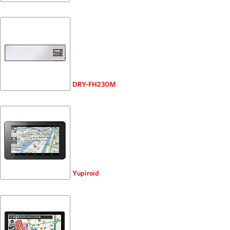
DRY-FH230M
Yupiroid