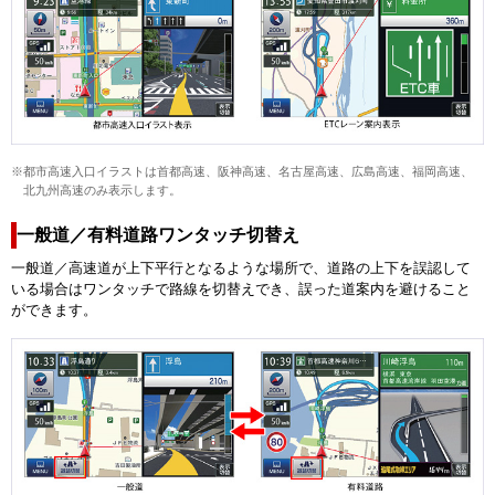
※都市高速入口イラストは首都高速、阪神高速、名古屋高速、広島高速、福岡高速、
北九州高速のみ表示します。
一般道／有料道路ワンタッチ切替え
一般道／高速道が上下平行となるような場所で、道路の上下を誤認して
いる場合はワンタッチで路線を切替えでき、誤った道案内を避けること
ができます。