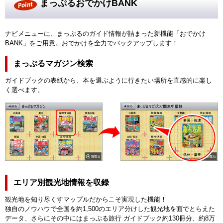
まっぷるおでかけBANK
ナビメニューに、まっぷるのガイド情報が詰まった新機能「おでかけ
BANK」をご用意。おでかけを全力でバックアップします！
まっぷるマガジン検索
ガイドブックの表紙から、本を選ぶように行きたい場所を直感的に楽し
く選べます。
エリア別観光地情報を収録
観光地を知り尽くすマップルだからこそ実現した機能！
独自のノウハウで全国を約1,500のエリア分けした観光地を面でとらえた
データ、さらにその中にはまっぷる旅行 ガイドブック約130冊分、約8万