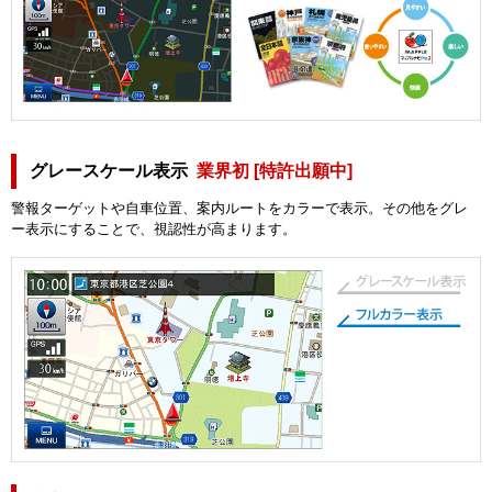
グレースケール表示
業界初 [特許出願中]
警報ターゲットや自車位置、案内ルートをカラーで表示。その他をグレ
ー表示にすることで、視認性が高まります。