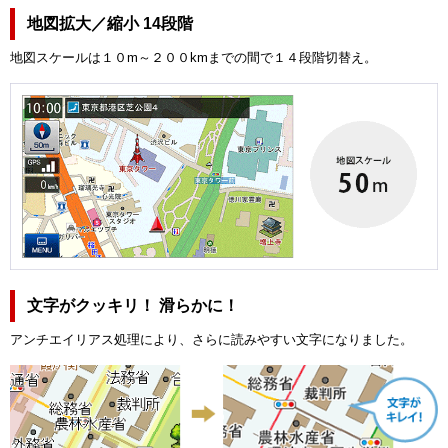
地図拡大／縮小 14段階
地図スケールは１０m～２００kmまでの間で１４段階切替え。
文字がクッキリ！ 滑らかに！
アンチエイリアス処理により、さらに読みやすい文字になりました。