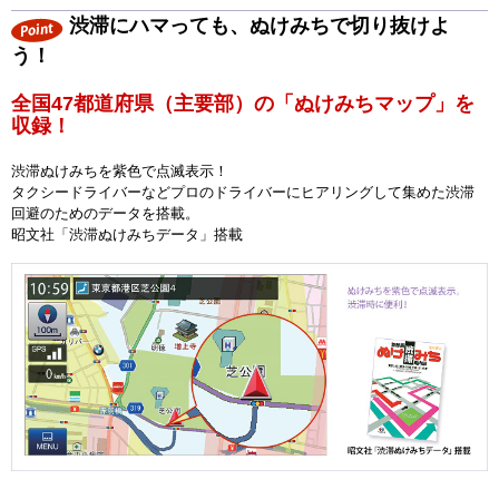
渋滞にハマっても、ぬけみちで切り抜けよ
う！
全国47都道府県（主要部）の「ぬけみちマップ」を
収録！
渋滞ぬけみちを紫色で点滅表示！
タクシードライバーなどプロのドライバーにヒアリングして集めた渋滞
回避のためのデータを搭載。
昭文社「渋滞ぬけみちデータ」搭載