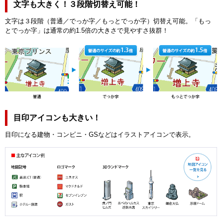
文字も大きく！３段階切替え可能！
文字は３段階（普通／でっか字／もっとでっか字）切替え可能。「もっ
とでっか字」は通常の約1.5倍の大きさで見やすさ抜群！
目印アイコンも大きい！
目印になる建物・コンビニ・GSなどはイラストアイコンで表示。