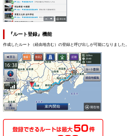
『ルート登録』機能
作成したルート（経由地含む）の登録と呼び出しが可能になりました。