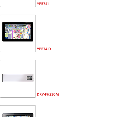
YPB741
YPB7410
DRY-FH230M