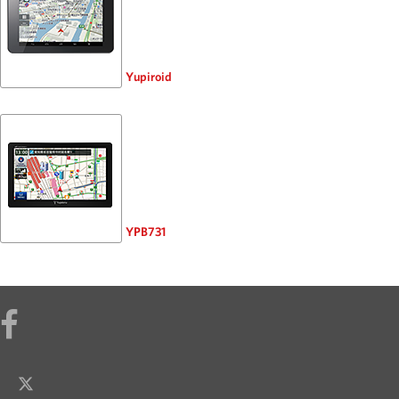
Yupiroid
YPB731