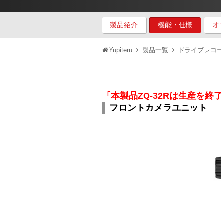
製品紹介
機能・仕様
オ
Yupiteru
製品一覧
ドライブレコ
「本製品ZQ-32Rは生産を終
フロントカメラユニット