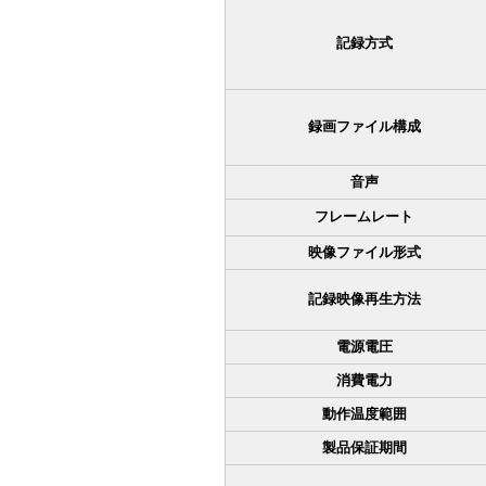
記録方式
録画ファイル構成
音声
フレームレート
映像ファイル形式
記録映像再生方法
電源電圧
消費電力
動作温度範囲
製品保証期間