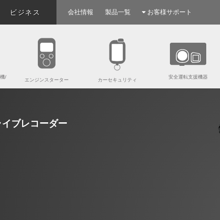
ビジネス
会社情報
製品一覧
お客様サポート
機/
安全運転支援機器
エンジンスターター
カーセキュリティ
ライブレコーダー