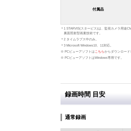
付属品
＊1 STARVIS(スタービス)は、監視カメラ
裏面照射型画素技術です。
＊2 タイムラプス中のみ。
＊3 Microsoft Windows10、11対応。
※ PCビューアソフトは
こちら
からダウンロード
※ PCビューアソフトはWindows専用です。
録画時間 目安
通常録画