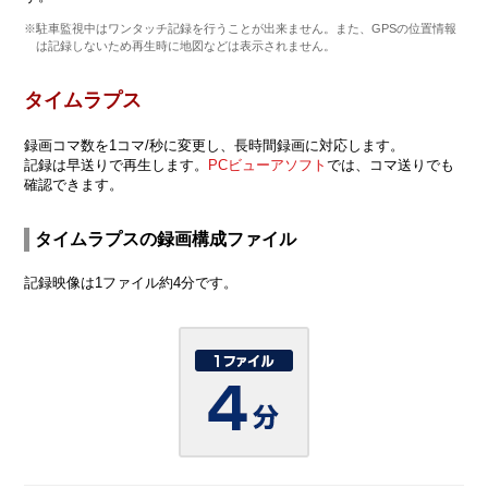
※駐車監視中はワンタッチ記録を行うことが出来ません。また、GPSの位置情報
は記録しないため再生時に地図などは表示されません。
タイムラプス
録画コマ数を1コマ/秒に変更し、長時間録画に対応します。
記録は早送りで再生します。
PCビューアソフト
では、コマ送りでも
確認できます。
タイムラプスの録画構成ファイル
記録映像は1ファイル約4分です。