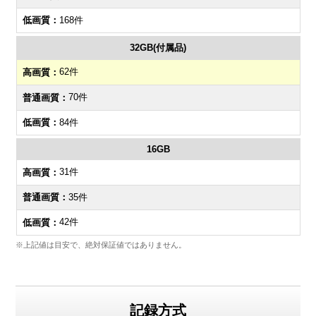
168件
32GB(付属品)
62件
70件
84件
16GB
31件
35件
42件
※上記値は目安で、絶対保証値ではありません。
記録方式