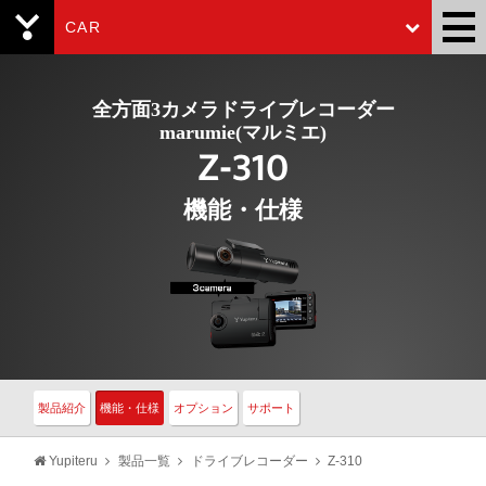
CAR
Yupiteru
全方面3カメラドライブレコーダー
marumie(マルミエ)
Z-310
機能・仕様
製品紹介
機能・仕様
オプション
サポート
Yupiteru
製品一覧
ドライブレコーダー
Z-310