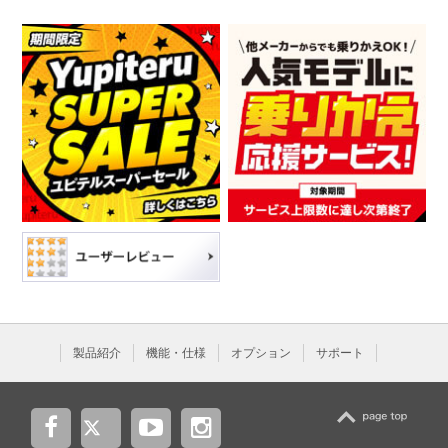
製品紹介
機能・仕様
オプション
サポート
TOP