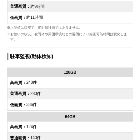
約9時間
約11時間
※上記値は目安で、絶対保証値ではありません。
※お使いの状況、被写体や周囲環境などの要因により録画可能時間は変化しま
す。
駐車監視(動体検知)
128GB
248件
280件
336件
64GB
124件
140件