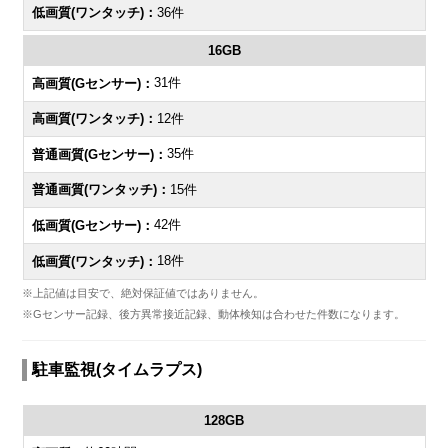
36件
16GB
31件
12件
35件
15件
42件
18件
※上記値は目安で、絶対保証値ではありません。
※Gセンサー記録、後方異常接近記録、動体検知は合わせた件数になります。
駐車監視(タイムラプス)
128GB