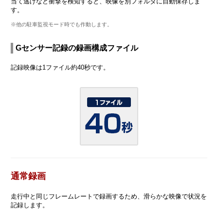
当て逃げなど衝撃を検知すると、映像を別フォルダに自動保存しま
す。
※他の駐車監視モード時でも作動します。
Gセンサー記録の録画構成ファイル
記録映像は1ファイル約40秒です。
通常録画
走行中と同じフレームレートで録画するため、滑らかな映像で状況を
記録します。