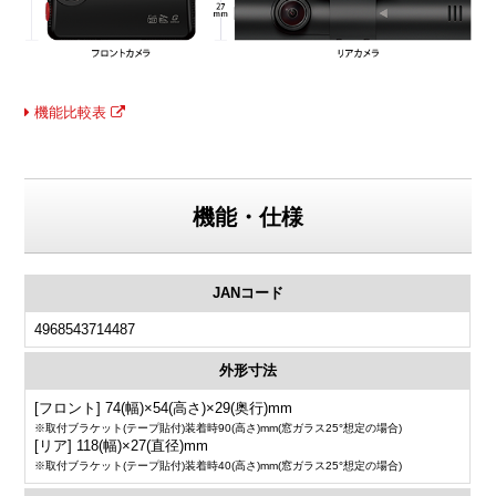
機能比較表
機能・仕様
JANコード
4968543714487
外形寸法
[フロント] 74(幅)×54(高さ)×29(奥行)mm
※取付ブラケット(テープ貼付)装着時90(高さ)mm(窓ガラス25°想定の場合)
[リア] 118(幅)×27(直径)mm
※取付ブラケット(テープ貼付)装着時40(高さ)mm(窓ガラス25°想定の場合)