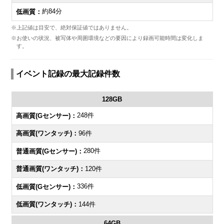
約84分
※上記値は目安で、絶対保証値ではありません。
※お使いの状況、被写体や周囲環境などの要因により録画可能時間は変化しま
す。
イベント記録の最大記録件数
128GB
248件
96件
280件
120件
336件
144件
64GB