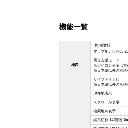
機能一覧
(株)昭文社
マップルナビPro3 
震災支援モード
地図
※アイコン表示は首
※日本語以外の言語
サイファイナビ
※日本語以外の言語
現在地表示
スクロール表示
検索地点表示
縮尺切替 14段階(10m