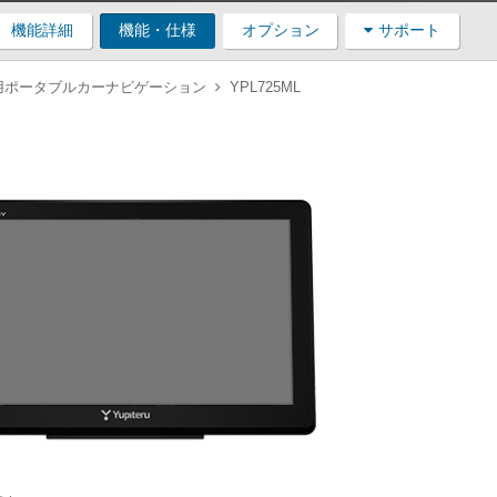
機能詳細
機能・仕様
オプション
サポート
⽤ポータブルカーナビゲーション
YPL725ML