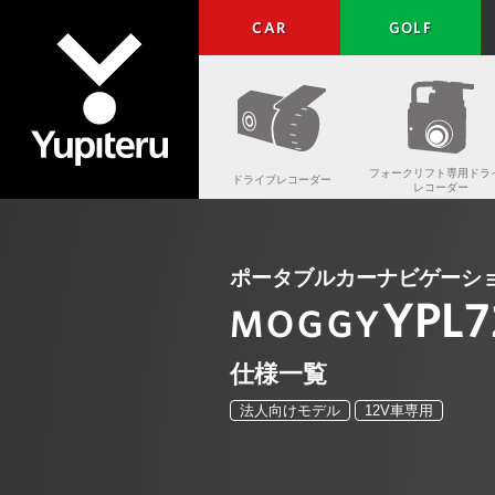
CAR
GOLF
フォークリフト専用ドラ
ドライブレコーダー
レコーダー
Yupiteru
ポータブルカーナビゲーシ
YPL
MOGGY
仕様一覧
法人向けモデル
12V車専用