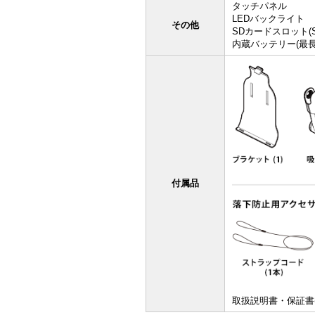
タッチパネル
LEDバックライト
その他
SDカードスロット(
内蔵バッテリー(最長約
付属品
取扱説明書・保証書(