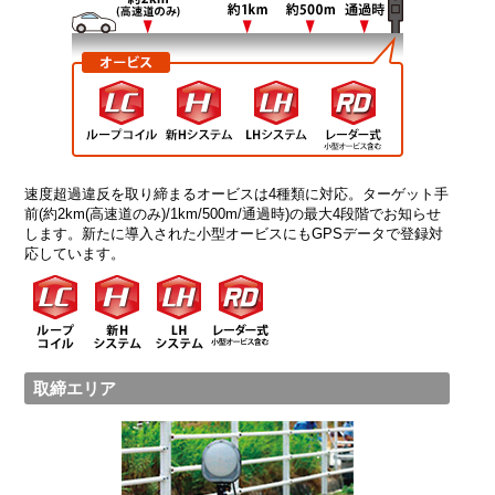
速度超過違反を取り締まるオービスは4種類に対応。ターゲット手
前(約2km(高速道のみ)/1km/500m/通過時)の最大4段階でお知らせ
します。新たに導入された小型オービスにもGPSデータで登録対
応しています。
取締エリア