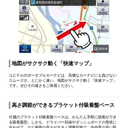
地図がサクサク動く「快速マップ」
ユピテルのポータブルカーナビは、高価なカーナビにも負けない
スムーズさ。とにかく速い、地図がサクサク動く「快速マップ」
です。ぜひその速さをご体感ください。
高さ調節ができるブラケット付吸着盤ベース
付属のブラケット付吸着盤ベースは、かんたん手軽に脱着ができ
る吸着盤型。しかも、ドライバー目線やダッシュボードの形状に
合わせて、ナビ画面の高さが大きく調整可能で、自由度の高い取