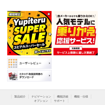
製品紹介
ナビゲーション
機能詳細
機能・仕様
オプション
サポート