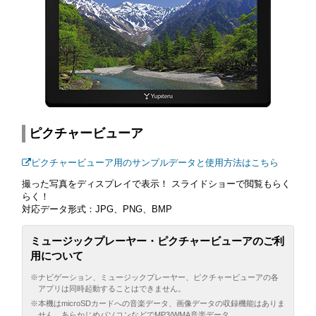
ピクチャービューア
ピクチャービューア用のサンプルデータと使用方法はこちら
撮った写真をディスプレイで表示！ スライドショーで閲覧もらく
らく！
対応データ形式：JPG、PNG、BMP
ミュージックプレーヤー・ピクチャービューアのご利
用について
※ナビゲーション、ミュージックプレーヤー、ピクチャービューアの各
アプリは同時起動することはできません。
※本機はmicroSDカードへの音楽データ、画像データの収録機能はありま
せん。あらかじめパソコンなどでMP3/WMA音楽データ、