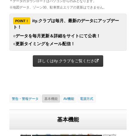
＊データのダウンロードはパソコンからのみとなります。
※地図データ、ゾーン30、駐車禁止エリアの更新はできません。
ity.クラブは毎月、最新のデータにアップデー
POINT！
ト！
○データを毎月更新＆詳細をサイトにて公表！
○更新タイミングをメール配信！
詳しくはity.クラブをご覧ください
警告・警報データ
基本機能
AV機能
電源方式
基本機能