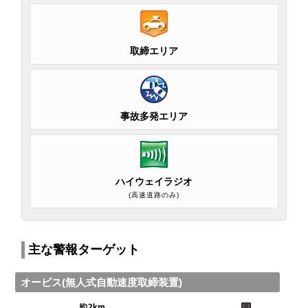
取締エリア
事故多発エリア
ハイウェイラジオ
(高速道路のみ)
主な警報ターゲット
オービス(無人式自動速度取締装置)