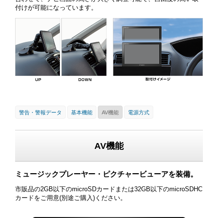
付けが可能になっています。
警告・警報データ
基本機能
AV機能
電源方式
AV機能
ミュージックプレーヤー・ピクチャービューアを装備。
市販品の2GB以下のmicroSDカードまたは32GB以下のmicroSDHC
カードをご用意(別途ご購入)ください。