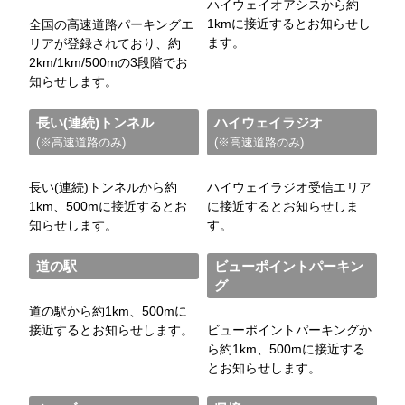
ハイウェイオアシスから約
1kmに接近するとお知らせし
全国の高速道路パーキングエ
ます。
リアが登録されており、約
2km/1km/500mの3段階でお
知らせします。
長い(連続)トンネル
ハイウェイラジオ
(※高速道路のみ)
(※高速道路のみ)
長い(連続)トンネルから約
ハイウェイラジオ受信エリア
1km、500mに接近するとお
に接近するとお知らせしま
知らせします。
す。
道の駅
ビューポイントパーキン
グ
道の駅から約1km、500mに
接近するとお知らせします。
ビューポイントパーキングか
ら約1km、500mに接近する
とお知らせします。