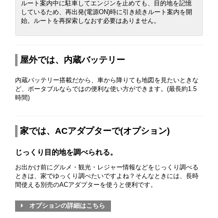
ルート案内中に駐車してエンジンを止めても、目的地を記憶
しているため、再出発(電源ON)時に引き続きルート案内を開
始。ルートを再探索しなおす必要はありません。
屋外では、内蔵バッテリー
内蔵バッテリー搭載だから、車から降りても地図を見たいときな
ど、ポータブルならではの便利な使い方ができます。(最長約1.5
時間)
家では、ACアダプターで(オプション)
じっくり目的地を調べられる。
お出かけ前にグルメ・観光・レジャー情報などをじっくり調べる
ときは、家でゆっくり調べたいですよね？そんなときには、長時
間使える別売のACアダプターを使うと便利です。
オプションの詳細はこちら