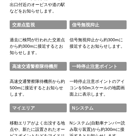
出口付近のオービスや道の駅
などをお知らせします。
交差点監視
信号無視抑止
過去に検問が行われた交差点
信号無視抑止から約300mに
から約300mに接近するとお
接近するとお知らせします。
知らせします。
高速交通警察隊待機所
一時停止注意ポイント
高速交通警察隊待機所から約
一時停止注意ポイントのアイ
500mに接近するとお知らせ
コンを50mスケールの地図画
します。
面上に表示します。
マイエリア
Nシステム
移動エリアがよく出没する地
Nシステム(自動車ナンバー読
点や、新たに設置されたオー
み取り装置)から約300mに接
ビスポイントなどをマイエリ
近するとお知らせします。