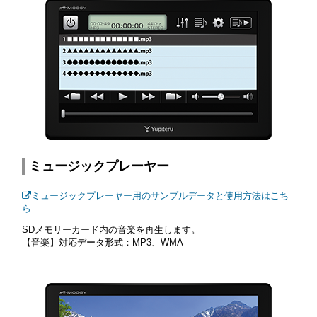
ミュージックプレーヤー
ミュージックプレーヤー用のサンプルデータと使用方法はこち
ら
SDメモリーカード内の音楽を再生します。
【音楽】対応データ形式：MP3、WMA