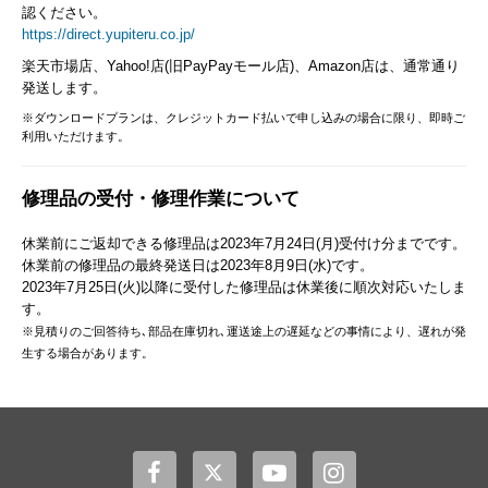
認ください。
https://direct.yupiteru.co.jp/
楽天市場店、Yahoo!店(旧PayPayモール店)、Amazon店は、通常通り
発送します。
※ダウンロードプランは、クレジットカード払いで申し込みの場合に限り、即時ご
利用いただけます。
修理品の受付・修理作業について
休業前にご返却できる修理品は2023年7月24日(月)受付け分までです。
休業前の修理品の最終発送日は2023年8月9日(水)です。
2023年7月25日(火)以降に受付した修理品は休業後に順次対応いたしま
す。
※見積りのご回答待ち､部品在庫切れ､運送途上の遅延などの事情により、遅れが発
生する場合があります。