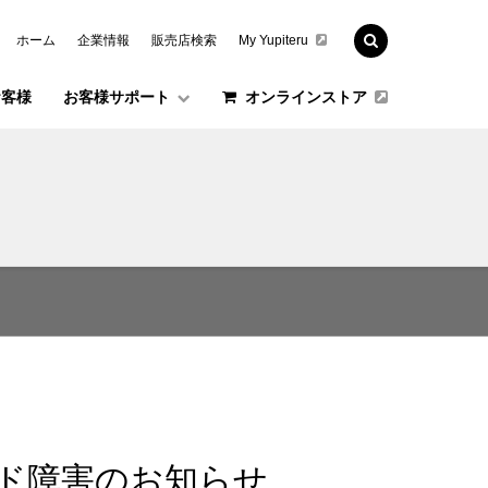
ホーム
企業情報
販売店検索
My Yupiteru
お客様
お客様サポート
オンラインストア
ード障害のお知らせ