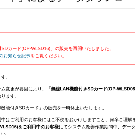
Dカード(OP-WLSD16)」の販売を再開いたしました。
開のお知らせ記事
をご覧ください。
ます。
テム変更が要因により、
「無線LAN機能付きSDカード(OP-WLSD0
おります。
N機能付きSDカード」の販売を一時休止いたします。
間中はご利用のお客様にはご不便をおかけしますこと、何卒ご理解
-WLSD16)をご利用中のお客様
にてシステム改善作業期間中、デー
さい。