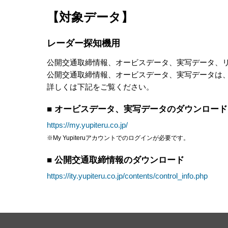
【対象データ】
レーダー探知機用
公開交通取締情報、オービスデータ、実写データ、
公開交通取締情報、オービスデータ、実写データは
詳しくは下記をご覧ください。
■ オービスデータ、実写データのダウンロード
https://my.yupiteru.co.jp/
※My Yupiteruアカウントでのログインが必要です。
■ 公開交通取締情報のダウンロード
https://ity.yupiteru.co.jp/contents/control_info.php