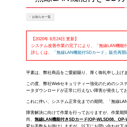
お知らせ一覧
【2020年 8月24日 更新】
システム改善作業の完了により、「無線LAN機能付S
詳しくは、
「無線LAN機能付SDカード」販売再
平素は、弊社商品をご愛顧賜り、厚く御礼申し上げ
この度、弊社Webセキュリティー強化のためのシス
ータダウンロードが正常に行えない障害が発生して
これに伴い、システム正常化までの期間、「無線LA
障害解決に向けて作業を行っておりますが、作業期
尚、
無線LAN機能付きSDカード(OP-WLSD08、OP
変お手数をお掛けしますが、以下にお問い合わせ下