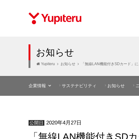
お知らせ
Yupiteru
お知らせ
「無線LAN機能付きSDカード」
企業情報
サステナビリティ
お知らせ
2020年4月27日
公開日
「無線LAN機能付きS