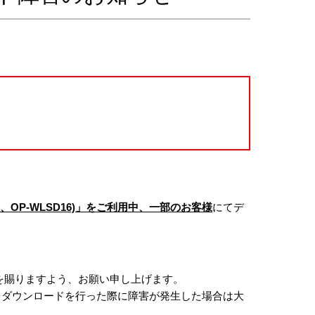
8、OP-WLSD16)」をご利用中、一部のお客様
にてデ
を賜りますよう、お願い申し上げます。
タダウンロードを行った際に障害が発生した場合は大