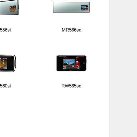
556si
MR566sd
560si
RW565sd