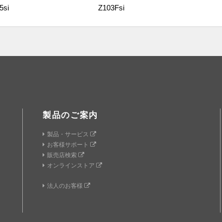
5si
Z103Fsi
製品のご案内
製品・サービス
お客様サポート
販売店検索
オンラインストア
法人のお客様