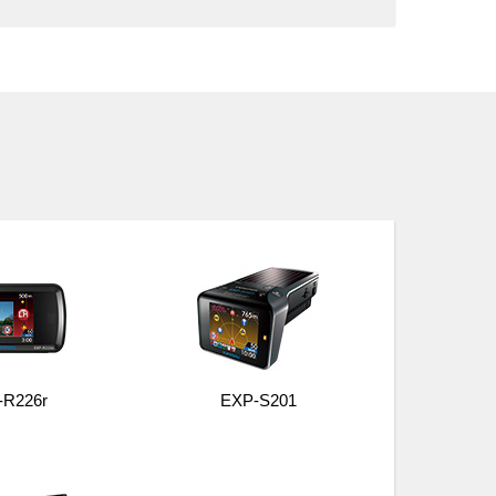
-R226r
EXP-S201