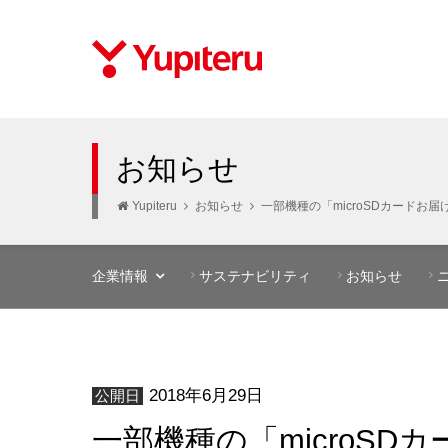
お知らせ
Yupiteru
お知らせ
一部機種の「microSDカードお
企業情報
サステナビリティ
お知らせ
2018年6月29日
公開日
一部機種の「microS