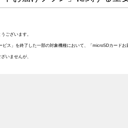
とうございます。
ドサービス」を終了した一部の対象機種において、「microSDカー
ございませんが、