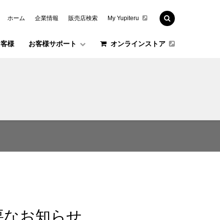
ホーム
企業情報
販売店検索
My Yupiteru
お客様
お客様サポート
オンラインストア
要なお知らせ