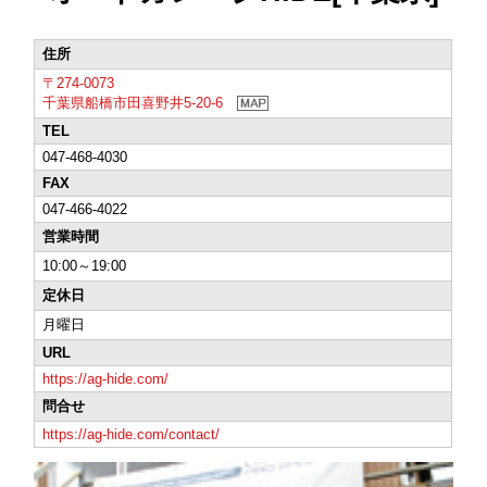
住所
〒274-0073
千葉県船橋市田喜野井5-20-6
TEL
047-468-4030
FAX
047-466-4022
営業時間
10:00～19:00
定休日
月曜日
URL
https://ag-hide.com/
問合せ
https://ag-hide.com/contact/