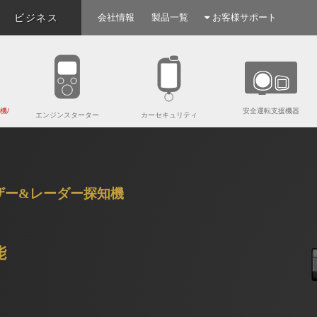
ビジネス
会社情報
製品一覧
お客様サポート
機/
安全運転支援機器
エンジンスターター
カーセキュリティ
ザー&レーダー探知機
能