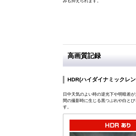
みも抑えられます。
高画質記録
HDR(ハイダイナミックレン
日中天気のよい時の逆光下や明暗差が
間の撮影時に生じる黒つぶれや白とび
す。