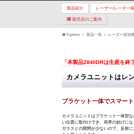
製品紹介
レーザー/レーダー
販売店のご案内
Yupiteru
製品一覧
レーダー探知
「本製品Z840DRは生産を
カメラユニットはレ
ブラケット一体でスマート
カメラユニットはブラケット一体型な
い位置に取付けでき、視界の妨げにな
ガラスとの隙間が少ないので、反射に