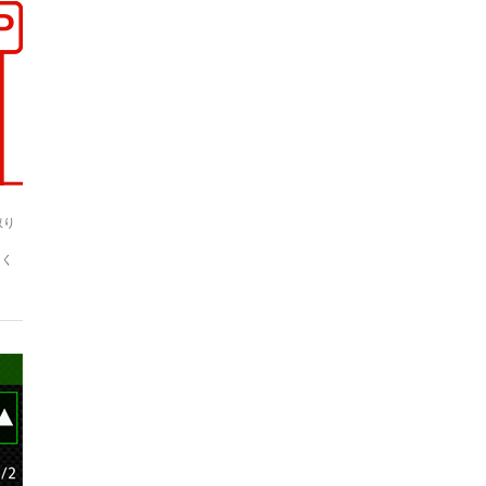
取り
しく