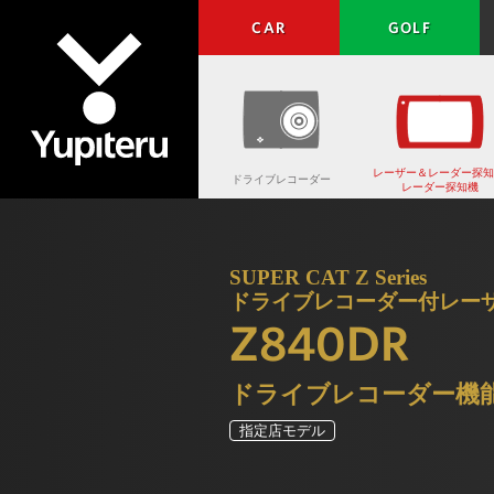
CAR
GOLF
レーザー＆レーダー探知
ドライブレコーダー
レーダー探知機
Yupiteru
SUPER CAT Z Series
ドライブレコーダー付レー
Z840DR
ドライブレコーダー機
指定店モデル