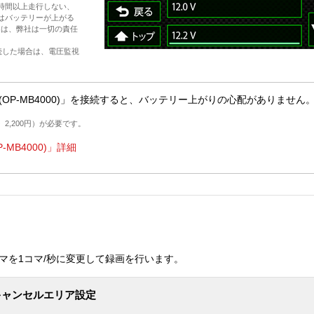
時間以上走行しない、
はバッテリーが上がる
ては、弊社は一切の責任
接続した場合は、電圧監視
OP-MB4000)」を接続すると、バッテリー上がりの心配がありません
〉2,200円）が必要です。
MB4000)」詳細
マを1コマ/秒に変更して録画を行います。
キャンセルエリア設定