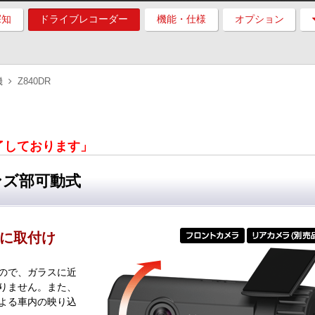
探知
ドライブレコーダー
機能・仕様
オプション
機
Z840DR
終了しております」
ンズ部可動式
に取付け
ので、ガラスに近
りません。また、
よる車内の映り込