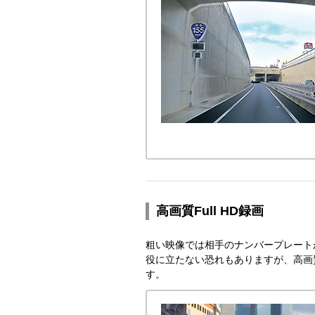
高画質Full HD録画
粗い映像では相手のナンバープレート
役に立たない恐れもありますが、高画
す。