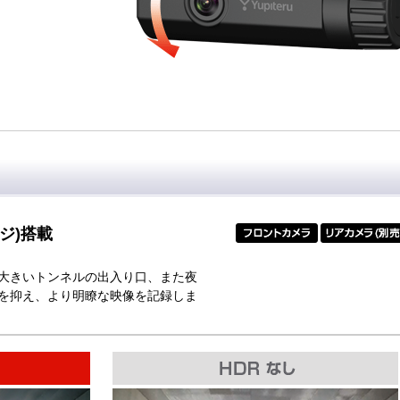
ジ)搭載
大きいトンネルの出入り口、また夜
を抑え、より明瞭な映像を記録しま