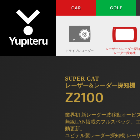
CAR
GOLF
レーザー＆レーダー探知
ドライブレコーダー
レーダー探知機
Yupiteru
SUPER CAT
レーザー&レーダー探知機
Z2100
業界初 新レーダー波移動オービス
無線LAN搭載のフルスペック。
動更新。
ユピテル製レーダー探知機 レー