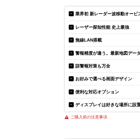
業界初 新レーダー波移動オービス
レーザー探知性能 史上最強
無線LAN搭載
警報精度が違う。最新地図デー
誤警報対策も万全
お好みで選べる画面デザイン
便利な対応オプション
ディスプレイは好きな場所に設置
ご購入前の注意事項