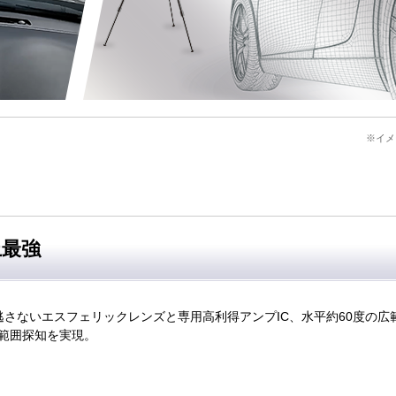
※イメ
上最強
も逃さないエスフェリックレンズと専用高利得アンプIC、水平約60度の広
範囲探知を実現。