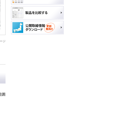
ージ
範囲