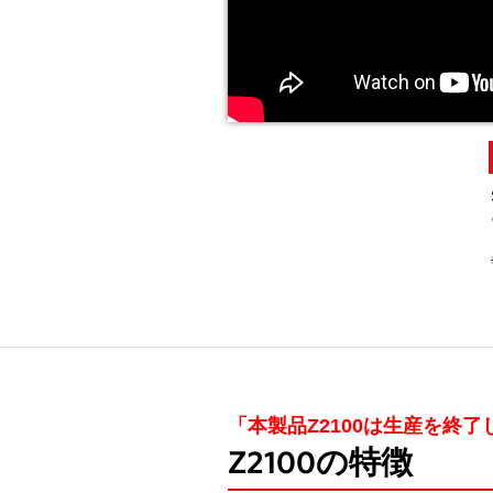
「本製品Z2100は生産を終
Z2100の特徴