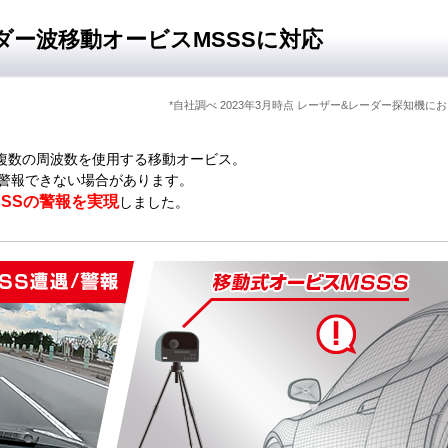
ダー波移動オービスMSSSに対応
*自社調べ 2023年3月時点 レーザー&レーダー探知機に
、複数の周波数を使用する移動オービス。
警報できない場合があります。
SSSの警報を実現
しました。