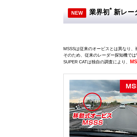
*
業界初
新レー
NEW
MSSSは従来のオービスとは異なり
そのため、従来のレーダー探知機では
M
SUPER CATは独自の調査により、