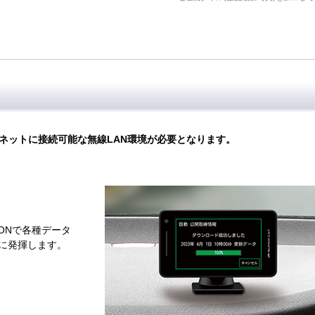
ネットに接続可能な無線LAN環境が必要となります。
ONで各種データ
に発揮します。