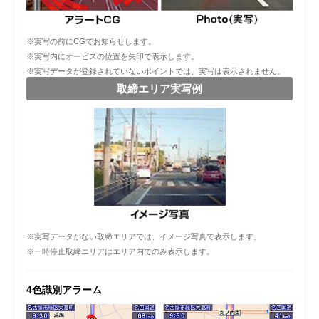
※実写の前にCGでお知らせします。
※実写内にオービスの位置を矢印で表示します。
※実写データが登録されていないポイントでは、実写は表示されません。
取締エリア実写例
※実写データがない取締エリアでは、イメージ写真で表示します。
※一時停止取締エリアはエリア内でのみ表示します。
4色識別アラーム