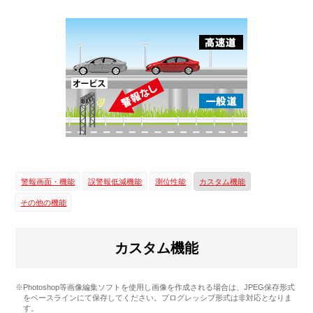
警報画面・機能
誤警報低減機能
測位性能
カスタム機能
その他の機能
カスタム機能
※Photoshop等画像編集ソフトを使用し画像を作成される場合は、JPEG保存形式
をベースラインにて保存してください。プログレッシブ形式は非対応となりま
す。