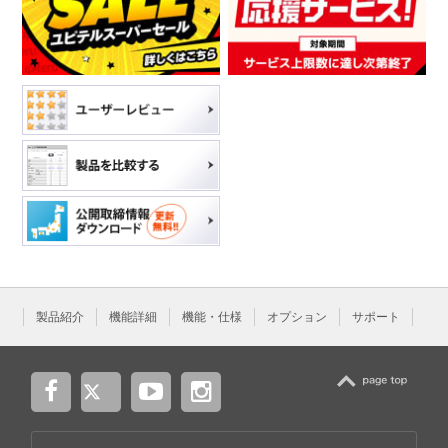
製品紹介
機能詳細
機能・仕様
オプション
サポート
TOP