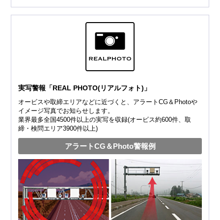
実写警報「REAL PHOTO(リアルフォト)」
オービスや取締エリアなどに近づくと、アラートCG＆Photoや
イメージ写真でお知らせします。
業界最多全国4500件以上の実写を収録(オービス約600件、取
締・検問エリア3900件以上)
アラートCG＆Photo警報例