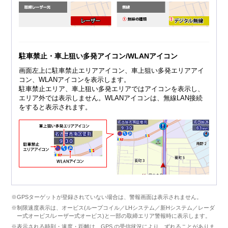
駐車禁止・車上狙い多発アイコン/WLANアイコン
画面左上に駐車禁止エリアアイコン、車上狙い多発エリアアイ
コン、WLANアイコンを表示します。
駐車禁止エリア、車上狙い多発エリアではアイコンを表示し、
エリア外では表示しません。WLANアイコンは、無線LAN接続
をすると表示されます。
※GPSターゲットが登録されていない場合は、警報画面は表示されません。
※制限速度表示は、オービス(ループコイル／LHシステム／新Hシステム／レーダ
ー式オービス/レーザー式オービス)と一部の取締エリア警報時に表示します。
※表示される時刻・速度・距離は、GPS の受信状況により、ずれることがありま