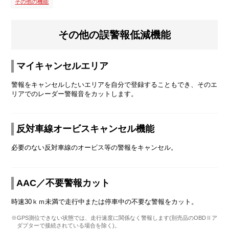
その他の機能
その他の誤警報低減機能
マイキャンセルエリア
警報をキャンセルしたいエリアを自分で登録することもでき、そのエ
リアでのレーダー警報音をカットします。
反対車線オービスキャンセル機能
必要のない反対車線のオービス等の警報をキャンセル。
AAC／不要警報カット
時速30ｋｍ未満で走行中または停車中の不要な警報をカット。
※GPS測位できない状態では、走行速度に関係なく警報します(別売品のOBDⅡア
ダプターで接続されている場合を除く)。