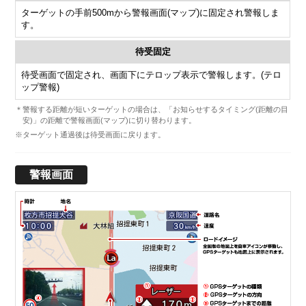
ターゲットの手前500mから警報画面(マップ)に固定され警報しま
す。
待受固定
待受画面で固定され、画面下にテロップ表示で警報します。(テロ
ップ警報)
＊警報する距離が短いターゲットの場合は、「お知らせするタイミング(距離の目
安)」の距離で警報画面(マップ)に切り替わります。
※ターゲット通過後は待受画面に戻ります。
警報画面