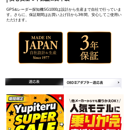
GPS&レーダー探知機SG1000は設計から生産まで自社で行っていま
す。さらに、保証期間はお買い上げ日から3年間。安心してご使用い
ただけます。