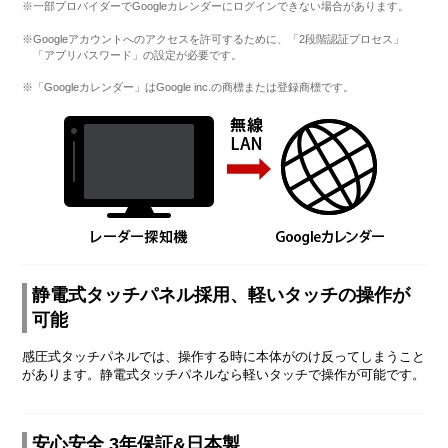
※一部プロバイダーでGoogleカレンダーにログインできない場合があります。
※Googleアカウントへのアクセスを許可するために、「2段階認証プロセス」
「アプリパスワード」の設定が必要です。
※「Googleカレンダー」はGoogle inc.の商標または登録商標です。
静電式タッチパネル採用、軽いタッチの操作が
可能
感圧式タッチパネルでは、操作する時に本体がのけ反ってしまうこと
があります。静電式タッチパネルなら軽いタッチで操作が可能です。
安心安全 3年保証&日本製