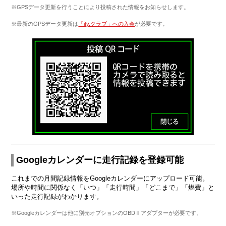
※GPSデータ更新を行うことにより投稿された情報をお知らせします。
※最新のGPSデータ更新は
「ity.クラブ」への入会
が必要です。
Googleカレンダーに走行記録を登録可能
これまでの月間記録情報をGoogleカレンダーにアップロード可能。
場所や時間に関係なく「いつ」「走行時間」「どこまで」「燃費」と
いった走行記録がわかります。
※Googleカレンダーは他に別売オプションのOBDⅡアダプターが必要です。