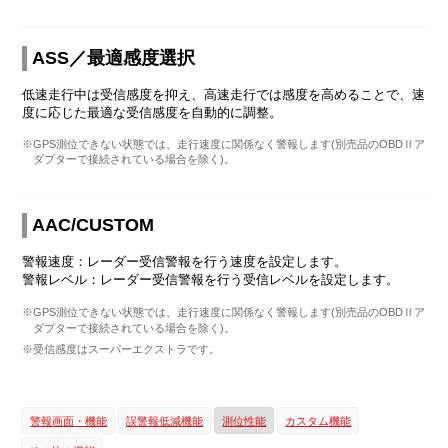
ASS／最適感度選択
低速走行中は受信感度を抑え、高速走行では感度を高めることで、速
度に応じた最適な受信感度を自動的に調整。
※GPS測位できない状態では、走行速度に関係なく警報します(別売品のOBDⅡア
ダプターで接続されている場合を除く)。
AAC/CUSTOM
警報速度：レーダー受信警報を行う速度を設定します。
警報レベル：レーダー受信警報を行う受信レベルを設定します。
※GPS測位できない状態では、走行速度に関係なく警報します(別売品のOBDⅡア
ダプターで接続されている場合を除く)。
※受信感度はスーパーエクストラです。
警報画面・機能
誤警報低減機能
測位性能
カスタム機能