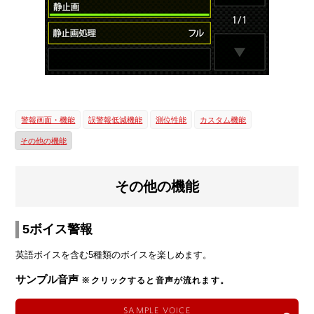
警報画面・機能
誤警報低減機能
測位性能
カスタム機能
その他の機能
その他の機能
5ボイス警報
英語ボイスを含む5種類のボイスを楽しめます。
サンプル音声
※クリックすると音声が流れます。
SAMPLE VOICE