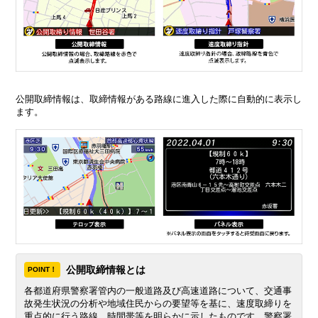
公開取締情報は、取締情報がある路線に進入した際に自動的に表示し
ます。
公開取締情報とは
POINT！
各都道府県警察署管内の一般道路及び高速道路について、交通事
故発生状況の分析や地域住民からの要望等を基に、速度取締りを
重点的に行う路線、時間帯等を明らかに示したものです。警察署