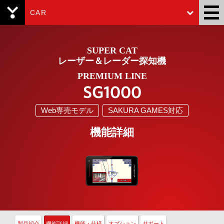
CAR
Yupiteru
SUPER CAT
レーザー＆レーダー探知機
PREMIUM LINE
SG1000
Web専売モデル
SAKURA GAMES対応
機能詳細
製品紹介
機能詳細
機能・仕様
オプション
サポート