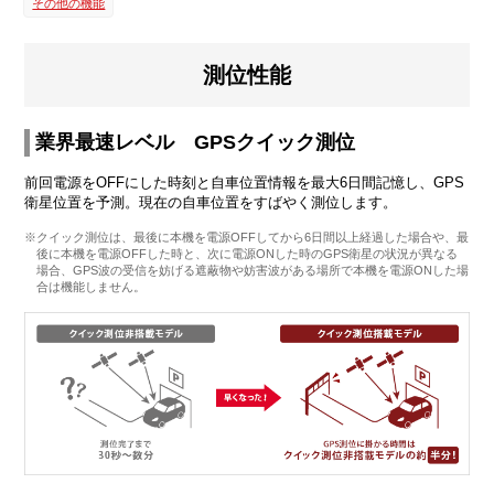
その他の機能
測位性能
業界最速レベル GPSクイック測位
前回電源をOFFにした時刻と自車位置情報を最大6日間記憶し、GPS
衛星位置を予測。現在の自車位置をすばやく測位します。
※クイック測位は、最後に本機を電源OFFしてから6日間以上経過した場合や、最
後に本機を電源OFFした時と、次に電源ONした時のGPS衛星の状況が異なる
場合、GPS波の受信を妨げる遮蔽物や妨害波がある場所で本機を電源ONした場
合は機能しません。