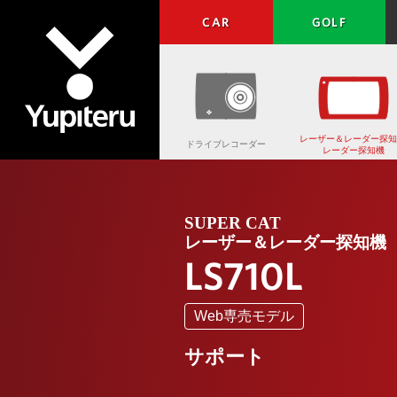
CAR
GOLF
レーザー＆レーダー探知
ドライブレコーダー
レーダー探知機
Yupiteru
SUPER CAT
レーザー＆レーダー探知機
LS710L
Web専売モデル
サポート