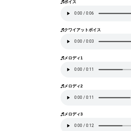
ボイス
クワイアットボイス
メロディ1
メロディ2
メロディ3