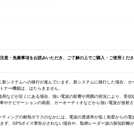
注意・免責事項をお読みいただき、ご了解の上でご購入・ご使用くださ
に新システムへの移行が進んでいます。新システムに移行した場合、カ
トナー機能は、はたらきません。
地局などが近くにある場合、強い電波の影響や周囲の状況により、受信
車やナビゲーションの画面、カーオーディオなどから強い電波が放射さ
ーティングの耐熱ガラスのなかには、電波の透過率が低く衛星からの電
できず、GPSボイス警告がされない場合や、取締レーダー波の探知距離