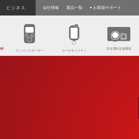
ビジネス
会社情報
製品一覧
お客様サポート
機/
安全運転支援機器
エンジンスターター
カーセキュリティ