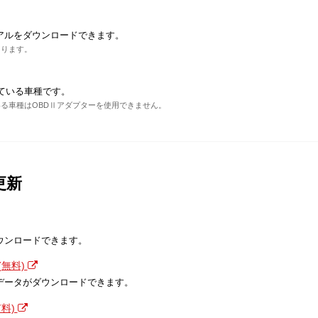
アルをダウンロードできます。
あります。
ている車種です。
る車種はOBDⅡアダプターを使用できません。
更新
ウンロードできます。
無料)
データがダウンロードできます。
料)