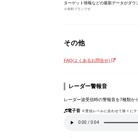
ターゲット情報などの最新データがダウ
※有料プランです
その他
FAQ(よくあるお問合せ)
レーダー警報音
レーダー波受信時の警報音を7種類か
電子音
※受信レベルに合わせて徐々にテ