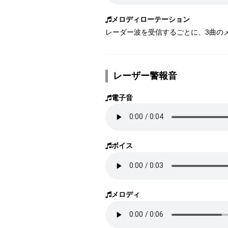
メロディローテーション
レーダー波を受信するごとに、3曲のメ
レーザー警報音
電子音
ボイス
メロディ