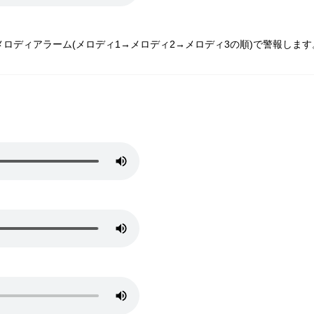
ロディアラーム(メロディ1→メロディ2→メロディ3の順)で警報します