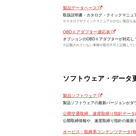
製品データベース
取扱説明書・カタログ・クイックマニュ
※カタログやクイックマニュアルがない製品も
OBDⅡアダプター適応表
オプションのOBDⅡアダプターが対応し
※記載されていない車種や取付不可と記載してい
ソフトウェア・データ
製品ソフトウェア
製品ソフトウェアの最新バージョンがダ
公開交通取締、速度取締り指針データ(
公開取締情報や、速度取締り指針の最新
オービス・取締系コンテンツデータ(有